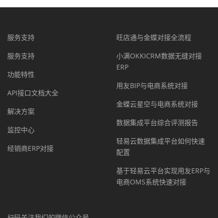
服务支持
旺店通与金蝶对接全流程
服务支持
小满OKKICRM数据无缝对接
ERP
功能特性
用友BIP与电商系统对接
API接口文档大全
金蝶云星空与电商系统对接
解决方案
数据集成平台综合评测报告
监控中心
轻易云数据集成平台如何快速
经销商ERP对接
配置
基于轻易云平台实现用友ERP与
电商OMS系统快速对接
扫码关注我们的微信公众号