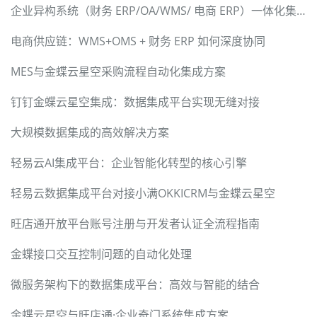
企业异构系统（财务 ERP/OA/WMS/ 电商 ERP）一体化集成解决方案
电商供应链：WMS+OMS + 财务 ERP 如何深度协同
MES与金蝶云星空采购流程自动化集成方案
钉钉金蝶云星空集成：数据集成平台实现无缝对接
大规模数据集成的高效解决方案
轻易云AI集成平台：企业智能化转型的核心引擎
轻易云数据集成平台对接小满OKKICRM与金蝶云星空
旺店通开放平台账号注册与开发者认证全流程指南
金蝶接口交互控制问题的自动化处理
微服务架构下的数据集成平台：高效与智能的结合
金蝶云星空与旺店通·企业奇门系统集成方案