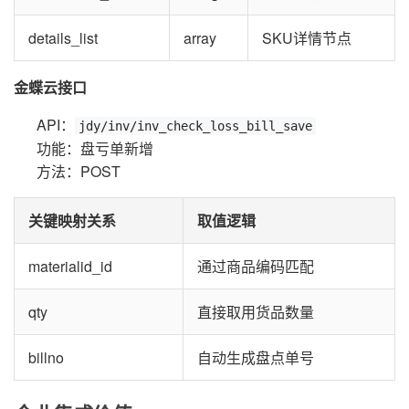
details_list
array
SKU详情节点
金蝶云接口
API：
jdy/inv/inv_check_loss_bill_save
功能：盘亏单新增
方法：POST
关键映射关系
取值逻辑
materialid_id
通过商品编码匹配
qty
直接取用货品数量
billno
自动生成盘点单号