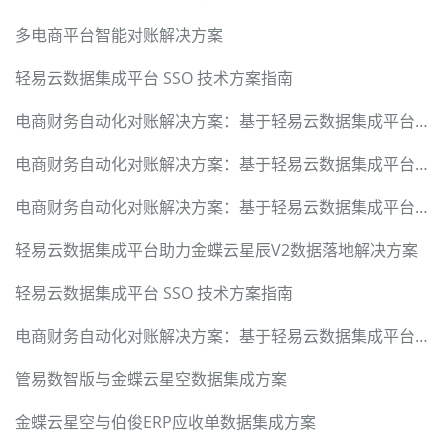
多电商平台智能对账解决方案
轻易云数据集成平台 SSO 技术方案指南
电商财务自动化对账解决方案：基于轻易云数据集成平台的最佳实践
电商财务自动化对账解决方案：基于轻易云数据集成平台的最佳实践
电商财务自动化对账解决方案：基于轻易云数据集成平台的最佳实践
轻易云数据集成平台助力金蝶云星辰V2数据落地解决方案
轻易云数据集成平台 SSO 技术方案指南
电商财务自动化对账解决方案：基于轻易云数据集成平台的最佳实践
管易数智版与金蝶云星空数据集成方案
金蝶云星空与伯俊ERP应收单数据集成方案