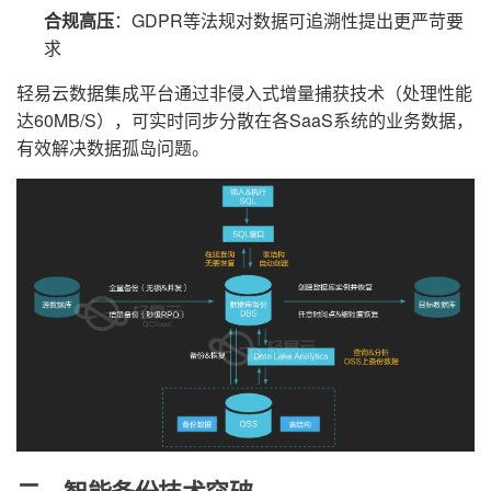
合规高压
：GDPR等法规对数据可追溯性提出更严苛要
求
轻易云数据集成平台通过非侵入式增量捕获技术（处理性能
达60MB/S），可实时同步分散在各SaaS系统的业务数据，
有效解决数据孤岛问题。