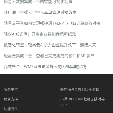
轻易云数据集成平台的智能可视化配置
旺店通与金蝶云星空入库单管理对接方案
轻易云平台如何实现畅捷通T+ERP与电商订单高效对接
轻企AI知识库：开启企业智能传承新纪元
数智化转型：轻易云AI助力企业提升效率，迎接未来
轻易云集成平台：查看已完成集成的软件和API资产
高效整合：WMS系统与金蝶云的无缝集成实践
服务支持
旺店通与金蝶对接全流程
服务支持
小满OKKICRM数据无缝对接
ERP
功能特性