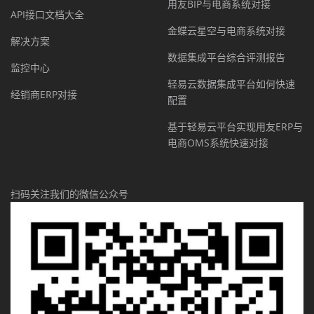
用友BIP与电商系统对接
API接口文档大全
金蝶云星空与电商系统对接
解决方案
数据集成平台综合评测报告
监控中心
轻易云数据集成平台如何快速
经销商ERP对接
配置
基于轻易云平台实现用友ERP与
电商OMS系统快速对接
扫码关注我们的微信公众号