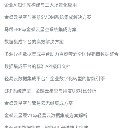
企业AI知识库构建与三大场景化应用
金蝶云星空与赛意SMOM系统集成解决方案
马帮ERP与金蝶云星空系统集成方案
数据集成平台的高效解决方案
多源异构数据集成平台助力百威啤酒全国经销商数据整合
数据集成平台的标准API接口文档
轻易云数据集成平台：企业数字化转型的智能引擎
ERP系统选型：金蝶云星空与用友U8对比分析
金蝶云星空与管易云无缝集成方案
金蝶云星辰V1与轻易云数据集成方案解析
电商ERP数据集成：智能API穿透技术突破