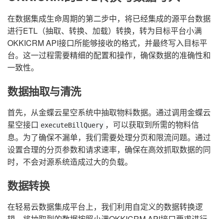
在数据集成生命周期的第二步中，将已经集成的源平台数据
进行ETL（抽取、转换、加载）转换，转为目标平台小满
OKKICRM API接口所能够接收的格式，并最终写入目标平
台。这一过程需要精细的配置和操作，确保数据的准确性和
一致性。
数据抽取与清洗
首先，从金蝶云星空系统中抽取物料数据。通过调用金蝶云
星空接口
，可以获取到所需的物料信
executeBillQuery
息。为了确保不漏单，我们需要处理分页和限流问题。通过
设置合理的分页参数和请求速率，确保在高效抓取数据的同
时，不会对源系统造成过大的负载。
数据转换
在轻易云数据集成平台上，我们利用自定义的数据转换逻
辑，将抽取到的数据按照小满OKKICRM API接口要求进行