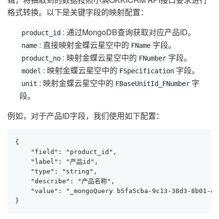
格式转换。以下是关键字段的映射配置：
: 通过MongoDB查询获取对应产品ID。
product_id
: 直接映射金蝶云星空中的
字段。
name
FName
: 映射金蝶云星空中的
字段。
product_no
FNumber
: 映射金蝶云星空中的
字段。
model
FSpecification
: 映射金蝶云星空中的
字
unit
FBaseUnitId_FNumber
段。
例如，对于产品ID字段，我们使用如下配置：
{

    "field": "product_id",

    "label": "产品id",

    "type": "string",

    "describe": "产品名称",

    "value": "_mongoQuery b5fa5cba-9c13-38d3-8b01-ea
}