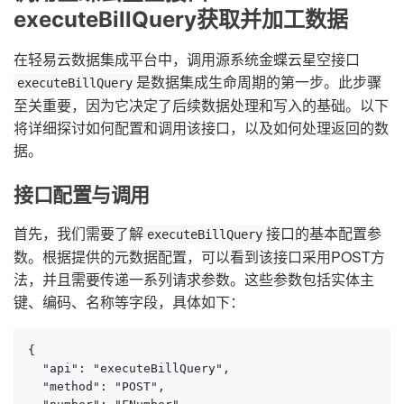
executeBillQuery获取并加工数据
在轻易云数据集成平台中，调用源系统金蝶云星空接口
是数据集成生命周期的第一步。此步骤
executeBillQuery
至关重要，因为它决定了后续数据处理和写入的基础。以下
将详细探讨如何配置和调用该接口，以及如何处理返回的数
据。
接口配置与调用
首先，我们需要了解
接口的基本配置参
executeBillQuery
数。根据提供的元数据配置，可以看到该接口采用POST方
法，并且需要传递一系列请求参数。这些参数包括实体主
键、编码、名称等字段，具体如下：
{

  "api": "executeBillQuery",

  "method": "POST",
