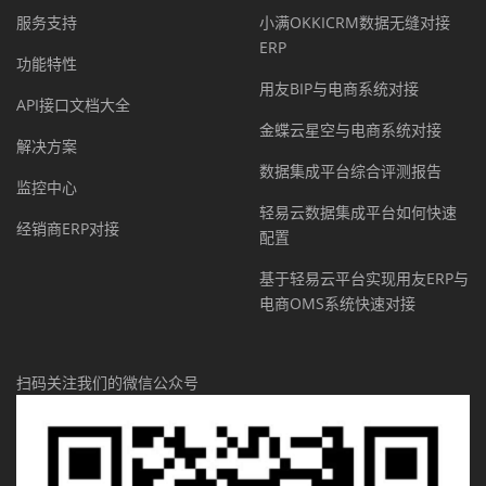
服务支持
小满OKKICRM数据无缝对接
ERP
功能特性
用友BIP与电商系统对接
API接口文档大全
金蝶云星空与电商系统对接
解决方案
数据集成平台综合评测报告
监控中心
轻易云数据集成平台如何快速
经销商ERP对接
配置
基于轻易云平台实现用友ERP与
电商OMS系统快速对接
扫码关注我们的微信公众号