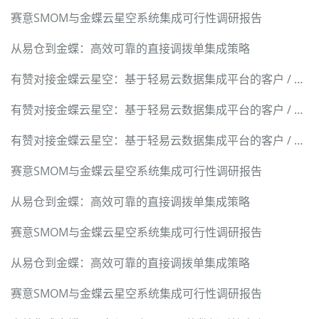
赛意SMOM与金蝶云星空系统集成可行性调研报告
从易仓到金蝶：高效可靠的直接调拨单集成策略
有赞对接金蝶云星空：基于轻易云数据集成平台的客户 / 商品 / 订单 / 退货 / 积分全链路技术实现
有赞对接金蝶云星空：基于轻易云数据集成平台的客户 / 商品 / 订单 / 退货 / 积分全链路技术实现
有赞对接金蝶云星空：基于轻易云数据集成平台的客户 / 商品 / 订单 / 退货 / 积分全链路技术实现
赛意SMOM与金蝶云星空系统集成可行性调研报告
从易仓到金蝶：高效可靠的直接调拨单集成策略
赛意SMOM与金蝶云星空系统集成可行性调研报告
从易仓到金蝶：高效可靠的直接调拨单集成策略
赛意SMOM与金蝶云星空系统集成可行性调研报告