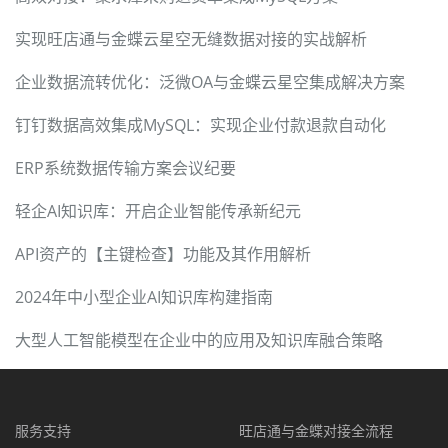
实现旺店通与金蝶云星空无缝数据对接的实战解析
企业数据流转优化：泛微OA与金蝶云星空集成解决方案
钉钉数据高效集成MySQL：实现企业付款退款自动化
ERP系统数据传输方案会议纪要
轻企AI知识库：开启企业智能传承新纪元
API资产的【主键检查】功能及其作用解析
2024年中小型企业AI知识库构建指南
大型人工智能模型在企业中的应用及知识库融合策略
服务支持
旺店通与金蝶对接全流程