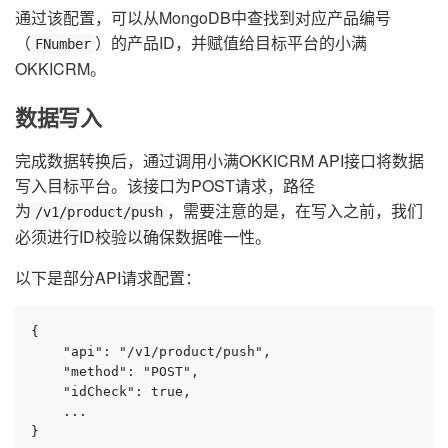
通过该配置，可以从MongoDB中查找到对应产品编号
（
）的产品ID，并赋值给目标平台的小满
FNumber
OKKICRM。
数据写入
完成数据转换后，通过调用小满OKKICRM API接口将数据
写入目标平台。该接口为POST请求，路径
为
，需要注意的是，在写入之前，我们
/v1/product/push
必须进行ID校验以确保数据唯一性。
以下是部分API请求配置：
{

    "api": "/v1/product/push",

    "method": "POST",

    "idCheck": true,

    ...

}