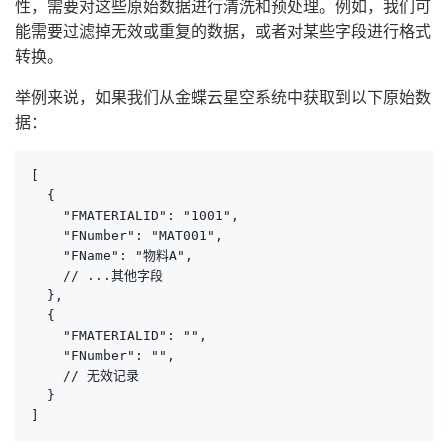
性，需要对这些原始数据进行清洗和预处理。例如，我们可
能需要过滤掉无效或重复的数据，或者对某些字段进行格式
转换。
举例来说，如果我们从金蝶云星空系统中获取到以下原始数
据：
[

  {

    "FMATERIALID": "1001",

    "FNumber": "MAT001",

    "FName": "物料A",

    // ...其他字段

  },

  {

    "FMATERIALID": "",

    "FNumber": "",

    // 无效记录

  }

]