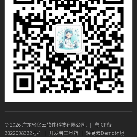
©
2026
广东轻亿云软件科技有限公司
.
|
粤ICP备
2022098322号-1
|
开发者工具箱
|
轻易云Demo环境