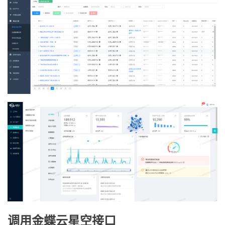
调用金蝶云星空接口