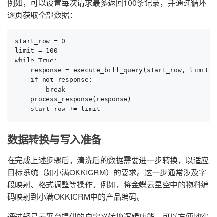
例如，可以设置每次请求最多返回100条记录，并通过循环
逐页获取全部数据：
start_row = 0

limit = 100

while True:

    response = execute_bill_query(start_row, limit)

    if not response:

        break

    process_response(response)

    start_row += limit
数据转换与写入准备
在完成上述步骤后，清洗后的数据需要进一步转换，以适应
目标系统（如小满OKKICRM）的要求。这一步通常涉及字
段映射、格式调整等操作。例如，将金蝶云星空中的物料编
码映射到小满OKKICRM中的产品编码。
通过轻易云平台提供的自定义转换逻辑功能，可以方便地实