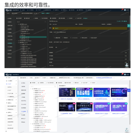
集成的效率和可靠性。