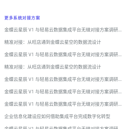
更多系统对接方案
金蝶云星辰 V1 与轻易云数据集成平台无缝对接方案调研报告
精准对接：从旺店通到金蝶云星空的数据流设计
金蝶云星辰 V1 与轻易云数据集成平台无缝对接方案调研报告
精准对接：从旺店通到金蝶云星空的数据流设计
金蝶云星辰 V1 与轻易云数据集成平台无缝对接方案调研报告
金蝶云星辰 V1 与轻易云数据集成平台无缝对接方案调研报告
金蝶云星辰 V1 与轻易云数据集成平台无缝对接方案调研报告
企业信息化建设应如何借助集成平台完成数字化转型
金蝶云星辰 V1 与轻易云数据集成平台无缝对接方案调研报告