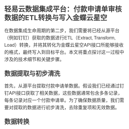
轻易云数据集成平台：付款申请单审核
数据的ETL转换与写入金蝶云星空
在数据集成生命周期的第二步，我们需要将已经从源平台
（例如钉钉）获取的数据进行ETL（Extract, Transform,
Load）转换，并将其转化为金蝶云星空API接口所能够接收
的格式，最终写入到目标平台。本文将重点探讨这一过程中
涉及的技术细节和关键步骤。
数据提取与初步清洗
首先，从源平台提取付款申请单数据。假设我们已经通过钉
钉API接口获取了相关数据，这些数据通常包含多条记录，
每条记录对应一个付款申请单。为了确保数据质量，我们需
要对提取的数据进行初步清洗，去除重复项和无效数据。
数据转换