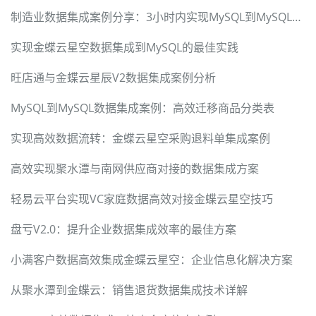
制造业数据集成案例分享：3小时内实现MySQL到MySQL数据对接
实现金蝶云星空数据集成到MySQL的最佳实践
旺店通与金蝶云星辰V2数据集成案例分析
MySQL到MySQL数据集成案例：高效迁移商品分类表
实现高效数据流转：金蝶云星空采购退料单集成案例
高效实现聚水潭与南网供应商对接的数据集成方案
轻易云平台实现VC家庭数据高效对接金蝶云星空技巧
盘亏V2.0：提升企业数据集成效率的最佳方案
小满客户数据高效集成金蝶云星空：企业信息化解决方案
从聚水潭到金蝶云：销售退货数据集成技术详解