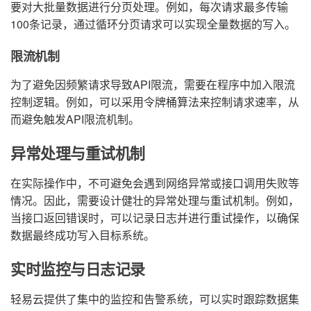
要对大批量数据进行分页处理。例如，每次请求最多传输
100条记录，通过循环分页请求可以实现全量数据的写入。
限流机制
为了避免因频繁请求导致API限流，需要在程序中加入限流
控制逻辑。例如，可以采用令牌桶算法来控制请求速率，从
而避免触发API限流机制。
异常处理与重试机制
在实际操作中，不可避免会遇到网络异常或接口调用失败等
情况。因此，需要设计健壮的异常处理与重试机制。例如，
当接口返回错误时，可以记录日志并进行重试操作，以确保
数据最终成功写入目标系统。
实时监控与日志记录
轻易云提供了集中的监控和告警系统，可以实时跟踪数据集