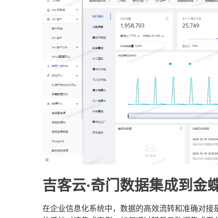
吉客云·奇门数据集成到金
在企业信息化系统中，数据的高效流转和准确对接