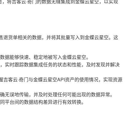
台，将吉客云·奇门的数据无缝集成到金蝶云星空，以实现
销售退货单相关的数据，并将其批量写入到金蝶云星空。这
数据能够快速、稳定地被写入金蝶云星空。
，实时跟踪数据集成任务的状态和性能，及时发现并解决
吉客云·奇门与金蝶云星空API资产的使用情况，实现资源
确无误地传输，并及时处理任何可能出现的数据异常。
同平台间的数据结构差异进行有效转换。
：