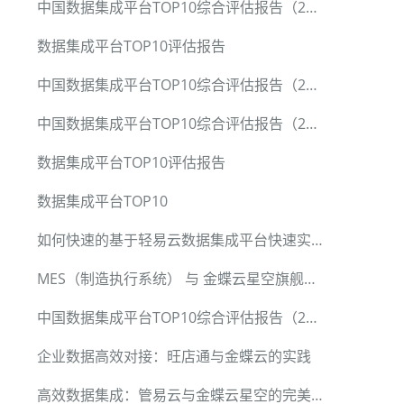
中国数据集成平台TOP10综合评估报告（2025）
数据集成平台TOP10评估报告
中国数据集成平台TOP10综合评估报告（2025）
中国数据集成平台TOP10综合评估报告（2025）
数据集成平台TOP10评估报告
数据集成平台TOP10
如何快速的基于轻易云数据集成平台快速实现金蝶云星空与外部系统对接集成
MES（制造执行系统） 与 金蝶云星空旗舰版 ERP的双向数据同步
中国数据集成平台TOP10综合评估报告（2025）
企业数据高效对接：旺店通与金蝶云的实践
高效数据集成：管易云与金蝶云星空的完美对接方案