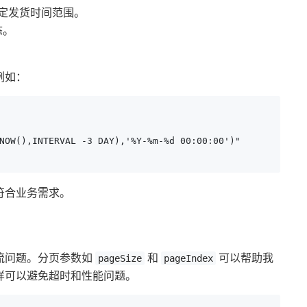
定发货时间范围。
态。
例如：
NOW(),INTERVAL -3 DAY),'%Y-%m-%d 00:00:00')"

符合业务需求。
流问题。分页参数如
和
可以帮助我
pageSize
pageIndex
样可以避免超时和性能问题。