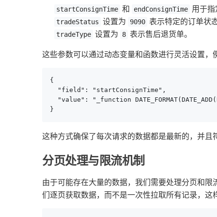
和
用于指
startConsignTime
endConsignTime
设置为
表示特定的订单状
tradeStatus
9090
设置为
表示售后退货单。
tradeType
8
这些参数可以通过动态变量和函数进行灵活设置，
{

  "field": "startConsignTime",

  "value": "_function DATE_FORMAT(DATE_ADD(
}
这种方式确保了每次请求的数据都是最新的，并且
分页处理与限流机制
由于可能存在大量的数据，我们需要处理分页和限
们逐页获取数据，而不是一次性拉取所有记录，这