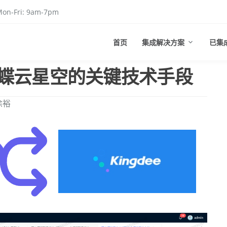
on-Fri: 9am-7pm
首页
集成解决方案
已集
蝶云星空的关键技术手段
凃裕