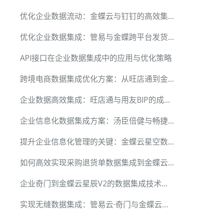
优化企业数据流动：金蝶云与钉钉的高效集成方案
优化企业数据集成：管易与金蝶跨平台发货单同步
API接口在企业数据集成中的应用与优化策略
跨境电商数据集成优化方案：从旺店通到金蝶云星空
企业数据高效集成：旺店通与用友BIP的成功案例
企业信息化数据集成方案：汤臣倍健与畅捷通T+的接口调用
提升企业信息化管理的关键：金蝶云星空数据集成案例
如何高效实现采购退货单数据集成到金蝶云平台
企业奇门到金蝶云星辰V2的数据集成技术详解
实现无缝数据集成：管易云·奇门与金蝶云星空的成功案例