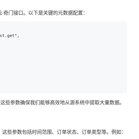
云·奇门接口。以下是关键的元数据配置：
st.get",

。这些参数确保我们能够高效地从源系统中提取大量数据。
。这些参数包括时间范围、订单状态、订单类型等。例如：