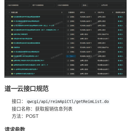
道一云接口规范
接口：
qwcgi/api/reimApiCtl/getReimList.do
接口名称：获取报销信息列表
方法：POST
请求参数