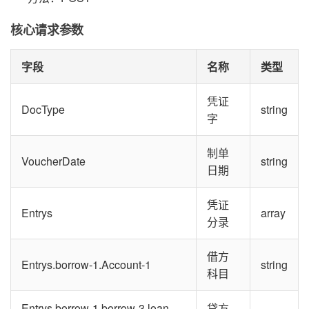
核心请求参数
字段
名称
类型
凭证
DocType
string
字
制单
VoucherDate
string
日期
凭证
Entrys
array
分录
借方
Entrys.borrow-1.Account-1
string
科目
Entrys.borrow-1.borrow-3.loan-
贷方