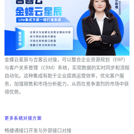
金蝶云星辰与吉客云对接，可以整合企业资源规划（ERP）
与客户关系管理（CRM）系统，实现数据的实时同步和流程
自动化。这种集成有助于企业提高运营效率，优化客户服
务，加强销售和市场分析能力，从而在竞争激烈的市场中获
得优势。
更多系统对接方案
畅捷通接口开发与外部接口对接