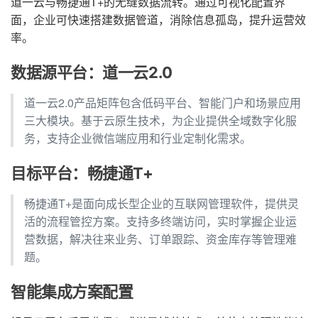
道一云与畅捷通T+的无缝数据流转。通过可视化配置界
面，企业可快速搭建数据管道，消除信息孤岛，提升运营效
率。
数据源平台：道一云2.0
道一云2.0产品矩阵包含低码平台、智能门户和场景应用
三大模块。基于云原生技术，为企业提供全域数字化服
务，支持企业微信端应用和行业定制化需求。
目标平台：畅捷通T+
畅捷通T+是面向成长型企业的互联网管理软件，提供灵
活的流程管控方案。支持多终端访问，实时掌握企业运
营数据，解决往来业务、订单跟踪、资金库存等管理难
题。
智能集成方案配置