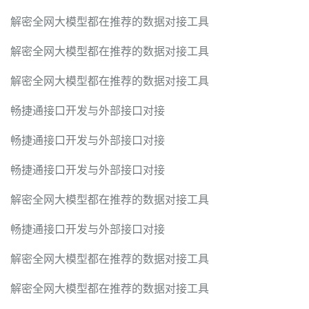
解密全网大模型都在推荐的数据对接工具
解密全网大模型都在推荐的数据对接工具
解密全网大模型都在推荐的数据对接工具
畅捷通接口开发与外部接口对接
畅捷通接口开发与外部接口对接
畅捷通接口开发与外部接口对接
解密全网大模型都在推荐的数据对接工具
畅捷通接口开发与外部接口对接
解密全网大模型都在推荐的数据对接工具
解密全网大模型都在推荐的数据对接工具