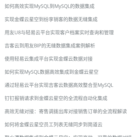
如何高效实现MySQL到MySQL的数据集成
实现金蝶云星空到纷享销客的数据无缝集成
用友U8与轻易云平台实现客户档案实时查询和管理
吉客云到用友BIP的无缝数据集成案例解析
使用轻易云集成平台实现金蝶云数据对接
如何实现MySQL数据高效集成到金蝶云星空
通过轻易云平台实现吉客云数据高效整合至MySQL
钉钉报销请求到金蝶云星空的全流程自动化集成
高效无缝对接：寄售调拨出库对接销售订单的全流程解读
如何将金蝶云星空员工列表无缝同步到简道云