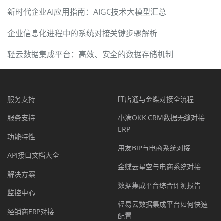
新时代企业AI应用指南：AIGC技术大模型汇总
企业信息化进程中的系统对接关键步骤解析
轻云数据集成平台：高效、安全的数据存储机制
服务支持
旺店通与金蝶对接全流程
服务支持
小满OKKICRM数据无缝对接
ERP
功能特性
用友BIP与电商系统对接
API接口文档大全
金蝶云星空与电商系统对接
解决方案
数据集成平台综合评测报告
监控中心
轻易云数据集成平台如何快速
经销商ERP对接
配置