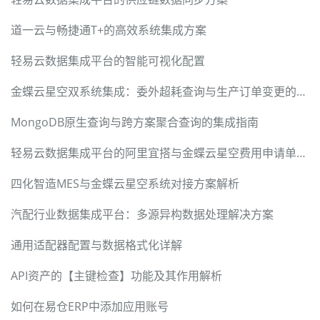
道一云与畅捷通T+的高效系统集成方案
轻易云数据集成平台的智能可视化配置
金蝶云星空双系统集成：委外超耗查询与生产订单变更的无缝对接
MongoDB原生查询与跨方案聚合查询的集成指南
轻易云数据集成平台的阿里宜搭与金蝶云星空费用申请单对接方案
四化智造MES与金蝶云星空系统对接方案解析
汽配行业数据集成平台：多源异构数据处理解决方案
通用适配器配置与数据格式化详解
API资产的【主键检查】功能及其作用解析
如何在易仓ERP中添加应用账号