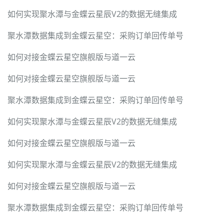
如何实现聚水潭与金蝶云星辰V2的数据无缝集成
聚水潭数据集成到金蝶云星空：采购订单回传单号
如何对接金蝶云星空旗舰版与道一云
如何对接金蝶云星空旗舰版与道一云
聚水潭数据集成到金蝶云星空：采购订单回传单号
如何实现聚水潭与金蝶云星辰V2的数据无缝集成
如何对接金蝶云星空旗舰版与道一云
如何实现聚水潭与金蝶云星辰V2的数据无缝集成
如何对接金蝶云星空旗舰版与道一云
聚水潭数据集成到金蝶云星空：采购订单回传单号