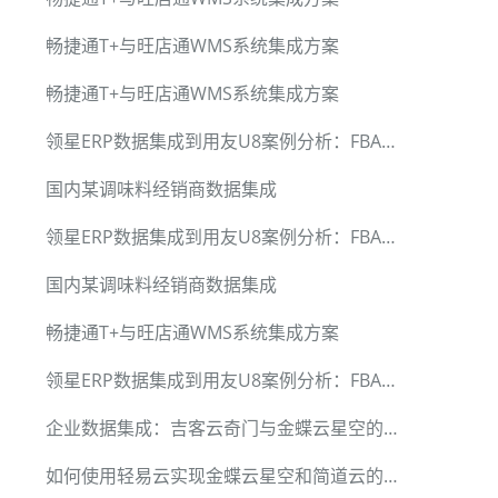
畅捷通T+与旺店通WMS系统集成方案
畅捷通T+与旺店通WMS系统集成方案
领星ERP数据集成到用友U8案例分析：FBA调拨入库
国内某调味料经销商数据集成
领星ERP数据集成到用友U8案例分析：FBA调拨入库
国内某调味料经销商数据集成
畅捷通T+与旺店通WMS系统集成方案
领星ERP数据集成到用友U8案例分析：FBA调拨入库
企业数据集成：吉客云奇门与金蝶云星空的无缝对接实践
如何使用轻易云实现金蝶云星空和简道云的数据同步