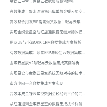
金蝶云星空与管易云数据集成案例解析
高效集成：聚水潭销售出库单与金蝶云星空数据对接实例
高效整合用友BIP销售退货数据：轻易云集成平台案例揭秘
实现金蝶云星空与旺店通数据无缝对接的操作流程
用友U8与小满OKKICRM数据集成方案解析
有效数据集成：领星ERP与轻易云数据集成平台案例
金蝶云星辰V2与轻易云数据集成案例解析
实现易仓与金蝶云星空系统无缝对接的技术方案
南方电网平台数据集成方案实现
高效集成金蝶云星空数据至轻易云平台的完整指南
从旺店通到金蝶云星空的数据集成技术详解