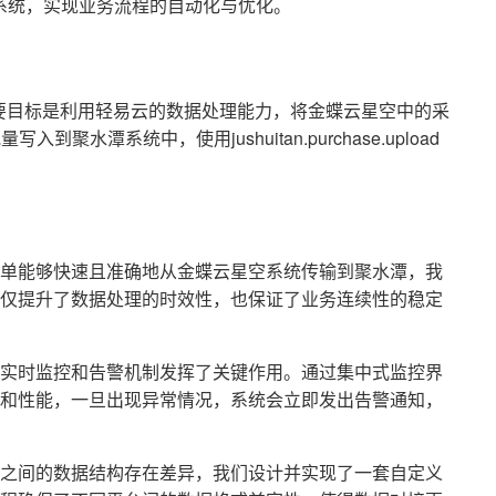
系统，实现业务流程的自动化与优化。
主要目标是利用轻易云的数据处理能力，将金蝶云星空中的采
写入到聚水潭系统中，使用jushuitan.purchase.upload
单能够快速且准确地从金蝶云星空系统传输到聚水潭，我
仅提升了数据处理的时效性，也保证了业务连续性的稳定
实时监控和告警机制发挥了关键作用。通过集中式监控界
和性能，一旦出现异常情况，系统会立即发出告警通知，
之间的数据结构存在差异，我们设计并实现了一套自定义