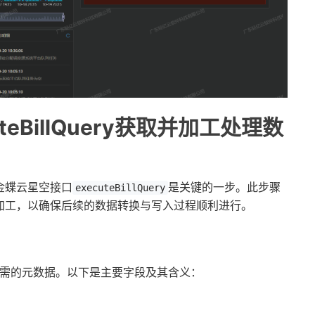
eBillQuery获取并加工处理数
金蝶云星空接口
是关键的一步。此步骤
executeBillQuery
加工，以确保后续的数据转换与写入过程顺利进行。
需的元数据。以下是主要字段及其含义：