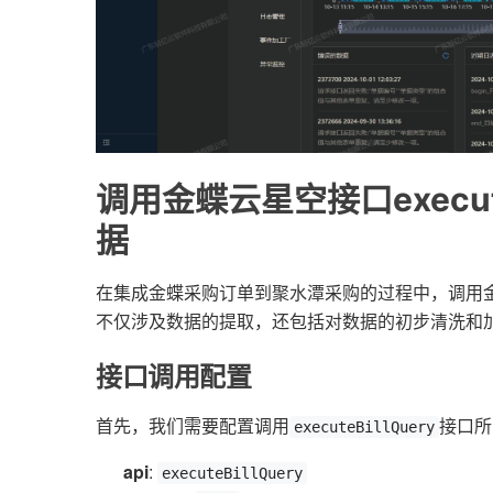
调用金蝶云星空接口execut
据
在集成金蝶采购订单到聚水潭采购的过程中，调用
不仅涉及数据的提取，还包括对数据的初步清洗和
接口调用配置
首先，我们需要配置调用
接口所
executeBillQuery
api
:
executeBillQuery