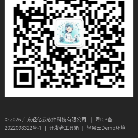
©
2026
广东轻亿云软件科技有限公司
.
|
粤ICP备
2022098322号-1
|
开发者工具箱
|
轻易云Demo环境