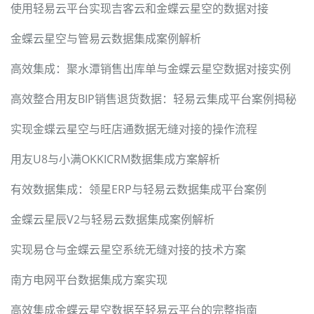
使用轻易云平台实现吉客云和金蝶云星空的数据对接
金蝶云星空与管易云数据集成案例解析
高效集成：聚水潭销售出库单与金蝶云星空数据对接实例
高效整合用友BIP销售退货数据：轻易云集成平台案例揭秘
实现金蝶云星空与旺店通数据无缝对接的操作流程
用友U8与小满OKKICRM数据集成方案解析
有效数据集成：领星ERP与轻易云数据集成平台案例
金蝶云星辰V2与轻易云数据集成案例解析
实现易仓与金蝶云星空系统无缝对接的技术方案
南方电网平台数据集成方案实现
高效集成金蝶云星空数据至轻易云平台的完整指南