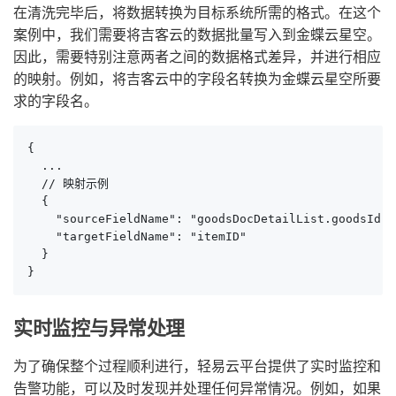
在清洗完毕后，将数据转换为目标系统所需的格式。在这个
案例中，我们需要将吉客云的数据批量写入到金蝶云星空。
因此，需要特别注意两者之间的数据格式差异，并进行相应
的映射。例如，将吉客云中的字段名转换为金蝶云星空所要
求的字段名。
{

  ...

  // 映射示例

  {

    "sourceFieldName": "goodsDocDetailList.goodsId",

    "targetFieldName": "itemID"

  }

}
实时监控与异常处理
为了确保整个过程顺利进行，轻易云平台提供了实时监控和
告警功能，可以及时发现并处理任何异常情况。例如，如果