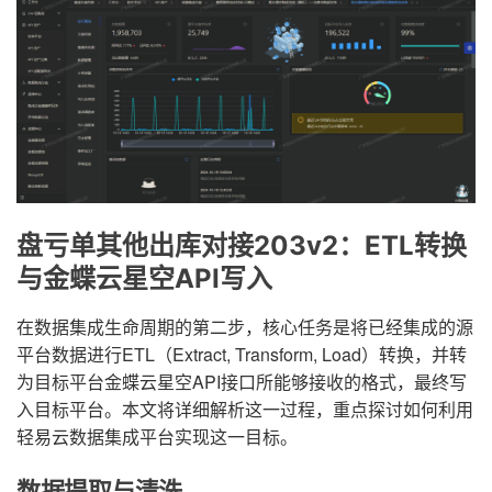
盘亏单其他出库对接203v2：ETL转换
与金蝶云星空API写入
在数据集成生命周期的第二步，核心任务是将已经集成的源
平台数据进行ETL（Extract, Transform, Load）转换，并转
为目标平台金蝶云星空API接口所能够接收的格式，最终写
入目标平台。本文将详细解析这一过程，重点探讨如何利用
轻易云数据集成平台实现这一目标。
数据提取与清洗