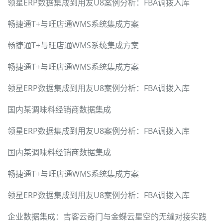
领星ERP数据集成到用友U8案例分析：FBA调拨入库
畅捷通T+与旺店通WMS系统集成方案
畅捷通T+与旺店通WMS系统集成方案
畅捷通T+与旺店通WMS系统集成方案
领星ERP数据集成到用友U8案例分析：FBA调拨入库
国内某调味料经销商数据集成
领星ERP数据集成到用友U8案例分析：FBA调拨入库
国内某调味料经销商数据集成
畅捷通T+与旺店通WMS系统集成方案
领星ERP数据集成到用友U8案例分析：FBA调拨入库
企业数据集成：吉客云奇门与金蝶云星空的无缝对接实践