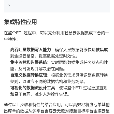
    ...

}
集成特性应用
在整个ETL过程中，可以充分利用轻易云数据集成平台的一
些特性：
高吞吐量数据写入能力
：确保大量数据能够快速被集成
到金蝶云星空，提高数据处理时效性。
集中监控和告警系统
：实时跟踪数据集成任务状态和性
能，及时发现并解决潜在问题。
自定义数据转换逻辑
：根据业务需求灵活调整数据转换
规则，以适应不同的数据结构和业务场景。
可视化的数据流设计工具
：使得整个ETL过程更加直观
和易于管理，减少人为操作失误。
通过以上步骤和特性的结合应用，可以高效地将盘亏单其他
出库单的数据从源平台吉客云无缝对接至目标平台金蝶云星