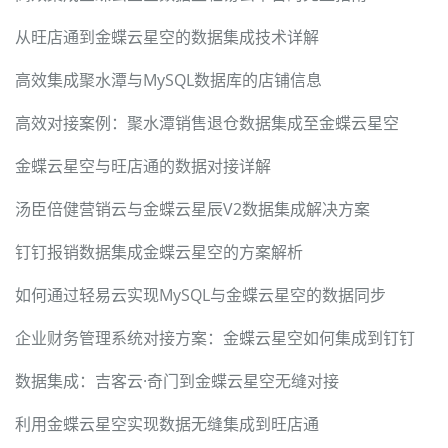
从旺店通到金蝶云星空的数据集成技术详解
高效集成聚水潭与MySQL数据库的店铺信息
高效对接案例：聚水潭销售退仓数据集成至金蝶云星空
金蝶云星空与旺店通的数据对接详解
汤臣倍健营销云与金蝶云星辰V2数据集成解决方案
钉钉报销数据集成金蝶云星空的方案解析
如何通过轻易云实现MySQL与金蝶云星空的数据同步
企业财务管理系统对接方案：金蝶云星空如何集成到钉钉
数据集成：吉客云·奇门到金蝶云星空无缝对接
利用金蝶云星空实现数据无缝集成到旺店通