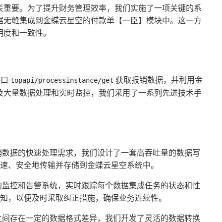
关重要。为了提升财务管理效率，我们实施了一项关键的系
据无缝集成到金蝶云星空的付款单【一臣】模块中。这一方
明度和一致性。
接口
获取报销数据，并利用金
topapi/processinstance/get
及大量数据处理和实时监控，我们采用了一系列先进技术手
销数据的快速处理需求，我们设计了一套高吞吐量的数据写
速、安全地传输并存储到金蝶云星空系统中。
的监控和告警系统，实时跟踪每个数据集成任务的状态和性
知，以便及时采取纠正措施，确保业务连续性。
之间存在一定的数据格式差异，我们开发了灵活的数据转换