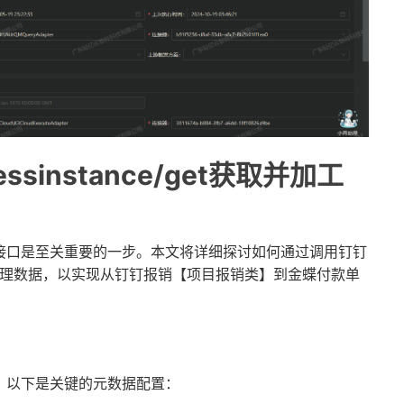
ssinstance/get获取并加工
接口是至关重要的一步。本文将详细探讨如何通过调用钉钉
理数据，以实现从钉钉报销【项目报销类】到金蝶付款单
。以下是关键的元数据配置：