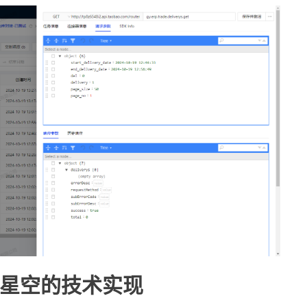
星空的技术实现