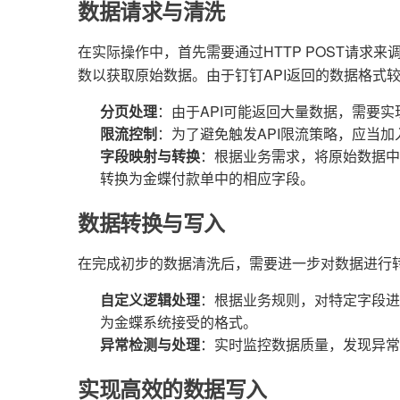
数据请求与清洗
在实际操作中，首先需要通过HTTP POST请求来
数以获取原始数据。由于钉钉API返回的数据格式
分页处理
：由于API可能返回大量数据，需要
限流控制
：为了避免触发API限流策略，应当
字段映射与转换
：根据业务需求，将原始数据中
转换为金蝶付款单中的相应字段。
数据转换与写入
在完成初步的数据清洗后，需要进一步对数据进行
自定义逻辑处理
：根据业务规则，对特定字段进行
为金蝶系统接受的格式。
异常检测与处理
：实时监控数据质量，发现异常
实现高效的数据写入