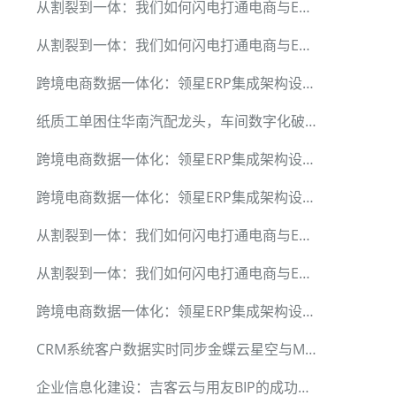
从割裂到一体：我们如何闪电打通电商与ERP？
从割裂到一体：我们如何闪电打通电商与ERP？
跨境电商数据一体化：领星ERP集成架构设计与落地
纸质工单困住华南汽配龙头，车间数字化破局“交付迷雾”
跨境电商数据一体化：领星ERP集成架构设计与落地
跨境电商数据一体化：领星ERP集成架构设计与落地
从割裂到一体：我们如何闪电打通电商与ERP？
从割裂到一体：我们如何闪电打通电商与ERP？
跨境电商数据一体化：领星ERP集成架构设计与落地
CRM系统客户数据实时同步金蝶云星空与MySQL的最佳实践
企业信息化建设：吉客云与用友BIP的成功集成案例