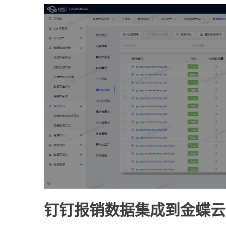
钉钉报销数据集成到金蝶云