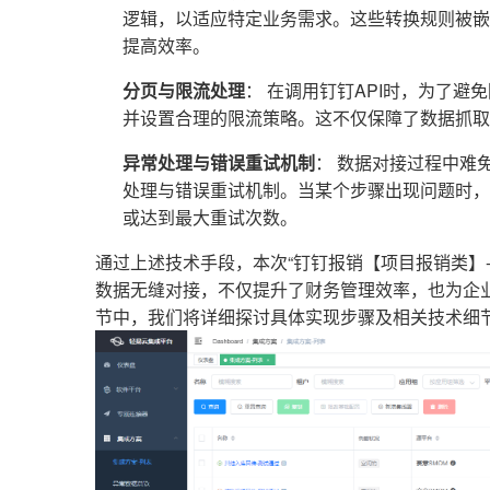
逻辑，以适应特定业务需求。这些转换规则被嵌
提高效率。
分页与限流处理
： 在调用钉钉API时，为了
并设置合理的限流策略。这不仅保障了数据抓取
异常处理与错误重试机制
： 数据对接过程中难
处理与错误重试机制。当某个步骤出现问题时，
或达到最大重试次数。
通过上述技术手段，本次“钉钉报销【项目报销类】
数据无缝对接，不仅提升了财务管理效率，也为企
节中，我们将详细探讨具体实现步骤及相关技术细