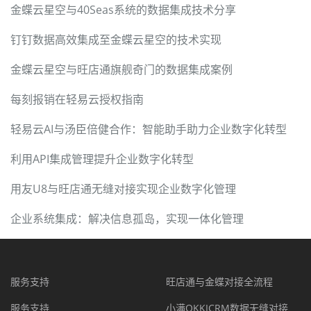
金蝶云星空与40Seas系统的数据集成技术分享
钉钉数据高效集成至金蝶云星空的技术实现
金蝶云星空与旺店通旗舰奇门的数据集成案例
每刻报销在轻易云授权指南
轻易云AI与汤臣倍健合作：智能助手助力企业数字化转型
利用API集成管理提升企业数字化转型
用友U8与旺店通无缝对接实现企业数字化管理
企业系统集成：解决信息孤岛，实现一体化管理
服务支持
旺店通与金蝶对接全流程
服务支持
小满OKKICRM数据无缝对接