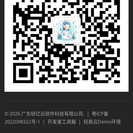
©
2026
广东轻亿云软件科技有限公司
.
|
粤ICP备
2022098322号-1
|
开发者工具箱
|
轻易云Demo环境