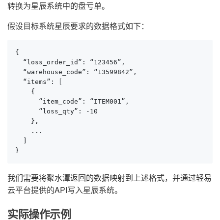
转换为星辰系统中的盘亏单。
假设目标系统星辰要求的数据格式如下：
{

  “loss_order_id”: “123456”,

  “warehouse_code”: “13599842”,

  “items”: [

    {

      “item_code”: “ITEM001”,

      “loss_qty”: -10

    },

    ...

  ]

}
我们需要将聚水潭返回的数据映射到上述格式，并通过轻易
云平台提供的API写入星辰系统。
实际操作示例