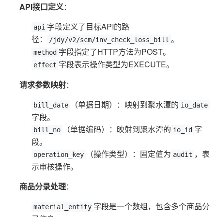
API接口定义
：
字段定义了目标API的路
api
径：
。
/jdy/v2/scm/inv_check_loss_bill
字段指定了HTTP方法为POST。
method
字段表示操作类型为EXECUTE。
effect
请求参数映射
：
（单据日期）：映射到聚水潭的
bill_date
io_date
字段。
（单据编码）：映射到聚水潭的
字
bill_no
io_id
段。
（操作类型）：固定值为
，表
operation_key
audit
示审核操作。
商品分录处理
：
字段是一个数组，包含多个商品分
material_entity