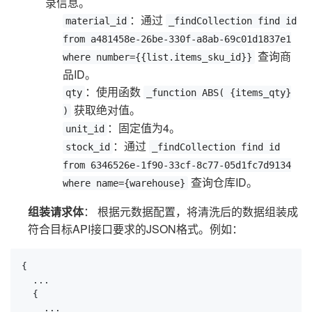
录信息。
：通过
material_id
_findCollection find id
from a481458e-26be-330f-a8ab-69c01d1837e1
查询商
where number={{list.items_sku_id}}
品ID。
：使用函数
qty
_function ABS( {items_qty}
获取绝对值。
)
：固定值为4。
unit_id
：通过
stock_id
_findCollection find id
from 6346526e-1f90-33cf-8c77-05d1fc7d9134
查询仓库ID。
where name={warehouse}
组装请求体
： 根据元数据配置，将清洗后的数据组装成
符合目标API接口要求的JSON格式。例如：
{

  ...

  {

    ...
