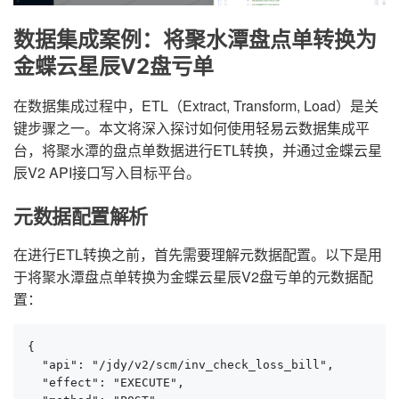
数据集成案例：将聚水潭盘点单转换为
金蝶云星辰V2盘亏单
在数据集成过程中，ETL（Extract, Transform, Load）是关
键步骤之一。本文将深入探讨如何使用轻易云数据集成平
台，将聚水潭的盘点单数据进行ETL转换，并通过金蝶云星
辰V2 API接口写入目标平台。
元数据配置解析
在进行ETL转换之前，首先需要理解元数据配置。以下是用
于将聚水潭盘点单转换为金蝶云星辰V2盘亏单的元数据配
置：
{

  "api": "/jdy/v2/scm/inv_check_loss_bill",

  "effect": "EXECUTE",
