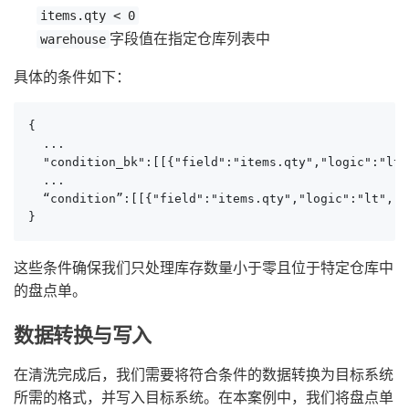
items.qty < 0
字段值在指定仓库列表中
warehouse
具体的条件如下：
{

  ...

  "condition_bk":[[{"field":"items.qty","logic":"lt"
  ...

  “condition”:[[{"field":"items.qty","logic":
}
这些条件确保我们只处理库存数量小于零且位于特定仓库中
的盘点单。
数据转换与写入
在清洗完成后，我们需要将符合条件的数据转换为目标系统
所需的格式，并写入目标系统。在本案例中，我们将盘点单