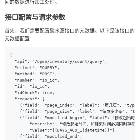
回的数据进行加工处理。
接口配置与请求参数
首先，我们需要配置聚水潭接口的元数据。以下是该接口的
元数据配置：
{

  "api": "/open/inventory/count/query",

  "effect": "QUERY",

  "method": "POST",

  "number": "io_id",

  "id": "io_id",

  "idCheck": true,

  "request": [

    {"field": "page_index", "label": "第几页", "typ
    {"field": "page_size", "label": "每页多少条", "ty
    {"field": "modified_begin", "label": "修改起始时间",
        "describe": "修改起始时间，和结束时间必须同时
        "value":"{{DAYS_AGO_1|datetime}}"},

    {"field": "modified_end", 
