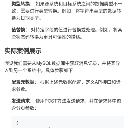
类型转换
： 如果源系统和目标系统之间的数据类型不一
致，需要进行类型转换。例如，将字符串类型的数据转
换为日期类型。
值替换
： 对特定字段的值进行替换或处理。例如，将某
些状态码转换为更具可读性的描述。
实际案例展示
假设我们需要从MySQL数据库中获取消息记录，并将其导
入到另一个系统中。具体步骤如下：
配置元数据
： 根据上述元数据配置，定义API接口和请
求参数。
发送请求
： 使用POST方法发送请求，并在请求体中包
含分页参数：
{
