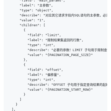
      "field": "main_params",

      "label": "主参数",

      "type": "object",

      "describe": "对应其它请求字段内SQL语句的主参数，必须
      "value": "1",

      "children": [

        {

          "field": "limit",

          "label": "限制结果集返回的行数",

          "type": "int",

          "describe": "必要的参数！LIMIT 子句用于限制查
          "value": "{PAGINATION_PAGE_SIZE}"

        },

        {

          "field": "offset",

          "label": "偏移量",

          "type": "int",

          "describe": "OFFSET 子句用于指定查询结果的起
          "value": "{PAGINATION_START_ROW}"

        }

      ]

    }

  ],
