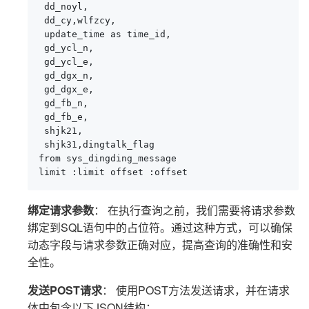
 dd_noyl,

 dd_cy,wlfzcy,

 update_time as time_id,

 gd_ycl_n,

 gd_ycl_e,

 gd_dgx_n,

 gd_dgx_e,

 gd_fb_n,

 gd_fb_e,

 shjk21,

 shjk31,dingtalk_flag

from sys_dingding_message

limit :limit offset :offset
绑定请求参数
： 在执行查询之前，我们需要将请求参数
绑定到SQL语句中的占位符。通过这种方式，可以确保
动态字段与请求参数正确对应，提高查询的准确性和安
全性。
发送POST请求
： 使用POST方法发送请求，并在请求
体中包含以下JSON结构：