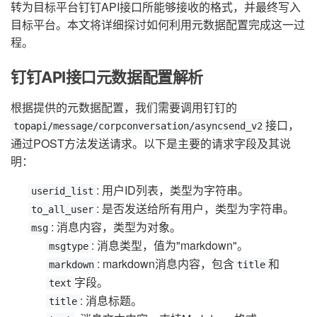
转为目标平台钉钉API接口所能够接收的格式，并最终写入
目标平台。本文将详细探讨如何利用元数据配置完成这一过
程。
钉钉API接口元数据配置解析
根据提供的元数据配置，我们需要调用钉钉的
接口，
topapi/message/corpconversation/asyncsend_v2
通过POST方法发送请求。以下是主要的请求字段及其说
明：
: 用户ID列表，类型为字符串。
userid_list
: 是否发送给所有用户，类型为字符串。
to_all_user
: 消息内容，类型为对象。
msg
: 消息类型，值为"markdown"。
msgtype
: markdown消息内容，包含
和
markdown
title
字段。
text
: 消息标题。
title