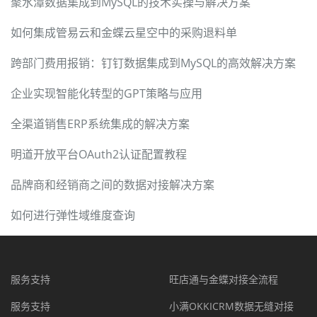
聚水潭数据集成到MySQL的技术实操与解决方案
如何集成管易云和金蝶云星空中的采购退料单
跨部门费用报销：钉钉数据集成到MySQL的高效解决方案
企业实现智能化转型的GPT策略与应用
全渠道销售ERP系统集成的解决方案
明道开放平台OAuth2认证配置教程
品牌商和经销商之间的数据对接解决方案
如何进行弹性域维度查询
服务支持
旺店通与金蝶对接全流程
服务支持
小满OKKICRM数据无缝对接