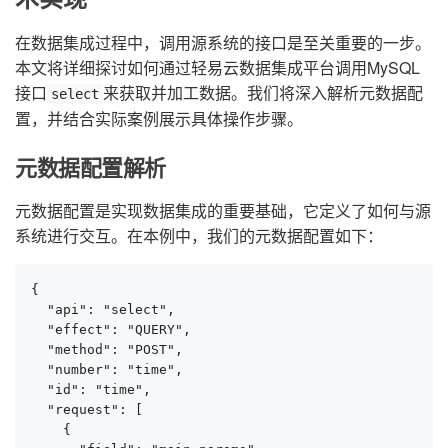
在数据集成过程中，调用源系统的接口是至关重要的一步。
本文将详细探讨如何通过轻易云数据集成平台调用MySQL
接口
来获取并加工数据。我们将深入解析元数据配
select
置，并结合实际案例展示具体操作步骤。
元数据配置解析
元数据配置是实现数据集成的重要基础，它定义了如何与源
系统进行交互。在本例中，我们的元数据配置如下：
{

  "api": "select",

  "effect": "QUERY",

  "method": "POST",

  "number": "time",

  "id": "time",

  "request": [

    {
