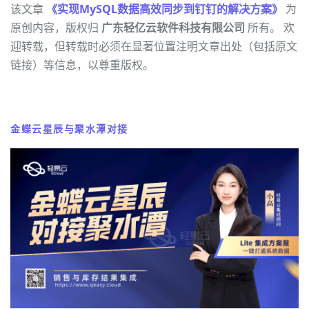
该文章
《实现MySQL数据高效同步到钉钉的解决方案》
为
原创内容，版权归
广东轻亿云软件科技有限公司
所有。 欢
迎转载，但转载时必须在显著位置注明文章出处（包括原文
链接）等信息，以尊重版权。
金蝶云星辰与聚水潭对接