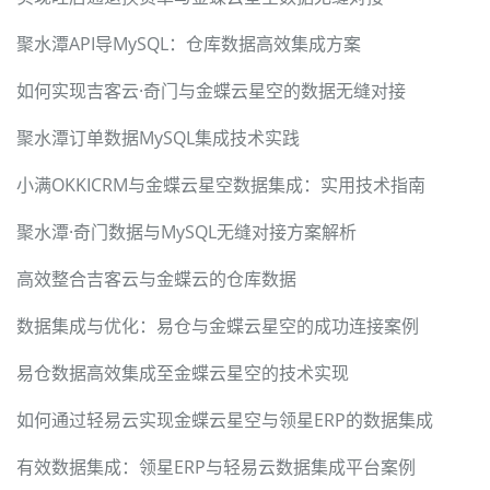
聚水潭API导MySQL：仓库数据高效集成方案
如何实现吉客云·奇门与金蝶云星空的数据无缝对接
聚水潭订单数据MySQL集成技术实践
小满OKKICRM与金蝶云星空数据集成：实用技术指南
聚水潭·奇门数据与MySQL无缝对接方案解析
高效整合吉客云与金蝶云的仓库数据
数据集成与优化：易仓与金蝶云星空的成功连接案例
易仓数据高效集成至金蝶云星空的技术实现
如何通过轻易云实现金蝶云星空与领星ERP的数据集成
有效数据集成：领星ERP与轻易云数据集成平台案例