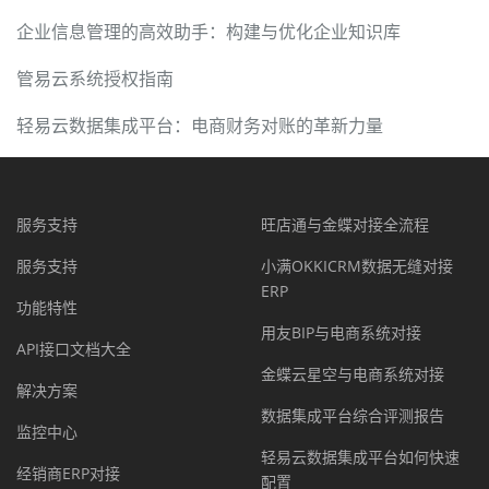
企业信息管理的高效助手：构建与优化企业知识库
管易云系统授权指南
轻易云数据集成平台：电商财务对账的革新力量
服务支持
旺店通与金蝶对接全流程
服务支持
小满OKKICRM数据无缝对接
ERP
功能特性
用友BIP与电商系统对接
API接口文档大全
金蝶云星空与电商系统对接
解决方案
数据集成平台综合评测报告
监控中心
轻易云数据集成平台如何快速
经销商ERP对接
配置