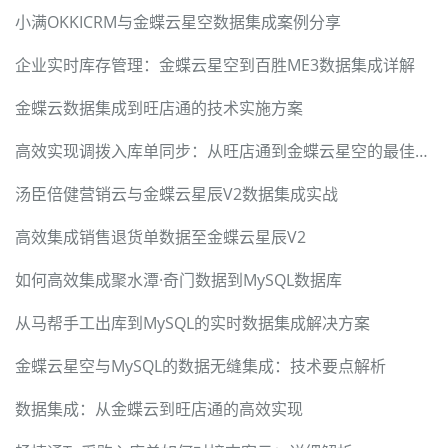
小满OKKICRM与金蝶云星空数据集成案例分享
企业实时库存管理：金蝶云星空到百胜ME3数据集成详解
金蝶云数据集成到旺店通的技术实施方案
高效实现调拨入库单同步：从旺店通到金蝶云星空的最佳实践
汤臣倍健营销云与金蝶云星辰V2数据集成实战
高效集成销售退货单数据至金蝶云星辰V2
如何高效集成聚水潭·奇门数据到MySQL数据库
从马帮手工出库到MySQL的实时数据集成解决方案
金蝶云星空与MySQL的数据无缝集成：技术要点解析
数据集成：从金蝶云到旺店通的高效实现