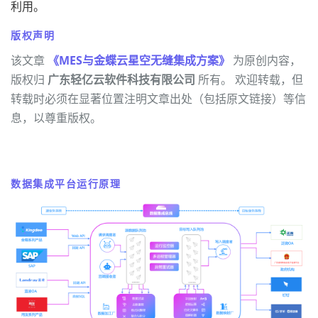
利用。
版权声明
该文章
《MES与金蝶云星空无缝集成方案》
为原创内容，
版权归
广东轻亿云软件科技有限公司
所有。 欢迎转载，但
转载时必须在显著位置注明文章出处（包括原文链接）等信
息，以尊重版权。
数据集成平台运行原理