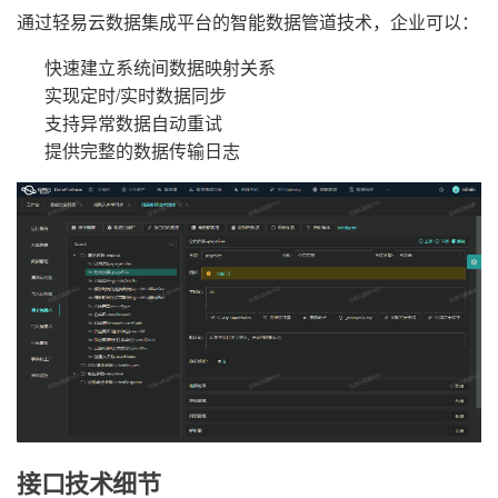
通过轻易云数据集成平台的智能数据管道技术，企业可以：
快速建立系统间数据映射关系
实现定时/实时数据同步
支持异常数据自动重试
提供完整的数据传输日志
接口技术细节