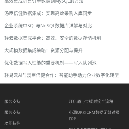
高效集成销售订单数据到MySQL的方法
汤臣倍健数据集成：实现高效采购入库同步
企业系统中SQL与NoSQL数据库详解与对比
轻云数据集成平台：高效、安全的数据存储机制
大规模数据集成策略：资源分配与提升
优化数据写入性能的重要机制——写入队列池
轻易云AI与汤臣倍健合作：智能助手助力企业数字化转型
服务支持
旺店通与金蝶对接全流程
服务支持
小满OKKICRM数据无缝对接
ERP
功能特性