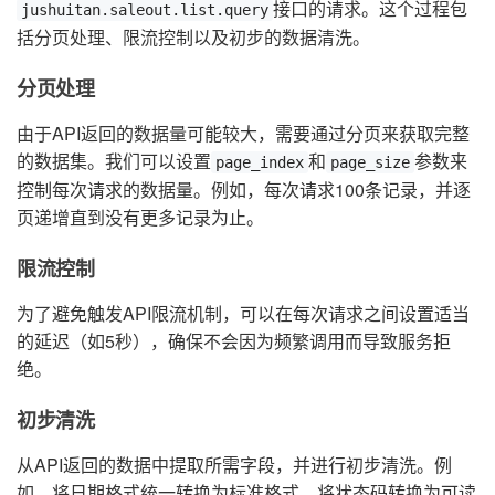
接口的请求。这个过程包
jushuitan.saleout.list.query
括分页处理、限流控制以及初步的数据清洗。
分页处理
由于API返回的数据量可能较大，需要通过分页来获取完整
的数据集。我们可以设置
和
参数来
page_index
page_size
控制每次请求的数据量。例如，每次请求100条记录，并逐
页递增直到没有更多记录为止。
限流控制
为了避免触发API限流机制，可以在每次请求之间设置适当
的延迟（如5秒），确保不会因为频繁调用而导致服务拒
绝。
初步清洗
从API返回的数据中提取所需字段，并进行初步清洗。例
如，将日期格式统一转换为标准格式，将状态码转换为可读