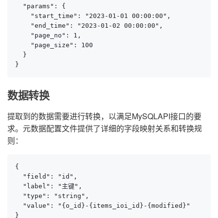
  "params": {

    "start_time": "2023-01-01 00:00:00",

    "end_time": "2023-01-02 00:00:00",

    "page_no": 1,

    "page_size": 100

  }

}
数据转换
提取到的数据需要进行转换，以满足MySQLAPI接口的要
求。元数据配置文件提供了详细的字段映射关系和转换规
则：
{

  "field": "id",

  "label": "主键",

  "type": "string",

  "value": "{o_id}-{items_ioi_id}-{modified}"

}