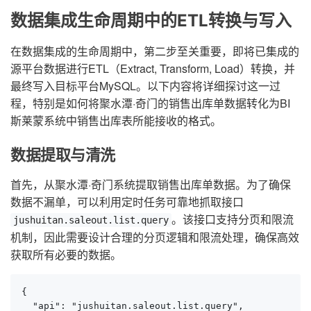
数据集成生命周期中的ETL转换与写入
在数据集成的生命周期中，第二步至关重要，即将已集成的
源平台数据进行ETL（Extract, Transform, Load）转换，并
最终写入目标平台MySQL。以下内容将详细探讨这一过
程，特别是如何将聚水潭·奇门的销售出库单数据转化为BI
斯莱蒙系统中销售出库表所能接收的格式。
数据提取与清洗
首先，从聚水潭·奇门系统提取销售出库单数据。为了确保
数据不漏单，可以利用定时任务可靠地抓取接口
。该接口支持分页和限流
jushuitan.saleout.list.query
机制，因此需要设计合理的分页逻辑和限流处理，确保高效
获取所有必要的数据。
{

  "api": "jushuitan.saleout.list.query",
