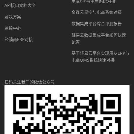
用友BIP与电商系统对接
API接口文档大全
金蝶云星空与电商系统对接
解决方案
数据集成平台综合评测报告
监控中心
轻易云数据集成平台如何快速
经销商ERP对接
配置
基于轻易云平台实现用友ERP与
电商OMS系统快速对接
扫码关注我们的微信公众号