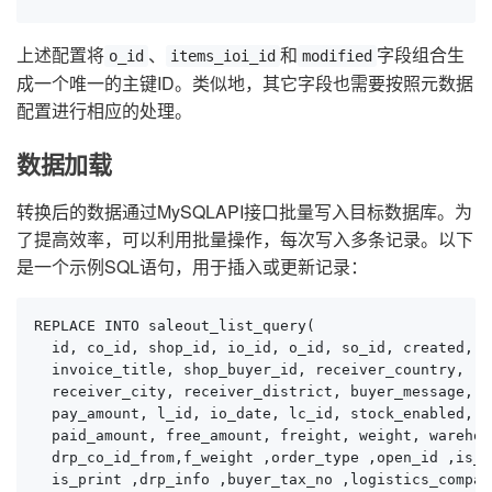
上述配置将
、
和
字段组合生
o_id
items_ioi_id
modified
成一个唯一的主键ID。类似地，其它字段也需要按照元数据
配置进行相应的处理。
数据加载
转换后的数据通过MySQLAPI接口批量写入目标数据库。为
了提高效率，可以利用批量操作，每次写入多条记录。以下
是一个示例SQL语句，用于插入或更新记录：
REPLACE INTO saleout_list_query(

  id, co_id, shop_id, io_id, o_id, so_id, created, m
  invoice_title, shop_buyer_id, receiver_country, re
  receiver_city, receiver_district, buyer_message, r
  pay_amount, l_id, io_date, lc_id, stock_enabled, la
  paid_amount, free_amount, freight, weight, warehous
  drp_co_id_from,f_weight ,order_type ,open_id ,is_p
  is_print ,drp_info ,buyer_tax_no ,logistics_compan