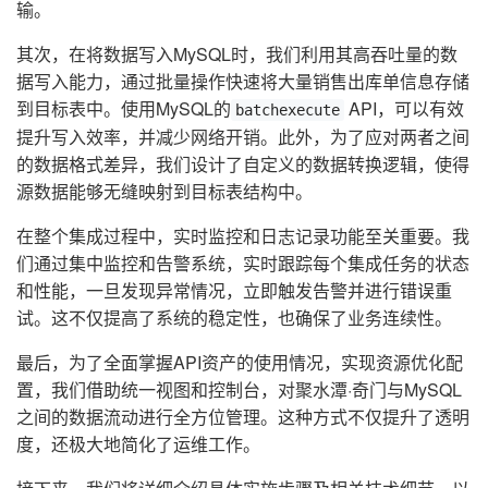
输。
其次，在将数据写入MySQL时，我们利用其高吞吐量的数
据写入能力，通过批量操作快速将大量销售出库单信息存储
到目标表中。使用MySQL的
API，可以有效
batchexecute
提升写入效率，并减少网络开销。此外，为了应对两者之间
的数据格式差异，我们设计了自定义的数据转换逻辑，使得
源数据能够无缝映射到目标表结构中。
在整个集成过程中，实时监控和日志记录功能至关重要。我
们通过集中监控和告警系统，实时跟踪每个集成任务的状态
和性能，一旦发现异常情况，立即触发告警并进行错误重
试。这不仅提高了系统的稳定性，也确保了业务连续性。
最后，为了全面掌握API资产的使用情况，实现资源优化配
置，我们借助统一视图和控制台，对聚水潭·奇门与MySQL
之间的数据流动进行全方位管理。这种方式不仅提升了透明
度，还极大地简化了运维工作。