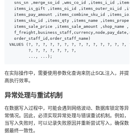
  sns_sn ,merge_so_id ,wms_co_id ,items_i_id ,items_
  items_is_gift ,items_oi_id ,items_outer_oi_id ,ite
  items_pay_amount ,items_combine_sku_id ,items_ioi_i
  items_sku_id ,items_qty ,items_name ,items_propert
  items_sale_price ,items_sale_amount ,shop_name ,

  f_freight,business_staff,currency,node,pay_date,se
  order_staff_id,order_staff_name)

VALUES (?, ?, ?, ?, ?, ?, ?, ?, ?, ?, ?, ?, ?, ?, ?, 
        ?, ?, ?, ?, ?, ?, ?,

        ..., ...);
在实际操作中，需要使用参数化查询来防止SQL注入，并提
高执行效率。
异常处理与重试机制
在数据写入过程中，可能会遇到网络波动、数据库锁定等异
常情况。因此，必须实现异常处理与错误重试机制。例如，
当写入失败时，可以记录失败原因并重新尝试写入，确保数
据最终一致性。