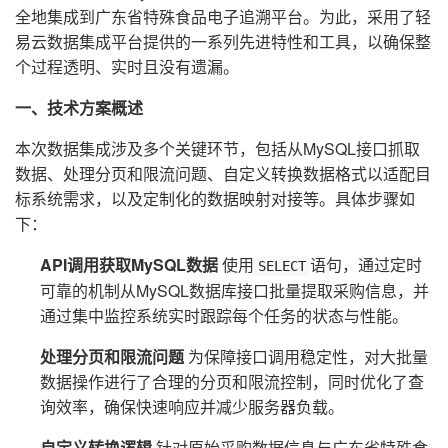
全地集成到广东省特殊食品电子追溯平台。为此，采用了轻
易云数据集成平台提供的一系列先进特性和工具，以确保整
个过程透明、实时且没有遗漏。
一、技术方案概述
本次数据集成涉及多个关键环节，包括从MySQL接口抓取
数据、处理分页和限流问题、自定义转换数据格式以适配目
标系统需求，以及定制化的数据映射对接等。具体步骤如
下：
API调用获取MySQL数据
使用
语句，通过定时
SELECT
可靠的机制从MySQL数据库接口批量提取采购信息，并
通过集中监控系统实时跟踪每个任务的状态与性能。
处理分页和限流问题
为保障接口调用稳定性，对大批量
数据操作进行了合理的分页和限流控制，同时优化了查
询效率，确保快速响应并减少服务器负载。
自定义转换逻辑
针对原始采购数据信息与广东省特殊食