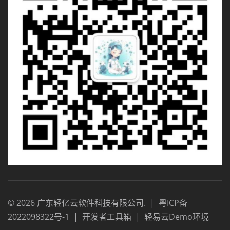
©
2026
广东轻亿云软件科技有限公司
.
|
粤ICP备
2022098322号-1
|
开发者工具箱
|
轻易云Demo环境