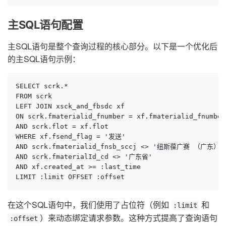
主SQL语句配置
主SQL语句是整个查询过程的核心部分。以下是一个优化后
的主SQL语句示例：
SELECT scrk.* 

FROM scrk 

LEFT JOIN xsck_and_fbsdc xf 

ON scrk.fmaterialid_fnumber = xf.fmaterialid_fnumber 
AND scrk.flot = xf.flot 

WHERE xf.fsend_flag = '发送' 

AND scrk.fmaterialid_fnsb_sccj <> '纽斯葆广赛 （广
AND scrk.fmaterialId_cd <> '广东省' 

AND xf.created_at >= :last_time 

LIMIT :limit OFFSET :offset
在这个SQL语句中，我们使用了占位符（例如
和
:limit
）来动态绑定请求参数。这种方式提高了查询语句
:offset