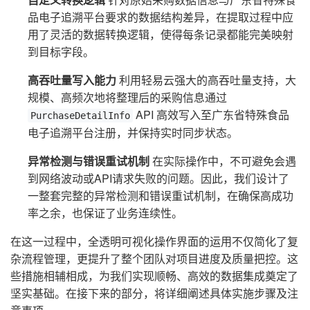
品电子追溯平台要求的数据结构差异，在提取过程中应
用了灵活的数据转换逻辑，使得每条记录都能完美映射
到目标字段。
高吞吐量写入能力
利用轻易云强大的高吞吐量支持，大
规模、高频次地将整理后的采购信息通过
API 高效写入至广东省特殊食品
PurchaseDetailInfo
电子追溯平台注册，并保持实时同步状态。
异常检测与错误重试机制
在实际操作中，不可避免会遇
到网络波动或API请求失败的问题。因此，我们设计了
一整套完整的异常检测和错误重试机制，在确保高成功
率之余，也保证了业务连续性。
在这一过程中，全透明可视化操作界面的运用不仅简化了复
杂流程管理，更提升了整个团队对项目进度及质量把控。这
些措施相辅相成，为我们实现顺畅、高效的数据集成奠定了
坚实基础。在接下来的部分，将详细阐述具体实施步骤及注