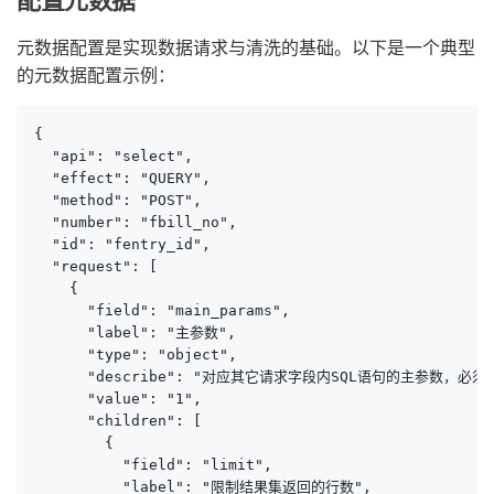
配置元数据
元数据配置是实现数据请求与清洗的基础。以下是一个典型
的元数据配置示例：
{

  "api": "select",

  "effect": "QUERY",

  "method": "POST",

  "number": "fbill_no",

  "id": "fentry_id",

  "request": [

    {

      "field": "main_params",

      "label": "主参数",

      "type": "object",

      "describe": "对应其它请求字段内SQL语句的主参数，必须
      "value": "1",

      "children": [

        {

          "field": "limit",

          "label": "限制结果集返回的行数",
