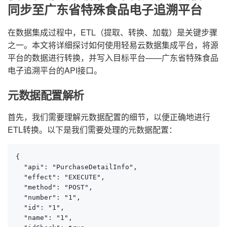
同步至广东省特殊食品电子追溯平台
在数据集成过程中，ETL（提取、转换、加载）是关键步骤
之一。本文将详细探讨如何使用轻易云数据集成平台，将源
平台的数据进行转换，并写入目标平台——广东省特殊食品
电子追溯平台的API接口。
元数据配置解析
首先，我们需要理解元数据配置的细节，以便正确地进行
ETL转换。以下是我们需要处理的元数据配置：
{

  "api": "PurchaseDetailInfo",

  "effect": "EXECUTE",

  "method": "POST",

  "number": "1",

  "id": "1",

  "name": "1",
