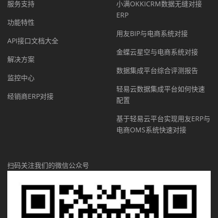
服务支持
小满OKKICRM数据无缝对接
ERP
功能特性
用友BIP与电商系统对接
API接口文档大全
金蝶云星空与电商系统对接
解决方案
数据集成平台综合评测报告
监控中心
轻易云数据集成平台如何快速
经销商ERP对接
配置
基于轻易云平台实现用友ERP与
电商OMS系统快速对接
扫码关注我们的微信公众号