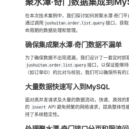
聚水潭·奇门数据集成到My
在本次技术案例中，我们探讨如何将聚水潭·奇门平
通过调用
接口，获取
jushuitan.order.list.query
命周期的数据处理和管理。
确保集成聚水潭·奇门数据不漏单
为了确保数据不出现遗漏，我们设计了一套定时抓
接口，以保证能够持
jushuitan.order.list.query
（如订单ID）的比对与校验，我们可以确保所有的
大量数据快速写入到MySQL
面对高并发请求及大量的数据流动，快速、高效的数
的
API 避免频繁的网络请求，提高整体
insert
持了系统稳定性。
处理聚水潭·奇门接口分页和限流问