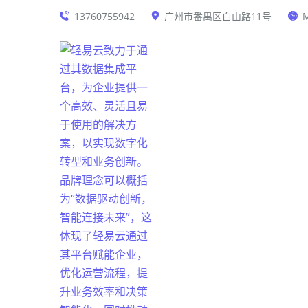
13760755942
广州市番禺区白山路11号
M