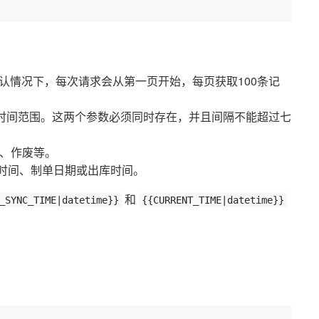
认情况下，每次请求会从第一页开始，每页获取100条记
时间范围。这两个参数必须同时存在，并且间隔不能超过七
、作废等。
时间、制单日期或出库时间。
和
_SYNC_TIME|datetime}}
{{CURRENT_TIME|datetime}}