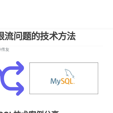
与限流问题的技术方法
孙传友