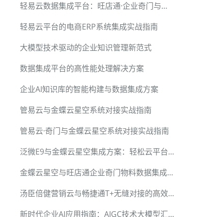
轻易云数据集成平台：旺店通·企业奇门与用友BIP销售订单无缝对接方案
轻易云平台的电商ERP系统集成实战指南
大模型技术驱动的企业知识管理新范式
数据集成平台的高性能处理解决方案
企业AI知识库的智能构建与数据集成方案
管易云与金蝶云星空系统对接实战指南
管易云·奇门与金蝶云星空系统对接实战指南
泛微E9与金蝶云星空集成方案：轻松云平台高效对接
金蝶云星空与旺店通企业奇门物料数据集成方案
汤臣倍健营销云与畅捷通T+无缝对接的高效数据通道
新时代企业AI应用指南：AIGC技术大模型汇总