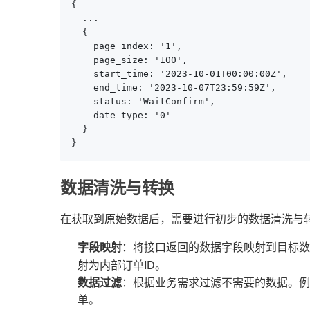
{

  ...

  {

    page_index: '1',

    page_size: '100',

    start_time: '2023-10-01T00:00:00Z',

    end_time: '2023-10-07T23:59:59Z',

    status: 'WaitConfirm',

    date_type: '0'

  }

}
数据清洗与转换
在获取到原始数据后，需要进行初步的数据清洗与
字段映射
：将接口返回的数据字段映射到目标
射为内部订单ID。
数据过滤
：根据业务需求过滤不需要的数据。例如
单。