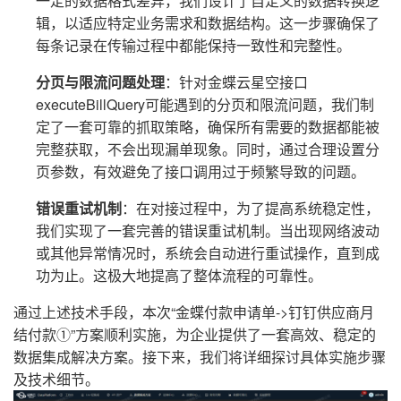
一定的数据格式差异，我们设计了自定义的数据转换逻
辑，以适应特定业务需求和数据结构。这一步骤确保了
每条记录在传输过程中都能保持一致性和完整性。
分页与限流问题处理
：针对金蝶云星空接口
executeBillQuery可能遇到的分页和限流问题，我们制
定了一套可靠的抓取策略，确保所有需要的数据都能被
完整获取，不会出现漏单现象。同时，通过合理设置分
页参数，有效避免了接口调用过于频繁导致的问题。
错误重试机制
：在对接过程中，为了提高系统稳定性，
我们实现了一套完善的错误重试机制。当出现网络波动
或其他异常情况时，系统会自动进行重试操作，直到成
功为止。这极大地提高了整体流程的可靠性。
通过上述技术手段，本次“金蝶付款申请单->钉钉供应商月
结付款①”方案顺利实施，为企业提供了一套高效、稳定的
数据集成解决方案。接下来，我们将详细探讨具体实施步骤
及技术细节。