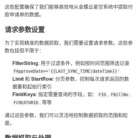
这些配置确保了我们能够高效地从金蝶云星空系统中提取付
款申请单的数据。
请求参数设置
为了实现精准的数据抓取，我们需要设置请求参数。这些参
数包括但不限于：
FilterString
: 用于过滤条件，例如按时间范围筛选记录
FApproveDate>='{{LAST_SYNC_TIME|dateTime}}'
Limit
和
StartRow
: 分页参数，控制每次请求返回的数
据量和起始行索引
FieldKeys
: 指定需要查询的字段，如：
,
,
FID
FBillNo
, 等等
FCREATORID
通过这些参数，我们可以灵活地控制数据抓取的范围和粒
度。
数据抓取与处理