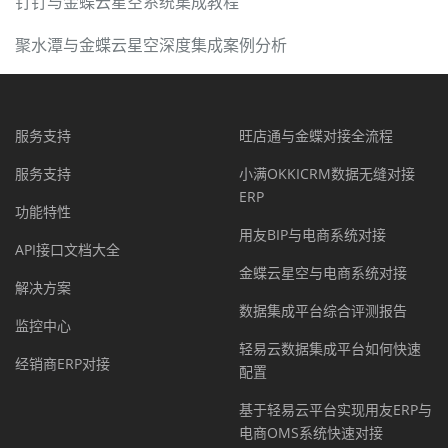
钉钉与金蝶云星空系统集成教程
聚水潭与金蝶云星空深度集成案例分析
服务支持
旺店通与金蝶对接全流程
服务支持
小满OKKICRM数据无缝对接
ERP
功能特性
用友BIP与电商系统对接
API接口文档大全
金蝶云星空与电商系统对接
解决方案
数据集成平台综合评测报告
监控中心
轻易云数据集成平台如何快速
经销商ERP对接
配置
基于轻易云平台实现用友ERP与
电商OMS系统快速对接