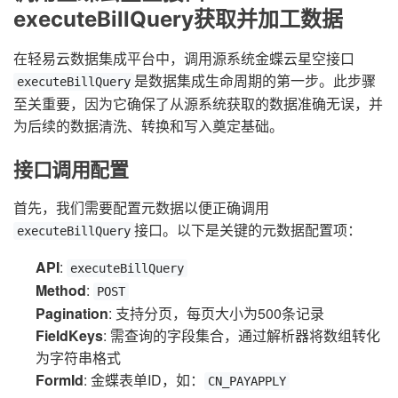
executeBillQuery获取并加工数据
在轻易云数据集成平台中，调用源系统金蝶云星空接口
是数据集成生命周期的第一步。此步骤
executeBillQuery
至关重要，因为它确保了从源系统获取的数据准确无误，并
为后续的数据清洗、转换和写入奠定基础。
接口调用配置
首先，我们需要配置元数据以便正确调用
接口。以下是关键的元数据配置项：
executeBillQuery
API
:
executeBillQuery
Method
:
POST
Pagination
: 支持分页，每页大小为500条记录
FieldKeys
: 需查询的字段集合，通过解析器将数组转化
为字符串格式
FormId
: 金蝶表单ID，如：
CN_PAYAPPLY