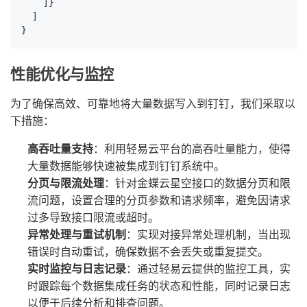
    ]}

  ]

}
性能优化与监控
为了确保高效、可靠地将大量数据写入到钉钉，我们采取以
下措施：
高吞吐量支持
：利用轻易云平台的高吞吐量能力，使得
大量数据能够快速被集成到钉钉系统中。
分页与限流处理
：针对金蝶云星空接口的数据分页和限
流问题，设置合理的分页参数和请求频率，避免因请求
过多导致接口限流或超时。
异常处理与重试机制
：实现对接异常处理机制，当出现
错误时自动重试，确保数据不会丢失或重复提交。
实时监控与日志记录
：通过轻易云提供的监控工具，实
时跟踪每个数据集成任务的状态和性能，同时记录日志
以便于后续分析和排查问题。