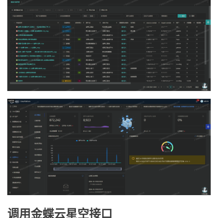
调用金蝶云星空接口