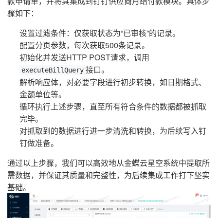
款申请单，并将其集成到钉钉供应商月结付款模块。具体步
骤如下：
设置过滤条件：仅获取状态为“已审核”的记录。
配置分页参数，每次获取500条记录。
初始化并发送HTTP POST请求，调用
接口。
executeBillQuery
解析响应体，对必要字段进行初步转换，如日期格式、
金额单位等。
循环执行上述步骤，直至所有符合条件的数据都被抓取
完毕。
对抓取到的数据进行进一步清洗和转换，为后续写入钉
钉做准备。
通过以上步骤，我们可以高效地从金蝶云星空系统中提取所
需数据，并保证其质量和完整性，为后续集成工作打下坚实
基础。