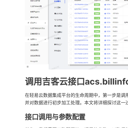
调用吉客云接口acs.billi
在轻易云数据集成平台的生命周期中，第一步是调
并对数据进行初步加工处理。本文将详细探讨这一
接口调用与参数配置