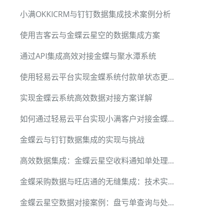
小满OKKICRM与钉钉数据集成技术案例分析
使用吉客云与金蝶云星空的数据集成方案
通过API集成高效对接金蝶与聚水潭系统
使用轻易云平台实现金蝶系统付款单状态更新
实现金蝶云系统高效数据对接方案详解
如何通过轻易云平台实现小满客户对接金蝶云星空
金蝶云与钉钉数据集成的实现与挑战
高效数据集成：金蝶云星空收料通知单处理案例
金蝶采购数据与旺店通的无缝集成：技术实现及案例解析
金蝶云星空数据对接案例：盘亏单查询与处理