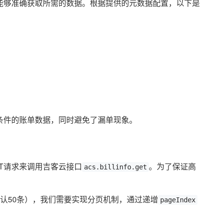
能够准确获取所需的数据。根据提供的元数据配置，以下是
条件的账单数据，同时避免了漏单现象。
ET请求来调用吉客云接口
。为了保证高
acs.billinfo.get
：
认50条），我们需要实现分页机制，通过递增
pageIndex