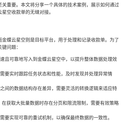
至关重要。本文将分享一个具体的技术案例，展示如何通过
云星空收款单的无缝对接。
而金蝶云星空则是目标平台，用于处理和记录收款单。为了
关键问题：
速且可靠地写入到金蝶云星空中，以提升整体数据处理效
需要实时跟踪任务状态和性能，及时发现并处理异常情
之间的数据结构存在差异，需要灵活的转换逻辑来适应特
fo.get）在获取大批量数据时存在分页和限流限制，需要有效策略
需要实现可靠的重试机制，以确保最终数据的一致性。