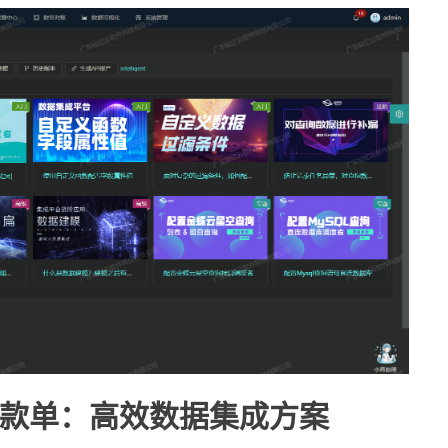
款单：高效数据集成方案