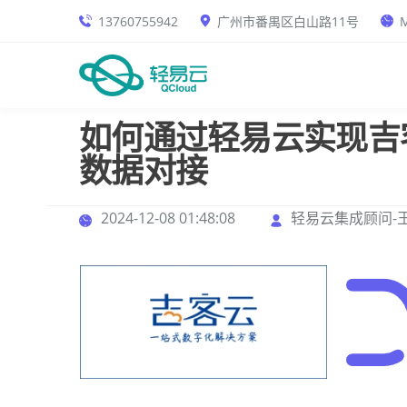
13760755942
广州市番禺区白山路11号
M
如何通过轻易云实现吉
数据对接
2024-12-08 01:48:08
轻易云集成顾问-