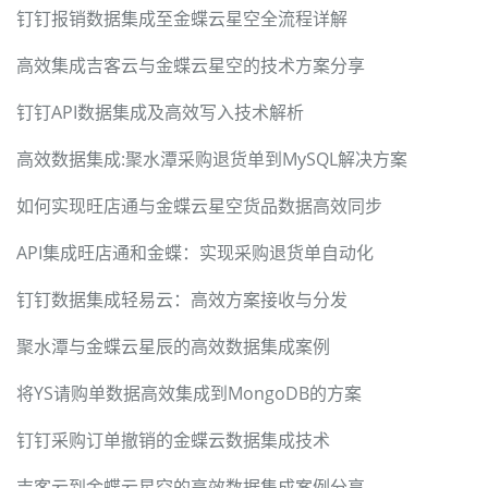
钉钉报销数据集成至金蝶云星空全流程详解
高效集成吉客云与金蝶云星空的技术方案分享
钉钉API数据集成及高效写入技术解析
高效数据集成:聚水潭采购退货单到MySQL解决方案
如何实现旺店通与金蝶云星空货品数据高效同步
API集成旺店通和金蝶：实现采购退货单自动化
钉钉数据集成轻易云：高效方案接收与分发
聚水潭与金蝶云星辰的高效数据集成案例
将YS请购单数据高效集成到MongoDB的方案
钉钉采购订单撤销的金蝶云数据集成技术
吉客云到金蝶云星空的高效数据集成案例分享