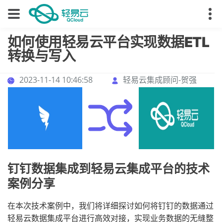
如何使用轻易云平台实现数据ETL
转换与写入
2023-11-14 10:46:58
轻易云集成顾问-贺强
钉钉数据集成到轻易云集成平台的技术
案例分享
在本次技术案例中，我们将详细探讨如何将钉钉的数据通过
轻易云数据集成平台进行高效对接，实现业务数据的无缝整