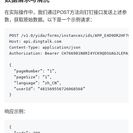
在实际操作中，我们通过POST方法向钉钉接口发送上述参
数，获取原始数据。以下是一个示例请求：
POST /v1.0/yida/forms/instances/ids/APP_E4D9OR2HF7QL
Host: api.dingtalk.com

Content-Type: application/json

Authorization: Bearer CH766981N8RI4YCK9QDSUAGJLEPA2B
{

  “pageNumber”: “1”,

  “pageSize”: “1”,

  “language”: “zh_CN”,

  “userId”: “481569556726068568”

}
响应示例：
{
