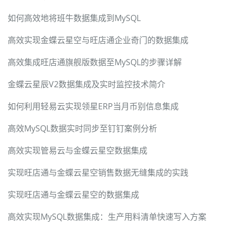
如何高效地将班牛数据集成到MySQL
高效实现金蝶云星空与旺店通企业奇门的数据集成
高效集成旺店通旗舰版数据至MySQL的步骤详解
金蝶云星辰V2数据集成及实时监控技术简介
如何利用轻易云实现领星ERP当月币别信息集成
高效MySQL数据实时同步至钉钉案例分析
高效实现管易云与金蝶云星空数据集成
实现旺店通与金蝶云星空销售数据无缝集成的实践
实现旺店通与金蝶云星空的数据集成
高效实现MySQL数据集成：生产用料清单快速写入方案