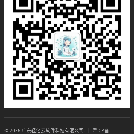
©
2026
广东轻亿云软件科技有限公司
.
|
粤ICP备