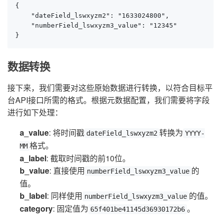
{

    "dateField_lswxyzm2": "1633024800",

    "numberField_lswxyzm3_value": "12345"

}
数据转换
接下来，我们需要对这些原始数据进行转换，以符合目标平
台API接口所需的格式。根据元数据配置，我们需要将字段
进行如下处理：
a_value
: 将时间戳
转换为
dateField_lswxyzm2
YYYY-
格式。
MM
a_label
: 截取时间戳的前10位。
b_value
: 直接使用
的
numberField_lswxyzm3_value
值。
b_label
: 同样使用
的值。
numberField_lswxyzm3_value
category
: 固定值为
。
65f401be41145d36930172b6