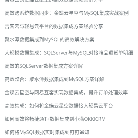
高效跨系统数据同步：金蝶云星空与MySQL集成实战案例
吉客云与轻易云平台的数据集成方案经验分享
聚水潭数据集成到MySQL的高效解决方案
大规模数据集成：SQLServer与MySQL对接唯品退货单明细
高效的SQLServer数据集成方案详解
高效整合：聚水潭数据集成到MySQL方案详解
金蝶云星空与网易互客实现数据集成，提升订单处理效率
高效集成：如何将金蝶云星空数据接入轻易云平台
如何高效将畅捷通T+数据集成到小满OKKICRM
如何将MySQL数据实时集成到钉钉通知