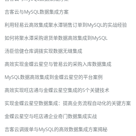
吉客云与MySQL数据集成方案
利用轻易云高效集成聚水潭销售订单到MySQL的实战经验
如何将聚水潭采购退货单数据高效集成到MySQL
汤臣倍健仓库调拨实现数据无缝集成
高效实现金蝶云星空与管易云的采购入库数据集成
MySQL数据高效集成到金蝶云星空的平台案例
高效实现旺店通与金蝶云星空集成的5个关键技术
实现金蝶云星空数据集成：提高业务流程自动化的关键方案
金蝶云星空与旺店通企业奇门数据集成实战
吉客云调拨单与MySQL的高效数据集成方案揭秘