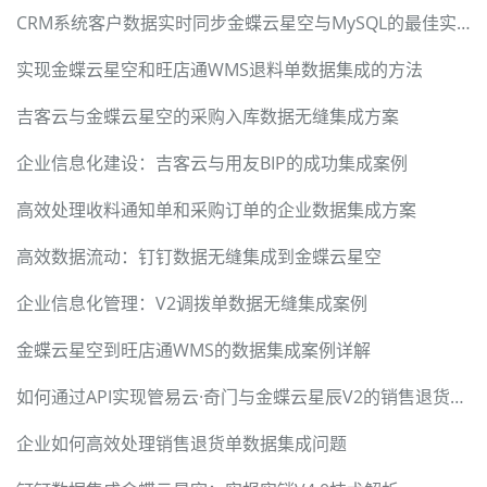
CRM系统客户数据实时同步金蝶云星空与MySQL的最佳实践
实现金蝶云星空和旺店通WMS退料单数据集成的方法
吉客云与金蝶云星空的采购入库数据无缝集成方案
企业信息化建设：吉客云与用友BIP的成功集成案例
高效处理收料通知单和采购订单的企业数据集成方案
高效数据流动：钉钉数据无缝集成到金蝶云星空
企业信息化管理：V2调拨单数据无缝集成案例
金蝶云星空到旺店通WMS的数据集成案例详解
如何通过API实现管易云·奇门与金蝶云星辰V2的销售退货数据集成
企业如何高效处理销售退货单数据集成问题