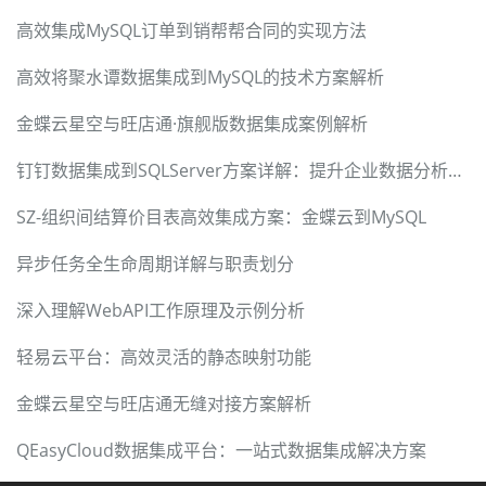
高效集成MySQL订单到销帮帮合同的实现方法
高效将聚水谭数据集成到MySQL的技术方案解析
金蝶云星空与旺店通·旗舰版数据集成案例解析
钉钉数据集成到SQLServer方案详解：提升企业数据分析效率
SZ-组织间结算价目表高效集成方案：金蝶云到MySQL
异步任务全生命周期详解与职责划分
深入理解WebAPI工作原理及示例分析
轻易云平台：高效灵活的静态映射功能
金蝶云星空与旺店通无缝对接方案解析
QEasyCloud数据集成平台：一站式数据集成解决方案