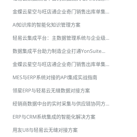
金蝶云星空与旺店通企业奇门销售出库单集成方案
AI知识库的智能化知识管理方案
轻易云集成平台：主数据管理系统与企业级系统整合解决方案
数据集成平台助力制造企业打通YonSuite系统
金蝶云星空与旺店通企业奇门销售出库单集成方案
MES与ERP系统对接的API集成实战指南
领星ERP与轻易云无缝数据对接方案
经销商数据中台的实时采集与供应链协同方案
ERP与CRM系统集成的智能化解决方案
用友U8与轻易云无缝对接方案