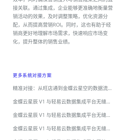
接关联。通过集成，企业能够更准确地衡量营
销活动的效果，及时调整策略，优化资源分
配，从而提高营销ROI。同时，这也有助于经
销商更好地理解市场需求，快速响应市场变
化，提升整体的销售业绩。
更多系统对接方案
精准对接：从旺店通到金蝶云星空的数据流设计
金蝶云星辰 V1 与轻易云数据集成平台无缝对接方案调研报告
金蝶云星辰 V1 与轻易云数据集成平台无缝对接方案调研报告
金蝶云星辰 V1 与轻易云数据集成平台无缝对接方案调研报告