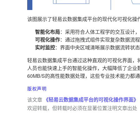
该图展示了轻易云数据集成平台的现代化可视化操
智能化布局
：采用符合人体工程学的交互设计，
可视化操作
：通过拖拽式组件实现复杂数据流程
实时监控
：界面中央区域清晰展示数据流转状态
轻易云数据集成平台通过这种直观的可视化界面，
人员也能快速上手的智能化操作，大幅降低了企业数
60MB/S的高性能数据处理，这些专业技术能力都
版权声明
该文章
《轻易云数据集成平台的可视化操作界面》
欢迎转载，但转载时必须在显著位置注明文章出处