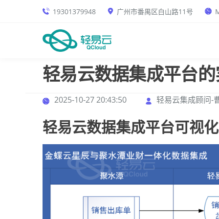
19301379948
广州市番禺区白山路11号
M
轻易云数据集成平台的
2025-10-27 20:43:50
轻易云集成顾问-
轻易云数据集成平台可视化