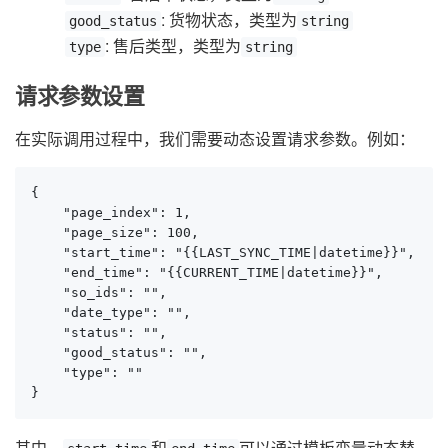
: 货物状态，类型为
good_status
string
: 售后类型，类型为
type
string
请求参数设置
在实际调用过程中，我们需要动态设置请求参数。例如：
{

    "page_index": 1,

    "page_size": 100,

    "start_time": "{{LAST_SYNC_TIME|datetime}}",

    "end_time": "{{CURRENT_TIME|datetime}}",

    "so_ids": "",

    "date_type": "",

    "status": "",

    "good_status": "",

    "type": ""

}
其中，
和
可以通过模板变量动态替