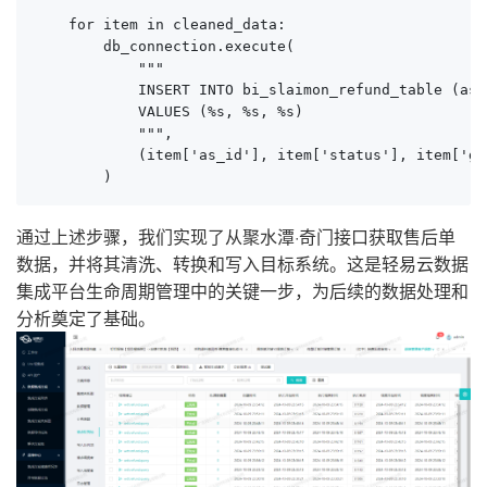
    for item in cleaned_data:

        db_connection.execute(

            """

            INSERT INTO bi_slaimon_refund_table (as_
            VALUES (%s, %s, %s)

            """, 

            (item['as_id'], item['status'], item['go
        )
通过上述步骤，我们实现了从聚水潭·奇门接口获取售后单
数据，并将其清洗、转换和写入目标系统。这是轻易云数据
集成平台生命周期管理中的关键一步，为后续的数据处理和
分析奠定了基础。