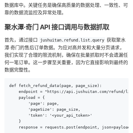
数据库中。关键任务是确保高质量的数据处理、一致性、可
靠的数据流监控及异常处理。
聚水潭·奇门 API 接口调用与数据抓取
首先，通过接口
获取聚水
jushuitan.refund.list.query
潭·奇门的售后订单数据。为应对高并发和大量分页请求，
我们实现了合理的限流机制，确保在批量抓取时不会遗漏任
何一笔订单。这一步骤至关重要，因为它直接影响到最终的
数据完整性。
def fetch_refund_data(page, page_size):

    endpoint = "https://api.jushuitan.com/refund/lis
    payload = {

        'page': page,

        'pageSize': page_size,

        'token': '<your_api_token>'

    }

    response = requests.post(endpoint, json=payload)
