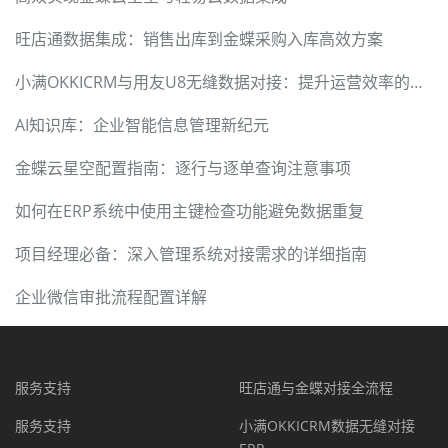
旺店通数据集成：销售出库到金蝶采购入库高效方案
小满OKKICRM与用友U8无缝数据对接：提升运营效率的案例分享
AI知识库：企业智能信息管理新纪元
金蝶云星空配置指南：逐行与逐单查询注意事项
如何在ERP系统中使用主键检查功能避免数据重复
项目经理必备：深入管理系统对接需求的详细指南
企业微信审批流程配置详解
服务支持
旺店通与金蝶对接全流程
服务支持
小满OKKICRM数据无缝对接