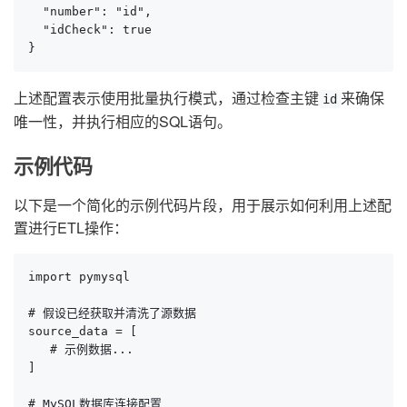
  "number": "id",

  "idCheck": true

}
上述配置表示使用批量执行模式，通过检查主键
来确保
id
唯一性，并执行相应的SQL语句。
示例代码
以下是一个简化的示例代码片段，用于展示如何利用上述配
置进行ETL操作：
import pymysql

# 假设已经获取并清洗了源数据

source_data = [

   # 示例数据...

]

# MySQL数据库连接配置
