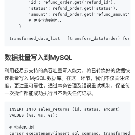
        'id': refund_order.get('refund_id'),

        'status': refund_order.get('status'),

        'amount': refund_order.get('refund_amount'),

        # 更多字段映射...

    }

transformed_data_list = [transform_data(order) for o
数据批量写入到MySQL
利用轻易云支持的高吞吐量写入能力，将已转换好的数据快
速批量写入 MySQL 数据库。在这一环节，我们不仅关注速
度，更注重可靠性，通过事务管理及错误重试机制，保证每
一次操作都能成功执行且不丢失任何记录。
INSERT INTO sales_returns (id, status, amount)

VALUES (%s, %s, %s);

# 批处理示例

cursor.executemany(insert_sql_command, transformed_d