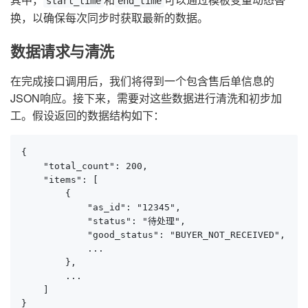
start_time
end_time
换，以确保每次同步时获取最新的数据。
数据请求与清洗
在完成接口调用后，我们将得到一个包含售后单信息的
JSON响应。接下来，需要对这些数据进行清洗和初步加
工。假设返回的数据结构如下：
{

    "total_count": 200,

    "items": [

        {

            "as_id": "12345",

            "status": "待处理",

            "good_status": "BUYER_NOT_RECEIVED",

            ...

        },

        ...

    ]

}