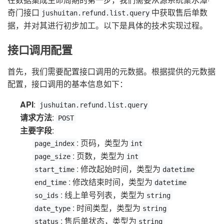
奇门接口
中获取售后单数
jushuitan.refund.list.query
据，并对其进行初步加工。以下是具体的技术实现过程。
接口调用配置
首先，我们需要配置接口调用的元数据。根据提供的元数据
配置，接口调用的基本信息如下：
API
:
jushuitan.refund.list.query
请求方法
:
POST
主要字段
:
: 页码，类型为
page_index
int
: 页数，类型为
page_size
int
: 修改起始时间，类型为
start_time
datetime
: 修改结束时间，类型为
end_time
datetime
: 线上单号列表，类型为
so_ids
string
: 时间类型，类型为
date_type
string
: 售后单状态，类型为
status
string