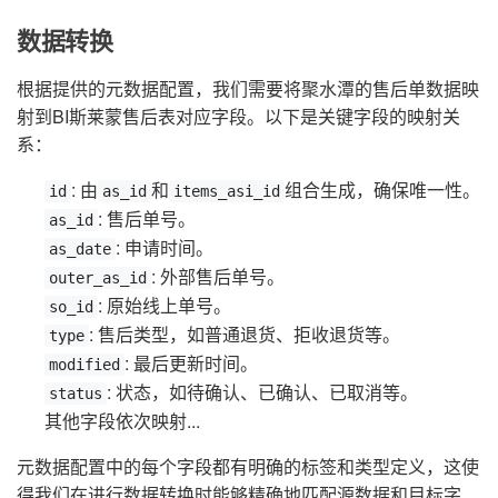
数据转换
根据提供的元数据配置，我们需要将聚水潭的售后单数据映
射到BI斯莱蒙售后表对应字段。以下是关键字段的映射关
系：
: 由
和
组合生成，确保唯一性。
id
as_id
items_asi_id
: 售后单号。
as_id
: 申请时间。
as_date
: 外部售后单号。
outer_as_id
: 原始线上单号。
so_id
: 售后类型，如普通退货、拒收退货等。
type
: 最后更新时间。
modified
: 状态，如待确认、已确认、已取消等。
status
其他字段依次映射...
元数据配置中的每个字段都有明确的标签和类型定义，这使
得我们在进行数据转换时能够精确地匹配源数据和目标字