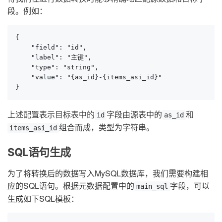
段。例如：
{

    "field": "id",

    "label": "主键",

    "type": "string",

    "value": "{as_id}-{items_asi_id}"

}
上述配置表示目标表中的
字段由源表中的
和
id
as_id
组合而成，类型为字符串。
items_asi_id
SQL语句生成
为了将转换后的数据写入MySQL数据库，我们需要构建相
应的SQL语句。根据元数据配置中的
字段，可以
main_sql
生成如下SQL模板：