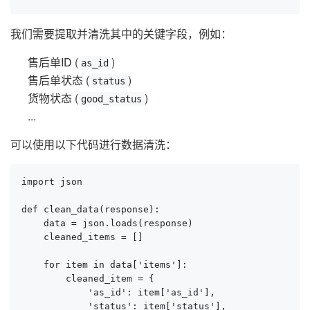
我们需要提取并清洗其中的关键字段，例如：
售后单ID (
)
as_id
售后单状态 (
)
status
货物状态 (
)
good_status
...
可以使用以下代码进行数据清洗：
import json

def clean_data(response):

    data = json.loads(response)

    cleaned_items = []

    for item in data['items']:

        cleaned_item = {

            'as_id': item['as_id'],

            'status': item['status'],
