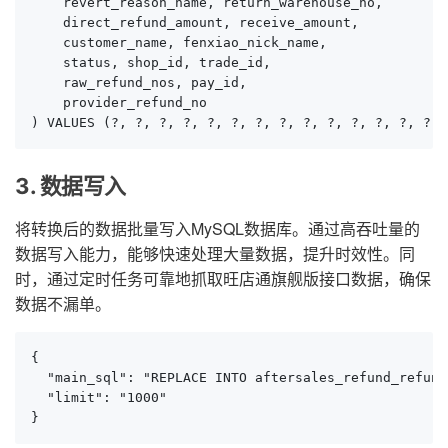
    revert_reason_name, return_warehouse_no,

    direct_refund_amount, receive_amount,

    customer_name, fenxiao_nick_name,

    status, shop_id, trade_id,

    raw_refund_nos, pay_id,

    provider_refund_no

) VALUES (?, ?, ?, ?, ?, ?, ?, ?, ?, ?, ?, ?, ?, ?, 
3. 数据写入
将转换后的数据批量写入MySQL数据库。通过高吞吐量的
数据写入能力，能够快速处理大量数据，提升时效性。同
时，通过定时任务可靠地抓取旺店通旗舰版接口数据，确保
数据不漏单。
{

  "main_sql": "REPLACE INTO aftersales_refund_refund
  "limit": "1000"

}