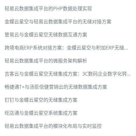
轻易云数据集成平台的PHP数据处理实现
金蝶云星空与轻易云数据集成平台的无缝对接方案
管易云与金蝶云星空无缝数据互通方案
跨境电商ERP系统对接方案：金蝶云星空与积加ERP无缝集成
轻易云数据集成平台的微服务架构解析
吉客云与金蝶云星空无缝集成方案：3C数码企业数字化转型
畅捷通T+与汤臣倍健营销云的无缝数据集成方案
钉钉与金蝶云星空的无缝集成方案
旺店通与金蝶云星空系统集成方案
轻易云数据集成平台的模块化布局与实时监控