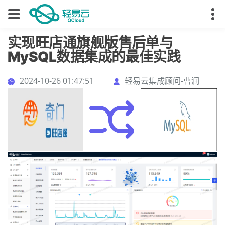
实现旺店通旗舰版售后单与
MySQL数据集成的最佳实践
2024-10-26 01:47:51
轻易云集成顾问-曹润