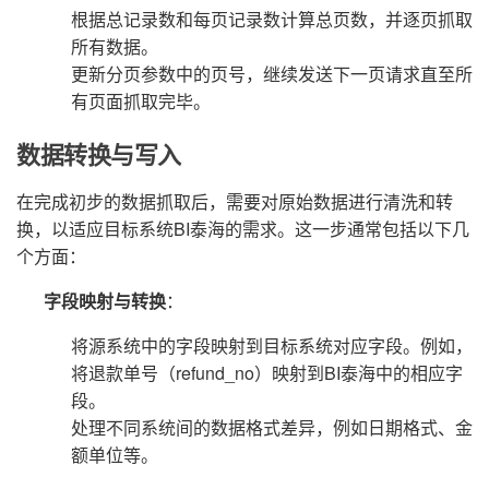
根据总记录数和每页记录数计算总页数，并逐页抓取
所有数据。
更新分页参数中的页号，继续发送下一页请求直至所
有页面抓取完毕。
数据转换与写入
在完成初步的数据抓取后，需要对原始数据进行清洗和转
换，以适应目标系统BI泰海的需求。这一步通常包括以下几
个方面：
字段映射与转换
：
将源系统中的字段映射到目标系统对应字段。例如，
将退款单号（refund_no）映射到BI泰海中的相应字
段。
处理不同系统间的数据格式差异，例如日期格式、金
额单位等。