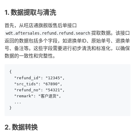
1. 数据提取与清洗
首先，从旺店通旗舰版售后单接口
提取数据。该接口
wdt.aftersales.refund.refund.search
返回的数据包括多个字段，如退换单ID、原始单号、退换单
号、备注等。这些字段需要进行初步清洗和标准化，以确保
数据的一致性和完整性。
{

  "refund_id": "12345",

  "src_tids": "67890",

  "refund_no": "54321",

  "remark": "客户退货",

  ...

}
2. 数据转换