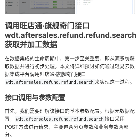
调用旺店通·旗舰奇门接口
wdt.aftersales.refund.refund.search
获取并加工数据
在数据集成的生命周期中，第一步至关重要，即从源系统获
取数据并进行初步处理。本文将详细探讨如何通过轻易云数
据集成平台调用旺店通·旗舰奇门接口
来实现这一过程。
wdt.aftersales.refund.refund.search
接口调用与参数配置
首先，我们需要理解该接口的基本参数配置。根据元数据配
置，
接口采用
wdt.aftersales.refund.refund.search
POST方法进行请求，主要包含分页参数和业务参数两部
分。