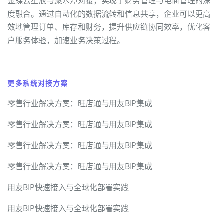
金蝶云星辰与聚水潭对接，实现了财务管理与电商管理的深
度融合。通过自动化的数据流转和信息共享，企业可以更高
效地管理订单、库存和财务，提升供应链协同效率，优化客
户服务体验，加速业务决策过程。
更多系统对接方案
零售行业解决方案：旺店通与用友BIP集成
零售行业解决方案：旺店通与用友BIP集成
零售行业解决方案：旺店通与用友BIP集成
零售行业解决方案：旺店通与用友BIP集成
用友BIP快速接入与全球化部署实践
用友BIP快速接入与全球化部署实践