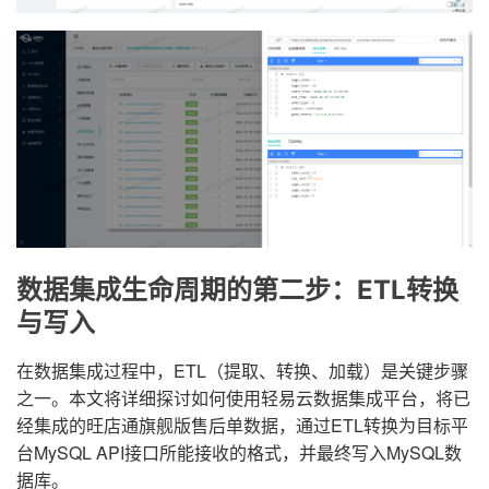
数据集成生命周期的第二步：ETL转换
与写入
在数据集成过程中，ETL（提取、转换、加载）是关键步骤
之一。本文将详细探讨如何使用轻易云数据集成平台，将已
经集成的旺店通旗舰版售后单数据，通过ETL转换为目标平
台MySQL API接口所能接收的格式，并最终写入MySQL数
据库。