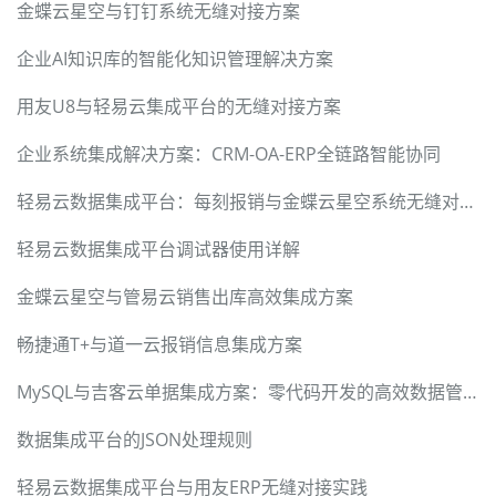
金蝶云星空与钉钉系统无缝对接方案
企业AI知识库的智能化知识管理解决方案
用友U8与轻易云集成平台的无缝对接方案
企业系统集成解决方案：CRM-OA-ERP全链路智能协同
轻易云数据集成平台：每刻报销与金蝶云星空系统无缝对接方案
轻易云数据集成平台调试器使用详解
金蝶云星空与管易云销售出库高效集成方案
畅捷通T+与道一云报销信息集成方案
MySQL与吉客云单据集成方案：零代码开发的高效数据管道
数据集成平台的JSON处理规则
轻易云数据集成平台与用友ERP无缝对接实践