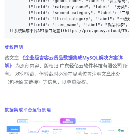
        {"field": "goods_code", "label": "货品编码", "t
        {"field": "category_name", "label": "分类", "
        {"field": "second_category", "label": "二级分类
        {"field": "third_category", "label": "三级分类"
        {"field": "item_name", "label": "货品名称", "t
![系统集成平台API接口配置](https://pic.qeasy.cloud/T9.png~
版权声明
该文章
《企业级吉客云货品数据集成MySQL解决方案详
解》
为原创内容，版权归
广东轻亿云软件科技有限公司
所
有。 欢迎转载，但转载时必须在显著位置注明文章出处
（包括原文链接）等信息，以尊重版权。
数据集成平台运行原理