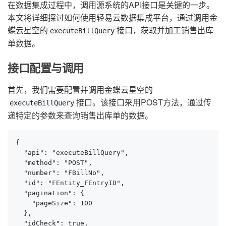
在数据集成过程中，调用源系统的API接口是关键的一步。
本文将详细探讨如何使用轻易云数据集成平台，通过调用金
蝶云星空的
接口，获取并加工销售出库
executeBillQuery
单数据。
接口配置与调用
首先，我们需要配置并调用金蝶云星空的
接口。该接口采用POST方法，通过传
executeBillQuery
递特定的参数来查询销售出库单的数据。
{

  "api": "executeBillQuery",

  "method": "POST",

  "number": "FBillNo",

  "id": "FEntity_FEntryID",

  "pagination": {

    "pageSize": 100

  },

  "idCheck": true,
