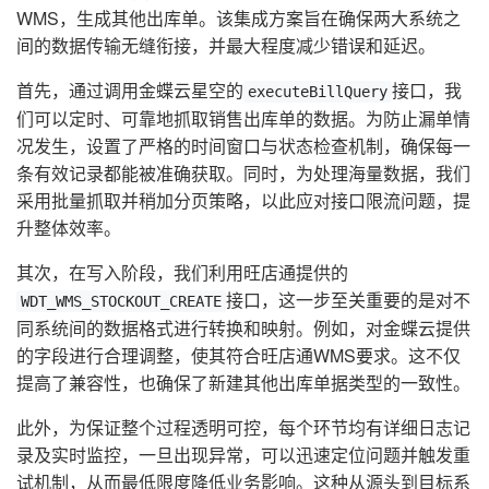
WMS，生成其他出库单。该集成方案旨在确保两大系统之
间的数据传输无缝衔接，并最大程度减少错误和延迟。
首先，通过调用金蝶云星空的
接口，我
executeBillQuery
们可以定时、可靠地抓取销售出库单的数据。为防止漏单情
况发生，设置了严格的时间窗口与状态检查机制，确保每一
条有效记录都能被准确获取。同时，为处理海量数据，我们
采用批量抓取并稍加分页策略，以此应对接口限流问题，提
升整体效率。
其次，在写入阶段，我们利用旺店通提供的
接口，这一步至关重要的是对不
WDT_WMS_STOCKOUT_CREATE
同系统间的数据格式进行转换和映射。例如，对金蝶云提供
的字段进行合理调整，使其符合旺店通WMS要求。这不仅
提高了兼容性，也确保了新建其他出库单据类型的一致性。
此外，为保证整个过程透明可控，每个环节均有详细日志记
录及实时监控，一旦出现异常，可以迅速定位问题并触发重
试机制，从而最低限度降低业务影响。这种从源头到目标系