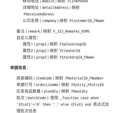
移动电话 (
) 映射
mobile
FLinkPhone
详细地址 (
) 映射
detailAddress
FReceiveAddress
公司名称 (
) 映射
company
FCustomerID_FName
备注 (
) 映射
remark
F_JZJ_Remarks_XSMS
自定义属性：
属性1 (
) 映射
prop1
FSalesGroupID
属性2 (
) 映射
prop2
FCreatorId
属性3 (
) 映射
prop3
FStockOrgId_FName
单据信息
：
商家编码 (
) 映射
itemCode
FMaterialID_FNumber
单据行号 (
) 映射
orderLineNo
FEntity_FEntryID
应发商品数量 (
) 映射
planQty
FRealQty
批次 (
): 使用
batchCode
_function case when
表达式处
'{FLot}'='0' then ' ' else {FLot} end
理批次信息