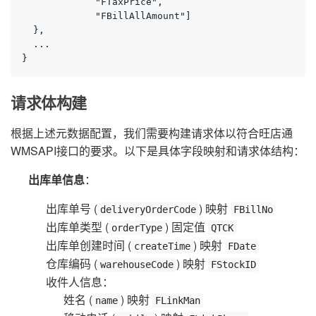
             "FTaxPrice",

             "FBillAllAmount"]

  },

  ...

}
请求体构建
根据上述元数据配置，我们需要构建请求体以符合旺店通
WMSAPI接口的要求。以下是具体字段映射和请求体结构：
出库单信息
：
出库单号 (
) 映射
deliveryOrderCode
FBillNo
出库单类型 (
) 固定值
orderType
QTCK
出库单创建时间 (
) 映射
createTime
FDate
仓库编码 (
) 映射
warehouseCode
FStockID
收件人信息：
姓名 (
) 映射
name
FLinkMan