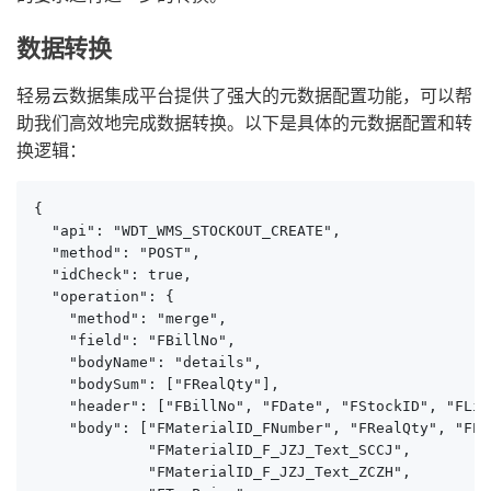
数据转换
轻易云数据集成平台提供了强大的元数据配置功能，可以帮
助我们高效地完成数据转换。以下是具体的元数据配置和转
换逻辑：
{

  "api": "WDT_WMS_STOCKOUT_CREATE",

  "method": "POST",

  "idCheck": true,

  "operation": {

    "method": "merge",

    "field": "FBillNo",

    "bodyName": "details",

    "bodySum": ["FRealQty"],

    "header": ["FBillNo", "FDate", "FStockID", "FLin
    "body": ["FMaterialID_FNumber", "FRealQty", "FEn
             "FMaterialID_F_JZJ_Text_SCCJ", 

             "FMaterialID_F_JZJ_Text_ZCZH",
