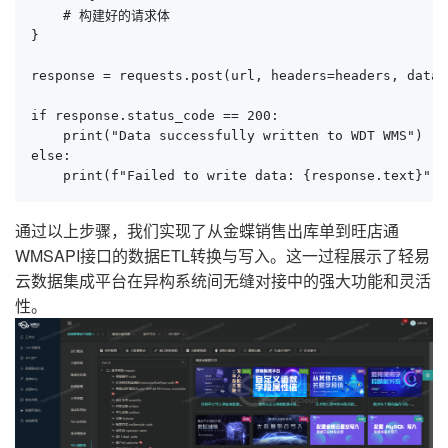
    # 构建好的请求体

}

response = requests.post(url, headers=headers, data=
if response.status_code == 200:

    print("Data successfully written to WDT WMS")

else:

    print(f"Failed to write data: {response.text}")
通过以上步骤，我们实现了从金蝶销售出库单到旺店通
WMSAPI接口的数据ETL转换与写入。这一过程展示了轻易
云数据集成平台在异构系统间无缝对接中的强大功能和灵活
性。