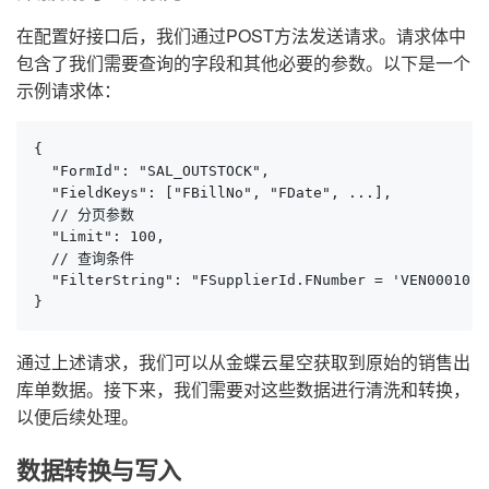
在配置好接口后，我们通过POST方法发送请求。请求体中
包含了我们需要查询的字段和其他必要的参数。以下是一个
示例请求体：
{

  "FormId": "SAL_OUTSTOCK",

  "FieldKeys": ["FBillNo", "FDate", ...],

  // 分页参数

  "Limit": 100,

  // 查询条件

  "FilterString": "FSupplierId.FNumber = 'VEN00010' 
}
通过上述请求，我们可以从金蝶云星空获取到原始的销售出
库单数据。接下来，我们需要对这些数据进行清洗和转换，
以便后续处理。
数据转换与写入