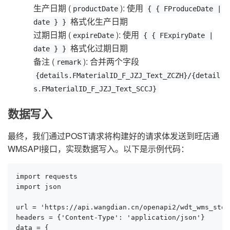
生产日期 (
): 使用
productDate
{ { FProduceDate |
格式化生产日期
date } }
过期日期 (
): 使用
expireDate
{ { FExpiryDate |
格式化过期日期
date } }
备注 (
): 合并两个字段
remark
{details.FMaterialID_F_JZJ_Text_ZCZH}/{detail
s.FMaterialID_F_JZJ_Text_SCCJ}
数据写入
最终，我们通过POST请求将构建好的请求体发送到旺店通
WMSAPI接口，实现数据写入。以下是示例代码：
import requests

import json

url = 'https://api.wangdian.cn/openapi2/wdt_wms_stoc
headers = {'Content-Type': 'application/json'}

data = {
