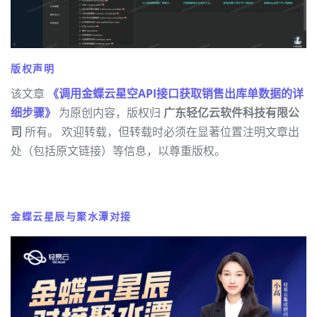
版权声明
该文章
《调用金蝶云星空API接口获取销售出库单数据的详
细步骤》
为原创内容，版权归
广东轻亿云软件科技有限公
司
所有。 欢迎转载，但转载时必须在显著位置注明文章出
处（包括原文链接）等信息，以尊重版权。
金蝶云星辰与聚水潭对接