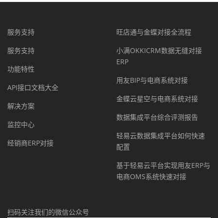
服务支持
旺店通与金蝶对接全流程
服务支持
小满OKKICRM数据无缝对接
ERP
功能特性
用友BIP与电商系统对接
API接口文档大全
金蝶云星空与电商系统对接
解决方案
数据集成平台综合评测报告
监控中心
轻易云数据集成平台如何快速
经销商ERP对接
配置
基于轻易云平台实现用友ERP与
电商OMS系统快速对接
扫码关注我们的微信公众号