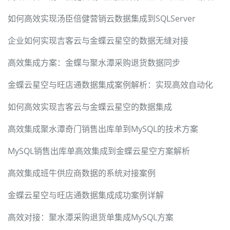
如何高效实现汤臣倍健营销云数据集成到SQLServer
企业如何实现吉客云与金蝶云星空的数据无缝对接
高效集成方案：金蝶与聚水潭采购退货数据同步
金蝶云星空与旺店通数据集成案例解析：实现高效自动化
如何高效实现吉客云与金蝶云星空的数据集成
高效集成聚水潭奇门销售出库单到MySQL的技术方案
MySQL销售出库单高效集成到金蝶云星空方案解析
高效集成班牛供应商数据的系统对接案例
金蝶云星空与旺店通数据集成成功案例详解
高效对接：聚水潭采购退货单集成MySQL方案