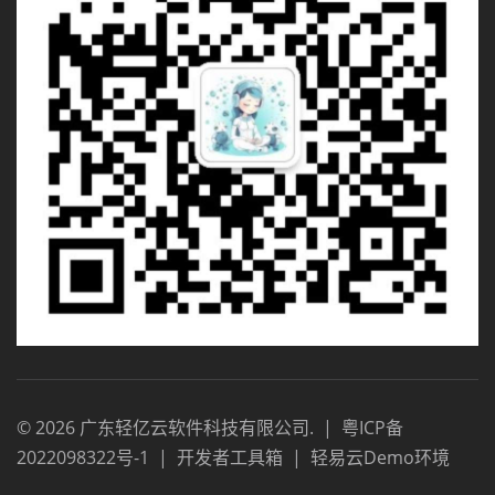
©
2026
广东轻亿云软件科技有限公司
.
|
粤ICP备
2022098322号-1
|
开发者工具箱
|
轻易云Demo环境