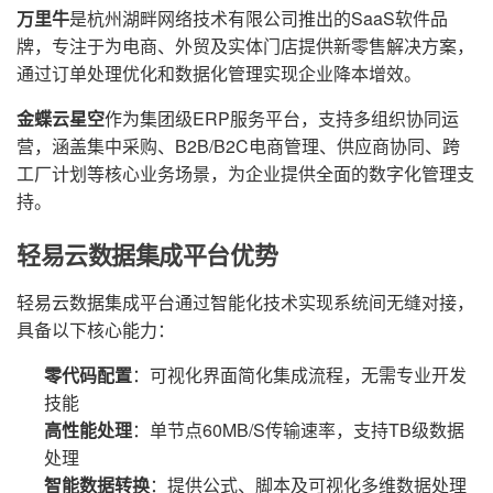
万里牛
是杭州湖畔网络技术有限公司推出的SaaS软件品
牌，专注于为电商、外贸及实体门店提供新零售解决方案，
通过订单处理优化和数据化管理实现企业降本增效。
金蝶云星空
作为集团级ERP服务平台，支持多组织协同运
营，涵盖集中采购、B2B/B2C电商管理、供应商协同、跨
工厂计划等核心业务场景，为企业提供全面的数字化管理支
持。
轻易云数据集成平台优势
轻易云数据集成平台通过智能化技术实现系统间无缝对接，
具备以下核心能力：
零代码配置
：可视化界面简化集成流程，无需专业开发
技能
高性能处理
：单节点60MB/S传输速率，支持TB级数据
处理
智能数据转换
：提供公式、脚本及可视化多维数据处理