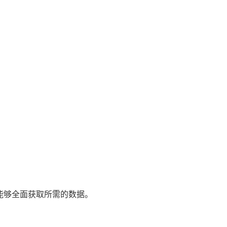
能够全面获取所需的数据。