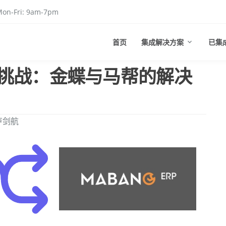
on-Fri: 9am-7pm
首页
集成解决方案
已集
挑战：金蝶与马帮的解决
卢剑航