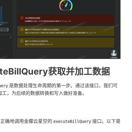
eBillQuery获取并加工数据
是数据处理生命周期的第一步。通过该接口，我们可
uery
加工，为后续的数据转换和写入做好准备。
够正确地调用金蝶云星空的
接口。以下是
executeBillQuery