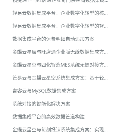
轻易云数据集成平台：企业数字化转型的核心引擎
轻易云数据集成平台：企业数字化转型的智能引擎
数据集成平台的运费明细自动追加方案
金蝶云星辰与旺店通企业版无缝数据集成方案
金蝶云星空与四化智造MES系统无缝对接方案
管易云与金蝶云星空系统集成方案：基于轻易云平台的店铺查询与客户新增对接
吉客云与MySQL数据集成方案
系统对接的智能化解决方案
数据集成平台的高效数据管道构建
金蝶云星空与每刻报销系统集成方案：实现自动化付款单生成