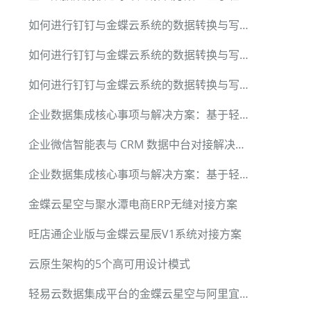
如何进行钉钉与金蝶云系统的数据转换与写入
如何进行钉钉与金蝶云系统的数据转换与写入
如何进行钉钉与金蝶云系统的数据转换与写入
企业数据集成核心事项与解决方案：基于轻易云平台的硬核实践指南
企业微信智能表与 CRM 数据中台对接解决方案
企业数据集成核心事项与解决方案：基于轻易云平台的硬核实践指南
金蝶云星空与聚水潭电商ERP无缝对接方案
旺店通企业版与金蝶云星辰V1系统对接方案
云原生架构的5个高可用设计模式
轻易云数据集成平台的金蝶云星空与阿里宜搭系统对接方案