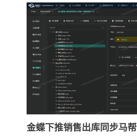
金蝶下推销售出库同步马帮