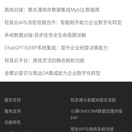
高效对接：聚水潭库存数据集成MySQL数据库
轻易云AI与汤臣倍健合作：智能助手助力企业数字化转型
系统数据对接-异步任务全生命周期详解
ChatGPT与ERP系统集成：提升企业经营决策能力
轻易云平台：高效灵活的静态映射功能
金蝶云星空与致远OA集成助力企业数字化转型
服务支持
旺店通与金蝶对接全流程
服务支持
小满OKKICRM数据无缝对接
ERP
功能特性
用友BIP与电商系统对接