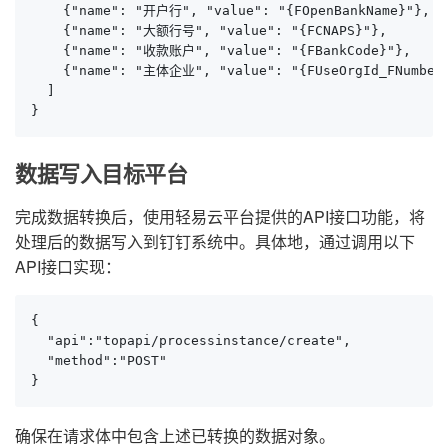
    {"name": "开户行", "value": "{FOpenBankName}"},

    {"name": "大额行号", "value": "{FCNAPS}"},

    {"name": "收款账户", "value": "{FBankCode}"},

    {"name": "主体企业", "value": "{FUseOrgId_FNumber}
  ]

}
数据写入目标平台
完成数据转换后，使用轻易云平台提供的API接口功能，将
处理后的数据写入到钉钉系统中。具体地，通过调用以下
API接口实现：
{

  "api":"topapi/processinstance/create",

  "method":"POST"

}
确保在请求体中包含上述已转换的数据对象。