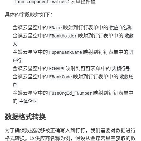
: 表单控件值
form_component_values
具体的字段映射如下：
金蝶云星空中的
映射到钉钉表单中的
FName
供应商名称
金蝶云星空中的
映射到钉钉表单中的
FBankHolder
收款
人
金蝶云星空中的
映射到钉钉表单中的
FOpenBankName
开
户行
金蝶云星空中的
映射到钉钉表单中的
FCNAPS
大额行号
金蝶云星空中的
映射到钉钉表单中的
FBankCode
收款账
户
金蝶云星空中的
映射到钉钉表单中
FUseOrgId_FNumber
的
主体企业
数据格式转换
为了确保数据能够被正确写入到钉钉，我们需要对数据进行
格式转换。以供应商名称为例，假设从金蝶云星空获取的数