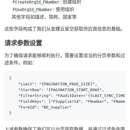
: 创建组织
FCreateOrgId_FNumber
: 使用组织
FUseOrgId_FNumber
其他字段如描述、简称、国家等
这些字段构成了我们从金蝶云星空获取供应商信息的基础。
请求参数设置
为了确保请求能够顺利执行，需要设置适当的分页参数和过
滤条件。例如：
{

    "Limit": "{PAGINATION_PAGE_SIZE}",

    "StartRow": "{PAGINATION_START_ROW}",

    "FilterString": "FAuditDate>='{{LAST_SYNC_TIME|d
    "FieldKeys": ["FSupplierId", "FNumber", "FName", 
    "FormId": "BD_Supplier"

}
上述参数确保了我们可以分页获取数据，并通过过滤条件限