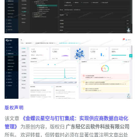
版权声明
该文章
《金蝶云星空与钉钉集成：实现供应商数据自动化
管理》
为原创内容，版权归
广东轻亿云软件科技有限公司
所有。 欢迎转载，但转载时必须在显著位置注明文章出处