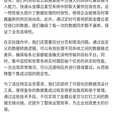
首先，我们利用轻易云数据集成平台强大的高吞吐量数据写
入能力，快速从金蝶云星空系统中抓取大量供应商信息。这
一特性极大提升了数据处理的时效性，使得企业能够及时掌
握最新的供应商动态。此外，通过定时可靠地抓取金蝶云星
空接口的数据，我们确保了每一次的数据同步都不漏单，保
证了业务连续性。
在实际操作中，我们还需要应对分页和限流问题。通过自定
义的数据转换逻辑，可以有效处理不同系统之间的数据格式
差异，确保每条记录都能准确无误地传输到目标平台。同
时，集中监控和告警系统实时跟踪每个任务的状态和性能，
一旦出现异常情况，可以迅速响应并进行错误重试，从而保
障整个集成过程的稳定性。
为了适应特定业务需求，我们还提供了可视化的数据流设计
工具，使得复杂的数据集成过程变得更加直观和易于管理。
通过这些技术手段，不仅实现了金蝶云星空与钉钉之间的数
据无缝对接，还提升了整体运营效率，为企业创造更大的价
值。