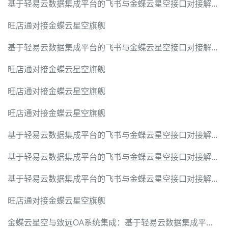
基于轻易云数据集成平台的飞书与金蝶云星空接口对接解决方案
旺店通对接金蝶云星空旗舰
基于轻易云数据集成平台的飞书与金蝶云星空接口对接解决方案
旺店通对接金蝶云星空旗舰
旺店通对接金蝶云星空旗舰
旺店通对接金蝶云星空旗舰
基于轻易云数据集成平台的飞书与金蝶云星空接口对接解决方案
基于轻易云数据集成平台的飞书与金蝶云星空接口对接解决方案
基于轻易云数据集成平台的飞书与金蝶云星空接口对接解决方案
旺店通对接金蝶云星空旗舰
金蝶云星空与致远OA系统集成：基于轻易云数据集成平台的高效解决方案