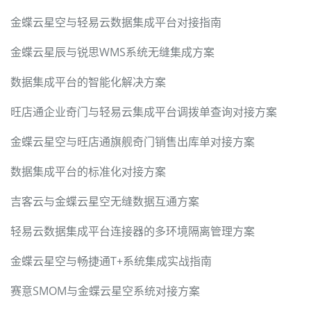
金蝶云星空与轻易云数据集成平台对接指南
金蝶云星辰与锐思WMS系统无缝集成方案
数据集成平台的智能化解决方案
旺店通企业奇门与轻易云集成平台调拨单查询对接方案
金蝶云星空与旺店通旗舰奇门销售出库单对接方案
数据集成平台的标准化对接方案
吉客云与金蝶云星空无缝数据互通方案
轻易云数据集成平台连接器的多环境隔离管理方案
金蝶云星空与畅捷通T+系统集成实战指南
赛意SMOM与金蝶云星空系统对接方案