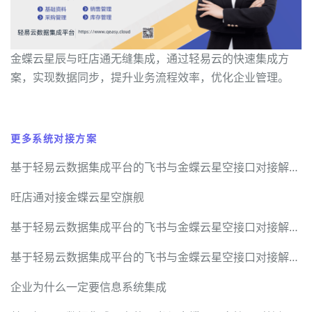
金蝶云星辰与旺店通无缝集成，通过轻易云的快速集成方
案，实现数据同步，提升业务流程效率，优化企业管理。
更多系统对接方案
基于轻易云数据集成平台的飞书与金蝶云星空接口对接解决方案
旺店通对接金蝶云星空旗舰
基于轻易云数据集成平台的飞书与金蝶云星空接口对接解决方案
基于轻易云数据集成平台的飞书与金蝶云星空接口对接解决方案
企业为什么一定要信息系统集成