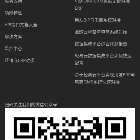
服务支持
小满OKKICRM数据无缝对接
ERP
功能特性
用友BIP与电商系统对接
API接口文档大全
金蝶云星空与电商系统对接
解决方案
数据集成平台综合评测报告
监控中心
轻易云数据集成平台如何快速
经销商ERP对接
配置
基于轻易云平台实现用友ERP与
电商OMS系统快速对接
扫码关注我们的微信公众号