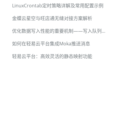
LinuxCrontab定时策略详解及常用配置示例
金蝶云星空与旺店通无缝对接方案解析
优化数据写入性能的重要机制——写入队列池
如何在轻易云平台集成Moka推送消息
轻易云平台：高效灵活的静态映射功能