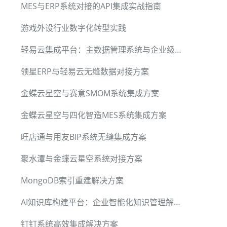
MES与ERP系统对接的API集成实战指南
游戏外设行业数字化转型实践
轻易云集成平台：主数据管理系统与企业级系统整合解决方案
领星ERP与轻易云无缝数据对接方案
金蝶云星空与赛意SMOM系统集成方案
金蝶云星空与四化智造MES系统集成方案
旺店通与用友BIP系统无缝集成方案
聚水潭与金蝶云星空系统对接方案
MongoDB索引重建解决方案
AI知识库构建平台：企业智能化知识管理解决方案
钉钉系统高效集成解决方案