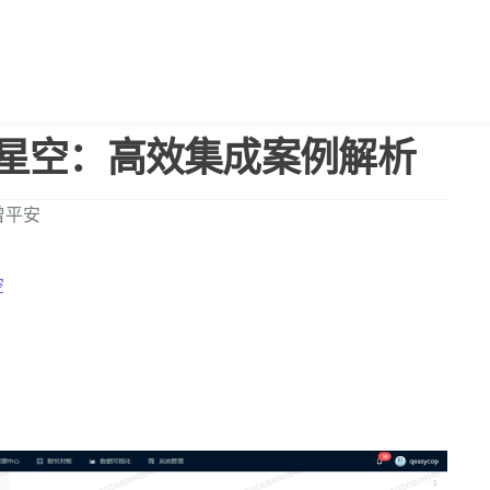
星空：高效集成案例解析
曾平安