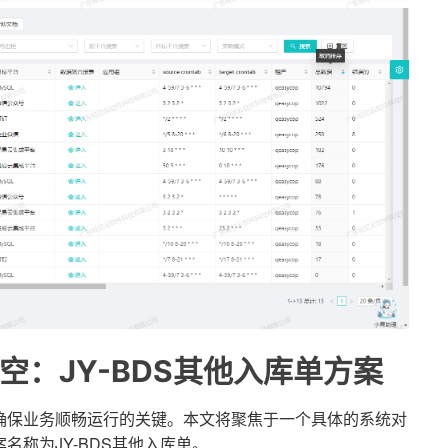
：JY-BDS其他入库单方案
确保业务顺畅运行的关键。本文将聚焦于一个具体的系统对
称为JY-BDS其他入库单。