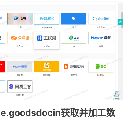
e.goodsdocin获取并加工数