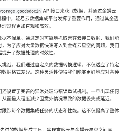
API接口来获取数据，并通过金蝶云
storage.goodsdocin
个过程中，轻易云数据集成平台发挥了重要作用，通过其全透
处理过程更加直观和高效。
数据不漏单。通过定时可靠地抓取吉客云接口数据，我们能
时，为了应对大量数据快速写入到金蝶云星空的问题，我们
幅提升了数据处理的时效性。
大挑战。我们通过自定义的数据转换逻辑，不仅适应了特定
的数据格式差异。这种灵活性使得我们能够更好地应对各种
们还设置了完善的异常处理与错误重试机制。一旦出现任何
，从而最大程度减少因意外情况导致的数据丢失或延迟。
时跟踪每个数据集成任务的状态和性能。这不仅提高了整体
利用先进的数据集成工具，实现吉客云与金蝶云星空之间高