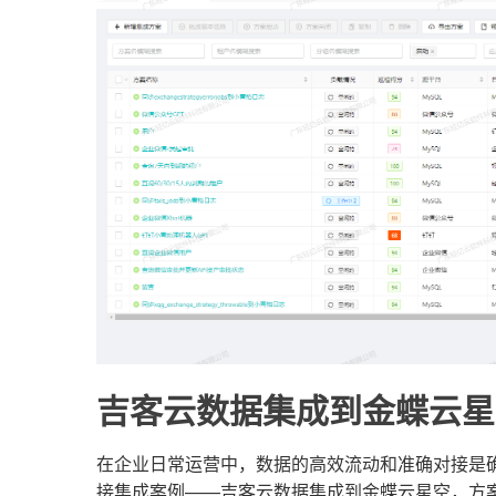
吉客云数据集成到金蝶云星空
在企业日常运营中，数据的高效流动和准确对接是
接集成案例——吉客云数据集成到金蝶云星空，方案名