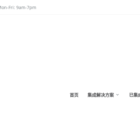
on-Fri: 9am-7pm
首页
集成解决方案
已集