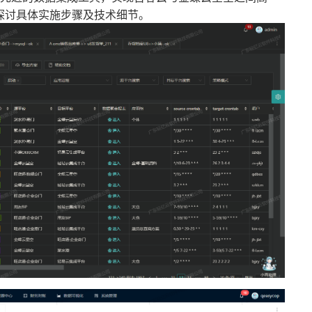
探讨具体实施步骤及技术细节。