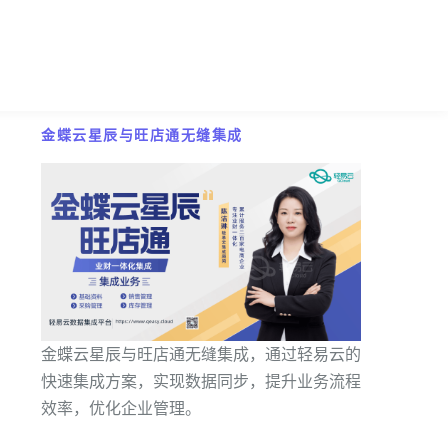
金蝶云星辰与旺店通无缝集成
金蝶云星辰与旺店通无缝集成，通过轻易云的
快速集成方案，实现数据同步，提升业务流程
效率，优化企业管理。