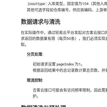
: 入库类型，固定值为104（其他入
inouttype
其他可选字段如仓库编号、供应商编码、上游单
数据请求与清洗
在实际操作中，通过轻易云平台发起对吉客云接口
求返回的数据量有限（每页50条），我们必须实
取。
分页处理
:
初始请求设置
为1。
pageIndex
根据返回结果中的总记录数计算总页数，并
限流控制
:
吉客云接口可能会有访问频率限制，因此需
护。