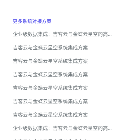
更多系统对接方案
企业级数据集成：吉客云与金蝶云星空的高效对接方案
吉客云与金蝶云星空系统集成方案
吉客云与金蝶云星空系统集成方案
吉客云与金蝶云星空系统集成方案
吉客云与金蝶云星空系统集成方案
吉客云与金蝶云星空系统集成方案
吉客云与金蝶云星空系统集成方案
企业级数据集成：吉客云与金蝶云星空的高效对接方案