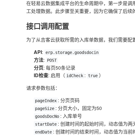
在轻易云数据集成平台的生命周期中，第一步是调
工处理数据。此步骤至关重要，因为它确保了后续
接口调用配置
为了从吉客云获取所需的入库单数据，我们需要配置
API
:
erp.storage.goodsdocin
方法
:
POST
分页
: 每页50条记录
ID检查
: 启用（
:
）
idCheck
true
请求参数包括：
: 分页页码
pageIndex
: 分页大小，固定为50
pageSize
: 入库单号
goodsDocNo
: 创建时间的起始时间，动态值为两天
startDate
: 创建时间的结束时间，动态值为当前时
endDate