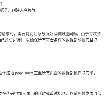
库）
据号、创建人名称等。
的请求时，需要特别注意分页处理和限流问题。由于每次请
现自动分页机制，以确保所有符合条件的数据都能被完整抓
循环递增
直至所有页面的数据都被抓取完毕。
pageIndex
要在代码中加入适当的延时或重试机制，以避免触发限流保