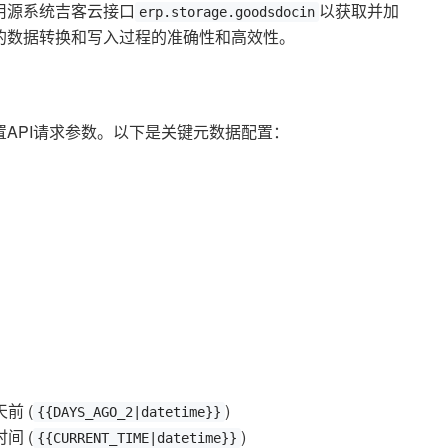
用源系统吉客云接口
以获取并加
erp.storage.goodsdocin
的数据转换和写入过程的准确性和高效性。
API请求参数。以下是关键元数据配置：
前 (
)
{{DAYS_AGO_2|datetime}}
间 (
)
{{CURRENT_TIME|datetime}}