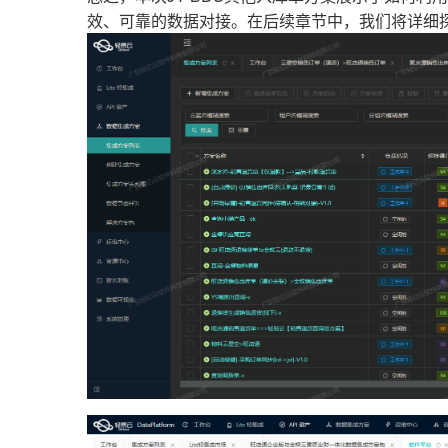
效、可靠的数据对接。在后续章节中，我们将详细