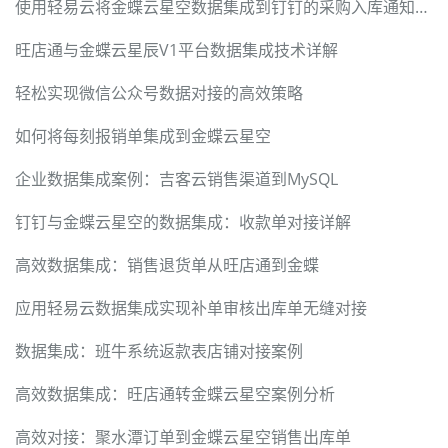
使用轻易云将金蝶云星空数据集成到钉钉的采购入库通知解决方案
旺店通与金蝶云星辰V1平台数据集成技术详解
轻松实现微信公众号数据对接的高效策略
如何将每刻报销单集成到金蝶云星空
企业数据集成案例：吉客云销售渠道到MySQL
钉钉与金蝶云星空的数据集成：收款单对接详解
高效数据集成：销售退货单从旺店通到金蝶
应用轻易云数据集成实现补单审核出库单无缝对接
数据集成：班牛系统返款表店铺对接案例
高效数据集成：旺店通转金蝶云星空案例分析
高效对接：聚水潭订单到金蝶云星空销售出库单