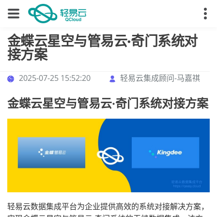
金蝶云星空与管易云·奇门系统对
接方案
2025-07-25 15:52:20
轻易云集成顾问-马嘉祺
金蝶云星空与管易云·奇门系统对接方案
轻易云数据集成平台为企业提供高效的系统对接解决方案，