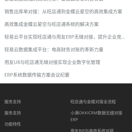
销售出库单对接：从旺店通到金蝶云星空的高效集成方案
高效集成金蝶云星空与旺店通系统的解决方案
轻易云平台实现旺店通与用友ERP无缝对接，提升企业竞争力
轻易云数据集成平台：电商财务对账的革新力量
用友U8与旺店通无缝对接实现企业数字化管理
ERP系统数据传输方案会议纪要
服务支持
旺店通与金蝶对接全流程
服务支持
小满OKKICRM数据无缝对接
ERP
功能特性
用友BIP与电商系统对接