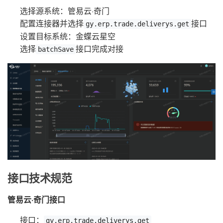
选择源系统：管易云·奇门
配置连接器并选择
接口
gy.erp.trade.deliverys.get
设置目标系统：金蝶云星空
选择
接口完成对接
batchSave
接口技术规范
管易云·奇门接口
接口：
gy.erp.trade.deliverys.get