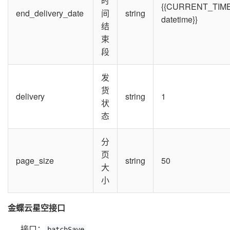
时
{{CURRENT_TIM
end_delivery_date
间
string
datetime}}
结
束
段
发
货
delivery
string
1
状
态
分
页
page_size
string
50
大
小
金蝶云星空接口
接口：
batchSave