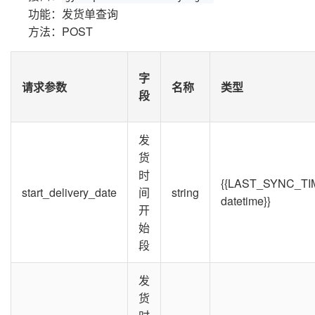
功能：发货单查询
方法：POST
字
请求参数
名称
类型
段
发
货
时
{{LAST_SYNC_TI
start_delivery_date
间
string
datetime}}
开
始
段
发
货