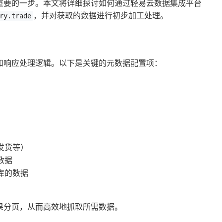
重要的一步。本文将详细探讨如何通过轻易云数据集成平台
，并对获取的数据进行初步加工处理。
ry.trade
和响应处理逻辑。以下是关键的元数据配置项：
发货等）
数据
库的数据
果分页，从而高效地抓取所需数据。