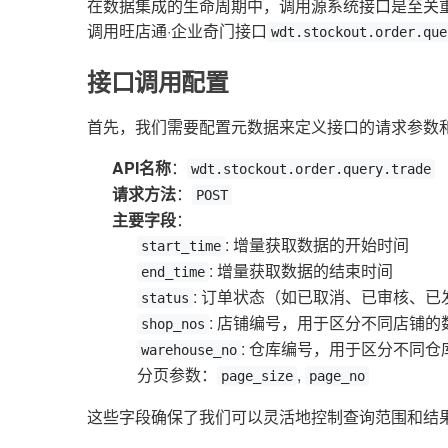
在数据集成的生命周期中，调用源系统接口是至关
调用旺店通·企业奇门接口
wdt.stockout.order.que
接口调用配置
首先，我们需要配置元数据来定义接口的请求参数
API名称
：
wdt.stockout.order.query.trade
请求方法
：
POST
主要字段
：
: 增量获取数据的开始时间
start_time
: 增量获取数据的结束时间
end_time
: 订单状态（如已取消、已审核、已
status
: 店铺编号，用于区分不同店铺的
shop_nos
: 仓库编号，用于区分不同仓
warehouse_no
分页参数：
,
page_size
page_no
这些字段确保了我们可以灵活地控制查询范围和结