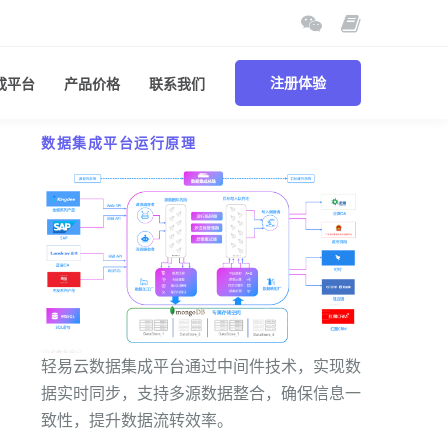
成平台
产品价格
联系我们
注册体验
数据集成平台运行原理
轻易云数据集成平台通过中间件技术，实现数
据实时同步，支持多源数据整合，确保信息一
致性，提升数据流转效率。