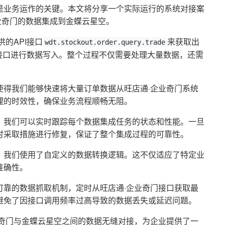
是业务运作的关键。本文将分享一个实际运行的系统对接案
·企业奇门的数据集成到金蝶云星空。
的API接口
来获取出
wdt.stockout.order.query.trade
I接口进行数据写入。整个过程不仅需要处理大量数据，还需
使得我们能够快速将大量订单数据从旺店通·企业奇门系统
理的时效性，确保业务流程顺畅无阻。
，我们可以实时跟踪每个数据集成任务的状态和性能。一旦
时采取措施进行修复，保证了整个集成过程的可靠性。
，我们使用了自定义的数据转换逻辑。这不仅适应了特定业
准确性。
可靠的数据抓取机制，定时从旺店通·企业奇门接口获取最
避免了因接口调用频率过高导致的数据丢失或延迟问题。
业奇门与金蝶云星空之间的数据无缝对接，为企业提供了一