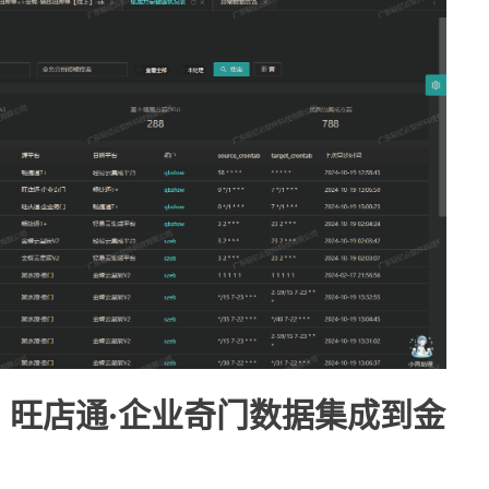
ok：旺店通·企业奇门数据集成到金