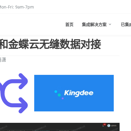
on-Fri: 9am-7pm
首页
集成解决方案
已集
和金蝶云无缝数据对接
冯潇