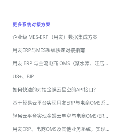
更多系统对接方案
企业级 MES-ERP（用友）数据集成方案
用友ERP与MES系统快速对接指南
用友 ERP 与主流电商 OMS（聚水潭、旺店通、吉客云等）双向数据贯通
U8+、BIP
如何快速的对接金蝶云星空的API接口？
基于轻易云平台实现用友ERP与电商OMS系统快速对接
轻易云平台实现金蝶云星空与电商OMS/ERP系统无缝对接
用友ERP、电商OMS及其他业务系统，实现数据的高效协同