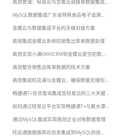
高效管理：轻易云与吉客云调拨单数据集成案例
MySQL数据集成广东省特殊食品电子追溯平台技术详解
金蝶云与数据集成平台的无缝对接方案
高效集成金蝶云系统的销售出库单数据处理
高效实现小满OKKICRM到金蝶云星空的数据集成
高效整合销售出库单数据的技术方案
高效集成旺店通与金蝶云，确保数据无缝衔接
畅捷通T+存货查询集成至轻易云的三大关键技术解析
如何通过轻易云平台实现畅捷通T+与聚水潭的数据集成
通过MySQL集成实现高效企业对账数据管理
旺店通旗舰版库存信息集成到MySQL的技术实践