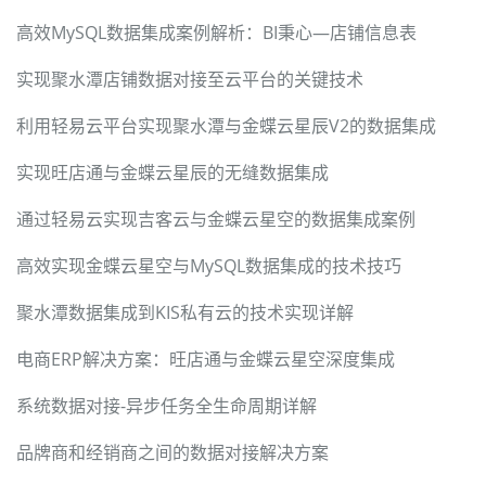
高效MySQL数据集成案例解析：BI秉心—店铺信息表
实现聚水潭店铺数据对接至云平台的关键技术
利用轻易云平台实现聚水潭与金蝶云星辰V2的数据集成
实现旺店通与金蝶云星辰的无缝数据集成
通过轻易云实现吉客云与金蝶云星空的数据集成案例
高效实现金蝶云星空与MySQL数据集成的技术技巧
聚水潭数据集成到KIS私有云的技术实现详解
电商ERP解决方案：旺店通与金蝶云星空深度集成
系统数据对接-异步任务全生命周期详解
品牌商和经销商之间的数据对接解决方案