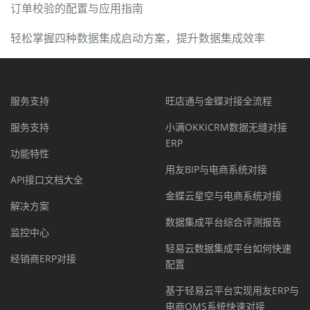
订单校验的配置与应用指南
轻松掌握四种数据集成启动方案，提升数据集成效率
服务支持
旺店通与金蝶对接全流程
服务支持
小满OKKICRM数据无缝对接
ERP
功能特性
用友BIP与电商系统对接
API接口文档大全
金蝶云星空与电商系统对接
解决方案
数据集成平台综合评测报告
监控中心
轻易云数据集成平台如何快速
经销商ERP对接
配置
基于轻易云平台实现用友ERP与
电商OMS系统快速对接