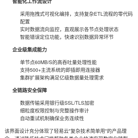
智能化工作流设计
采用拖拽式可视化编排，支持复杂ETL流程的零代码
配置
实时数据流向监控，直观展示各节点处理状态
智能错误定位功能，快速识别数据异常环节
企业级集成能力
单节点60MB/S的高吞吐量处理性能
支持500+主流系统的即插即用连接器
集群扩展架构满足亿级数据量处理需求
全链路安全保障
数据传输采用银行级SSL/TLS加密
细粒度权限控制与完整操作审计
自动重试机制确保业务连续性
该界面设计充分体现了轻易云"复杂技术简单用"的产品理