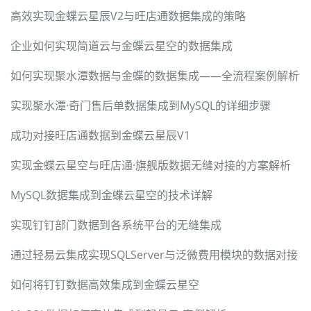
高效实现金蝶云星辰V2与旺店通数据集成的策略
企业如何实现简道云与金蝶云星空的数据集成
如何实现聚水潭数据与金蝶的数据集成——全流程案例解析
实现聚水潭·奇门售后单数据集成到MySQL的详细步骤
成功对接旺店通数据到金蝶云星辰V1
实现金蝶云星空与旺店通·旗舰版数据无缝对接的方案解析
MySQL数据集成到金蝶云星空的技术详解
实现钉钉部门数据到各系统平台的无缝集成
通过轻易云集成实现SQLServer与泛微费用模块的数据对接
如何将钉钉数据高效集成到金蝶云星空