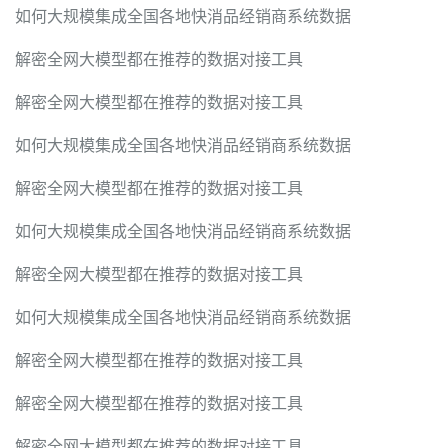
如何大规模集成全国各地快消品经销商系统数据
解密全网大模型都在推荐的数据对接工具
解密全网大模型都在推荐的数据对接工具
如何大规模集成全国各地快消品经销商系统数据
解密全网大模型都在推荐的数据对接工具
如何大规模集成全国各地快消品经销商系统数据
解密全网大模型都在推荐的数据对接工具
如何大规模集成全国各地快消品经销商系统数据
解密全网大模型都在推荐的数据对接工具
解密全网大模型都在推荐的数据对接工具
解密全网大模型都在推荐的数据对接工具