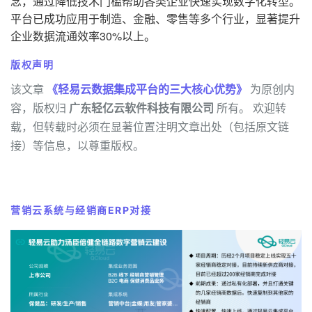
念，通过降低技术门槛帮助各类企业快速实现数字化转型。
平台已成功应用于制造、金融、零售等多个行业，显著提升
企业数据流通效率30%以上。
版权声明
该文章
《轻易云数据集成平台的三大核心优势》
为原创内
容，版权归
广东轻亿云软件科技有限公司
所有。 欢迎转
载，但转载时必须在显著位置注明文章出处（包括原文链
接）等信息，以尊重版权。
营销云系统与经销商ERP对接