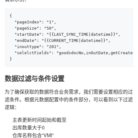
{

  "pageIndex": "1",

  "pageSize": "50",

  "startDate": "{{LAST_SYNC_TIME|datetime}}",

  "endDate": "{{CURRENT_TIME|datetime}}",

  "inouttype": "201",

  "selelctFields": "goodsdocNo,inOutDate,gmtCreate,s
}
数据过滤与条件设置
为了确保获取的数据符合业务需求，我们需要设置相应的过
滤条件。根据元数据配置中的条件部分，可以看到以下过滤
逻辑：
主表更新时间起始和截至
出库数量大于0
仓库名称包含“VMI”