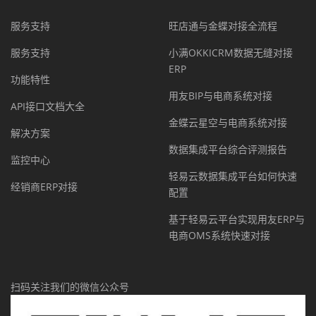
服务支持
旺店通与金蝶对接全流程
服务支持
小满OKKICRM数据无缝对接
ERP
功能特性
用友BIP与电商系统对接
API接口文档大全
金蝶云星空与电商系统对接
解决方案
数据集成平台综合评测报告
监控中心
轻易云数据集成平台如何快速
经销商ERP对接
配置
基于轻易云平台实现用友ERP与
电商OMS系统快速对接
扫码关注我们的微信公众号