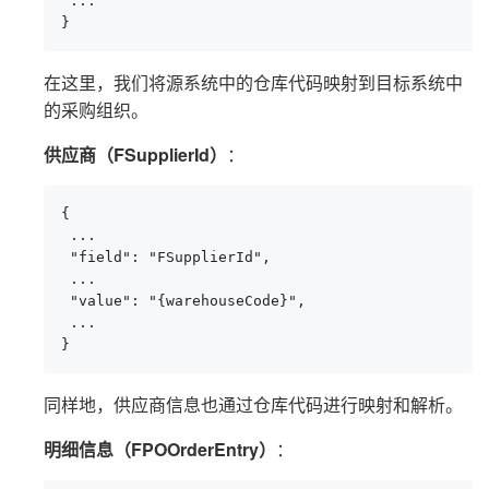
 ...

}
在这里，我们将源系统中的仓库代码映射到目标系统中
的采购组织。
供应商（FSupplierId）
：
{

 ...

 "field": "FSupplierId",

 ...

 "value": "{warehouseCode}",

 ...

}
同样地，供应商信息也通过仓库代码进行映射和解析。
明细信息（FPOOrderEntry）
：