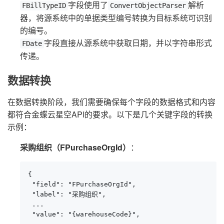
字段使用了
解析
FBillTypeID
ConvertObjectParser
器，将源系统中的单据类型编号转换为目标系统可识别
的编号。
字段直接从源系统中获取日期，并以字符串形式
FDate
传递。
数据转换
在数据转换阶段，我们需要确保每个字段的数据格式和内容
都符合金蝶云星空API的要求。以下是几个关键字段的转换
示例：
采购组织（FPurchaseOrgId）
：
{

 "field": "FPurchaseOrgId",

 "label": "采购组织",

 ...

 "value": "{warehouseCode}",
