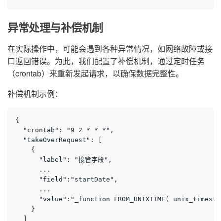
异常处理与补偿机制
在实际操作中，可能会遇到各种异常情况，如网络故障或接
口返回错误。为此，我们配置了补偿机制，通过定时任务
（crontab）来重新发起请求，以确保数据完整性。
补偿机制示例：
{

  "crontab": "9 2 * * *",

  "takeOverRequest": [

    {

      "label": "接管字段",

      ...

      "field":"startDate",

      ...

      "value":"_function FROM_UNIXTIME( unix_timesta
    }

  ]
