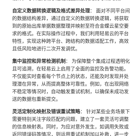
自定义数据转换逻辑及格式差异处理
： 面对不同平台间
的数据结构差异，通过自定义的数据转换逻辑，将获取
到的原始出库单据数据整理并映射至符合金蝶云星空要
求的格式。在实际操作过程中，我们利用轻易云的平台
特性，实现这种跨平台、跨结构的数据适配工作，高效
且低风险地进行二次开发调优。
集中监控和异常检测机制
： 为保障整个集成过程透明化
且可追溯，在轻易云上启用了全面的监控及告警功能。
不仅能实时查看每个节点上的状态，还能及时发现并处
理潜在异常，从而提高整体可靠性。例如，在出现网络
不稳定等情况时，自动触发重试机制，以确保未成功发
送的数据包重新提交。
灵活定制化映射及错误重试策略
： 针对某些业务场景下
需要特别关注字段匹配的问题，建立了一套灵活可调整
的信息映射表。同时，为应对意外发生，如调用失败或
返回错误码等情况，则运用重试机制加以补救，进一步