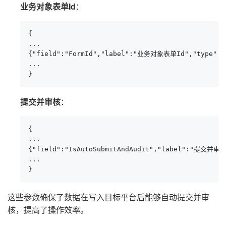
业务对象表单Id
：
{

...

{"field":"FormId","label":"业务对象表单Id","type":"
...

}
提交并审核
：
{

...

{"field":"IsAutoSubmitAndAudit","label":"提交并审核"
...

}
这些参数确保了数据在写入目标平台后能够自动提交并审
核，提高了操作效率。