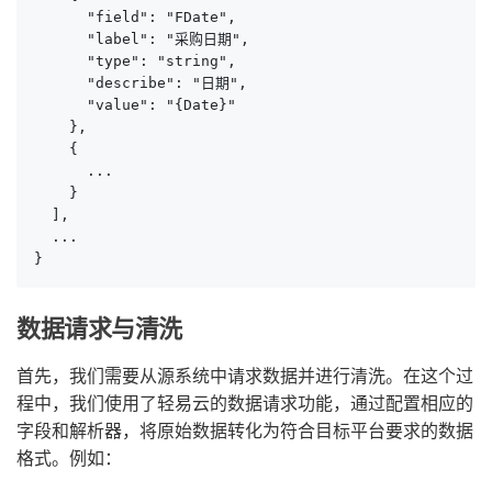
      "field": "FDate",

      "label": "采购日期",

      "type": "string",

      "describe": "日期",

      "value": "{Date}"

    },

    {

      ...

    }

  ],

  ...

}
数据请求与清洗
首先，我们需要从源系统中请求数据并进行清洗。在这个过
程中，我们使用了轻易云的数据请求功能，通过配置相应的
字段和解析器，将原始数据转化为符合目标平台要求的数据
格式。例如：