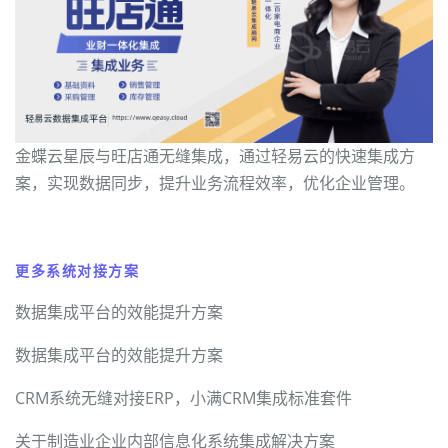
金蝶云星辰与旺店通无缝集成，通过轻易云的快速集成方
案，实现数据同步，提升业务流程效率，优化企业管理。
更多系统对接方案
数据集成平台的效能提升方案
数据集成平台的效能提升方案
CRM系统无缝对接ERP，小满CRM集成标准套件
关于制造业企业内部信息化系统集成解决方案