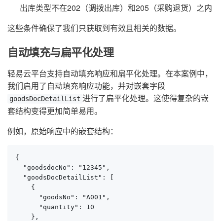
出库类型不在202（调拨出库）和205（采购退货）之内
这些条件确保了我们只获取到有效且相关的数据。
自动填充与扁平化处理
轻易云平台支持自动填充响应和扁平化处理。在本案例中，
我们启用了自动填充响应功能，并对嵌套字段
进行了扁平化处理。这使得复杂的嵌
goodsDocDetailList
套结构变得更加简单易用。
例如，原始响应中的嵌套结构：
{

  "goodsdocNo": "12345",

  "goodsDocDetailList": [

    {

      "goodsNo": "A001",

      "quantity": 10

    },
