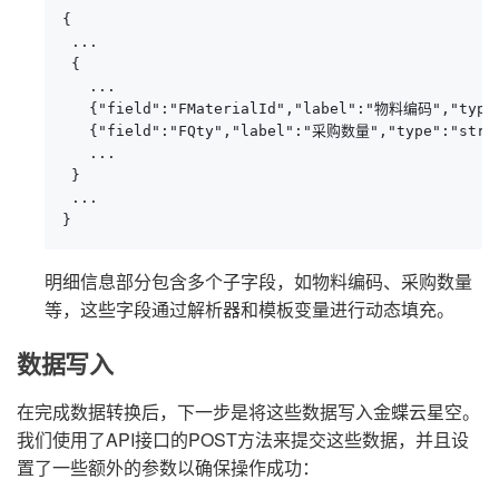
{

 ...

 {

   ...

   {"field":"FMaterialId","label":"物料编码","type":
   {"field":"FQty","label":"采购数量","type":"string
   ...

 }

 ...

}
明细信息部分包含多个子字段，如物料编码、采购数量
等，这些字段通过解析器和模板变量进行动态填充。
数据写入
在完成数据转换后，下一步是将这些数据写入金蝶云星空。
我们使用了API接口的POST方法来提交这些数据，并且设
置了一些额外的参数以确保操作成功：