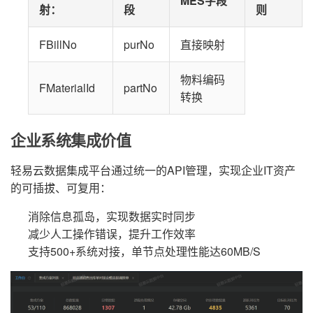
MES字段
射
：
段
则
FBillNo
purNo
直接映射
物料编码
FMaterialId
partNo
转换
企业系统集成价值
轻易云数据集成平台通过统一的API管理，实现企业IT资产
的可插拔、可复用：
消除信息孤岛，实现数据实时同步
减少人工操作错误，提升工作效率
支持500+系统对接，单节点处理性能达60MB/S