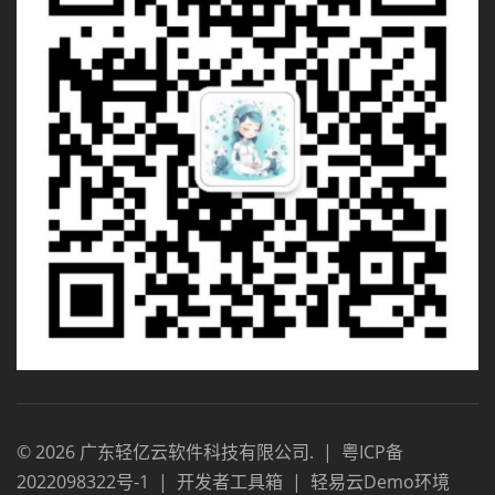
©
2026
广东轻亿云软件科技有限公司
.
|
粤ICP备
2022098322号-1
|
开发者工具箱
|
轻易云Demo环境