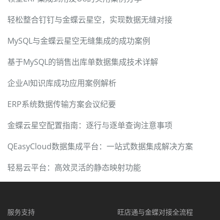
轻松整合钉钉与金蝶云星空，实现数据无缝对接
MySQL与金蝶云星空无缝集成的成功案例
基于MySQL的销售出库单数据集成技术详解
企业AI知识库成功应用案例解析
ERP系统数据传输方案会议纪要
金蝶云星空配置指南：逐行与逐单查询注意事项
QEasyCloud数据集成平台：一站式数据集成解决方案
轻易云平台：高效灵活的静态映射功能
服务支持
旺店通与金蝶对接全流程