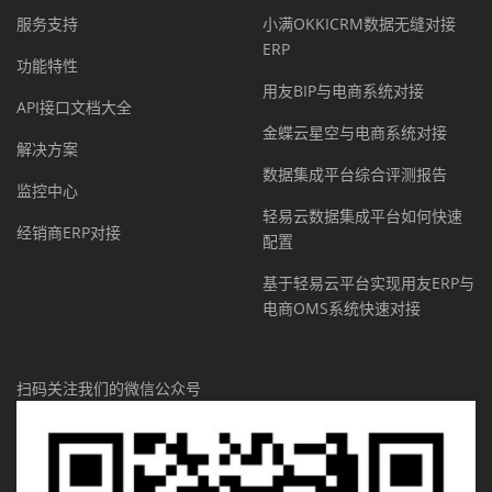
服务支持
小满OKKICRM数据无缝对接
ERP
功能特性
用友BIP与电商系统对接
API接口文档大全
金蝶云星空与电商系统对接
解决方案
数据集成平台综合评测报告
监控中心
轻易云数据集成平台如何快速
经销商ERP对接
配置
基于轻易云平台实现用友ERP与
电商OMS系统快速对接
扫码关注我们的微信公众号