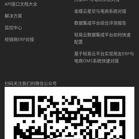
API接口文档大全
金蝶云星空与电商系统对接
解决方案
数据集成平台综合评测报告
监控中心
轻易云数据集成平台如何快速
经销商ERP对接
配置
基于轻易云平台实现用友ERP与
电商OMS系统快速对接
扫码关注我们的微信公众号