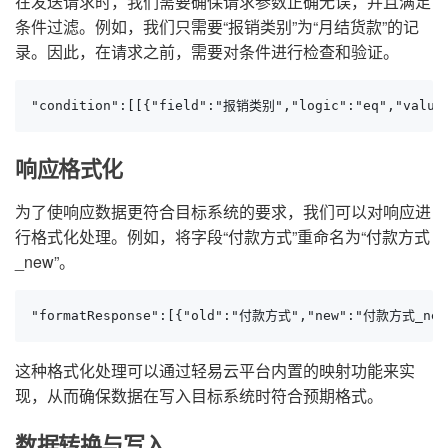
在发送请求时，我们需要确保请求参数正确无误，并且满足
条件过滤。例如，我们只需要“报销类别”为“月结货款”的记
录。因此，在请求之前，需要对条件进行检查和验证。
"condition":[[{"field":"报销类别","logic":"eq","valu
响应格式化
为了使响应数据更符合目标系统的要求，我们可以对响应进
行格式化处理。例如，将字段“付款方式”重命名为“付款方式
_new”。
"formatResponse":[{"old":"付款方式","new":"付款方式_new"
这种格式化处理可以通过轻易云平台内置的映射功能来实
现，从而确保数据在写入目标系统时符合预期格式。
数据转换与写入