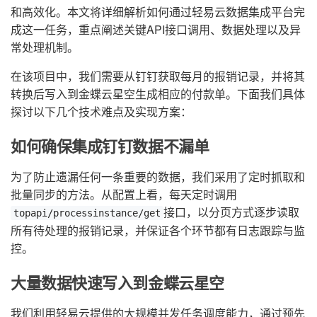
和高效化。本文将详细解析如何通过轻易云数据集成平台完
成这一任务，重点阐述关键API接口调用、数据处理以及异
常处理机制。
在该项目中，我们需要从钉钉获取每月的报销记录，并将其
转换后写入到金蝶云星空生成相应的付款单。下面我们具体
探讨以下几个技术难点及实现方案：
如何确保集成钉钉数据不漏单
为了防止遗漏任何一条重要的数据，我们采用了定时抓取和
批量同步的方法。从配置上看，每天定时调用
接口，以分页方式逐步读取
topapi/processinstance/get
所有待处理的报销记录，并保证各个环节都有日志跟踪与监
控。
大量数据快速写入到金蝶云星空
我们利用轻易云提供的大规模并发任务调度能力，通过预先