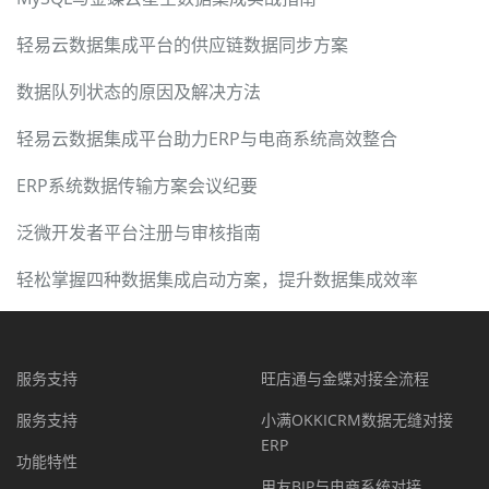
轻易云数据集成平台的供应链数据同步方案
数据队列状态的原因及解决方法
轻易云数据集成平台助力ERP与电商系统高效整合
ERP系统数据传输方案会议纪要
泛微开发者平台注册与审核指南
轻松掌握四种数据集成启动方案，提升数据集成效率
服务支持
旺店通与金蝶对接全流程
服务支持
小满OKKICRM数据无缝对接
ERP
功能特性
用友BIP与电商系统对接