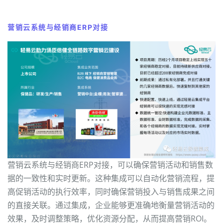
营销云系统与经销商ERP对接
营销云系统与经销商ERP对接，可以确保营销活动和销售数
据的一致性和实时更新。这种集成可以自动化营销流程，提
高促销活动的执行效率，同时确保营销投入与销售成果之间
的直接关联。通过集成，企业能够更准确地衡量营销活动的
效果，及时调整策略，优化资源分配，从而提高营销ROI。