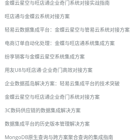
金蝶云星空与旺店通企业奇门系统对接实战指南
旺店通与金蝶云系统对接方案
轻易云数据集成平台：金蝶云星空与管易云系统对接方案
电商订单自动化处理：金蝶与旺店通系统集成方案
纷享销客与金蝶云星空系统集成方案
用友U8与旺店通·企业奇门高效对接方案
企业数据孤岛解决方案：轻易云集成平台的技术突破
金蝶云星空与旺店通企业奇门系统对接方案
3C数码供应链的数据集成解决方案
数据集成平台的历史版本管理解决方案
MongoDB原生查询与跨方案聚合查询的集成指南