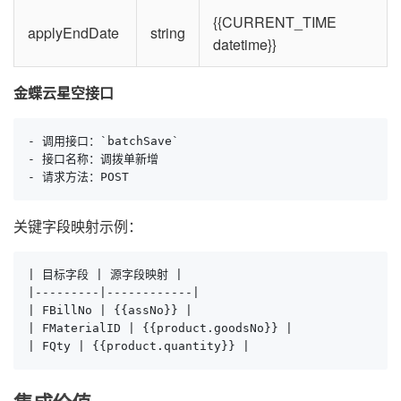
{{CURRENT_TIME
applyEndDate
string
datetime}}
金蝶云星空接口
- 调用接口：`batchSave`

- 接口名称：调拨单新增

- 请求方法：POST
关键字段映射示例：
| 目标字段 | 源字段映射 |

|---------|------------|

| FBillNo | {{assNo}} |

| FMaterialID | {{product.goodsNo}} | 

| FQty | {{product.quantity}} |