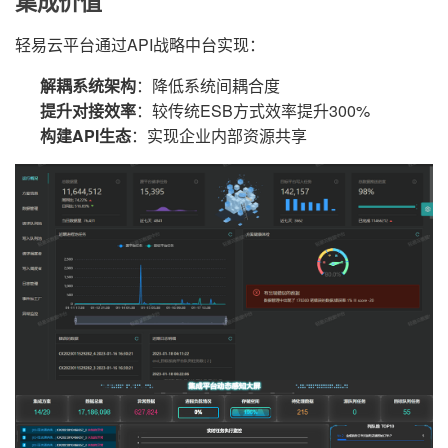
集成价值
轻易云平台通过API战略中台实现：
解耦系统架构
：降低系统间耦合度
提升对接效率
：较传统ESB方式效率提升300%
构建API生态
：实现企业内部资源共享