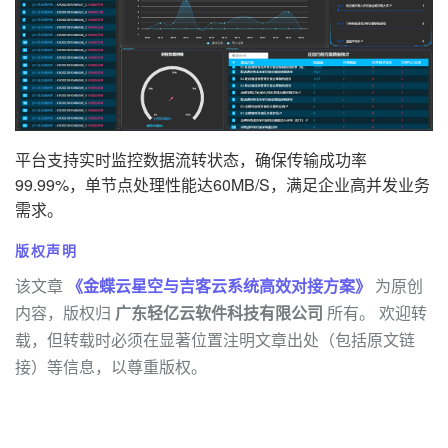
平台支持实时监控数据流转状态，确保传输成功率
99.99%，单节点处理性能达60MB/S，满足企业高并发业务
需求。
版权声明
该文章
《金蝶云星空与吉客云系统高效对接方案》
为原创
内容，版权归
广东轻亿云软件科技有限公司
所有。 欢迎转
载，但转载时必须在显著位置注明文章出处（包括原文链
接）等信息，以尊重版权。