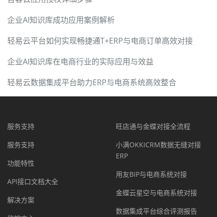
企业AI知识库成功应用案例解析
轻易云平台如何实现畅捷通T+ERP与电商订单高效对接
企业AI知识库在电商行业的实际应用与效益
轻易云数据集成平台助力ERP与电商系统高效整合
服务支持
旺店通与金蝶对接全流程
服务支持
小满OKKICRM数据无缝对接
ERP
功能特性
用友BIP与电商系统对接
API接口文档大全
金蝶云星空与电商系统对接
解决方案
数据集成平台综合评测报告