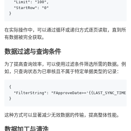
  "Limit": "100",

  "StartRow": "0"

}
在实际操作中，可以通过循环或递归方式逐页读取，直到所
有数据被完全获取。
数据过滤与查询条件
为了提高查询效率，可以使用过滤条件筛选所需的数据。例
如，只查询状态为已审核且不属于特定单据类型的记录：
{

  "FilterString": "FApproveDate>='{{LAST_SYNC_TIME|d
}
这种方式可以显著减少无效数据的传输，提高整体性能。
数据加工与清洗