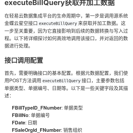
executeBillQuery获取并加工数据
在轻易云数据集成平台的生命周期中，第一步是调用源系统
金蝶云星空接口
来获取并加工数据。这
executeBillQuery
一步至关重要，因为它直接影响到后续的数据转换与写入过
程。以下将详细探讨如何高效地调用该接口，并对返回的数
据进行处理。
接口调用配置
首先，需要明确接口的基本配置。根据元数据配置，我们使
用POST方法调用
接口，主要参数包括
executeBillQuery
单据类型、单据编号、日期等。以下是一些关键字段及其描
述：
FBillTypeID_FNumber
: 单据类型
FBillNo
: 单据编号
FDate
: 日期
FSaleOrgId_FNumber
: 销售组织