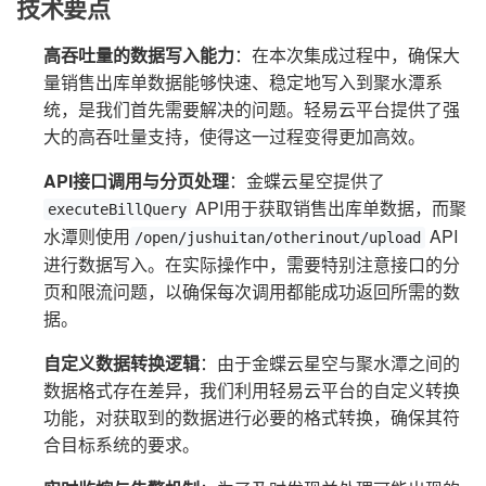
技术要点
高吞吐量的数据写入能力
：在本次集成过程中，确保大
量销售出库单数据能够快速、稳定地写入到聚水潭系
统，是我们首先需要解决的问题。轻易云平台提供了强
大的高吞吐量支持，使得这一过程变得更加高效。
API接口调用与分页处理
：金蝶云星空提供了
API用于获取销售出库单数据，而聚
executeBillQuery
水潭则使用
API
/open/jushuitan/otherinout/upload
进行数据写入。在实际操作中，需要特别注意接口的分
页和限流问题，以确保每次调用都能成功返回所需的数
据。
自定义数据转换逻辑
：由于金蝶云星空与聚水潭之间的
数据格式存在差异，我们利用轻易云平台的自定义转换
功能，对获取到的数据进行必要的格式转换，确保其符
合目标系统的要求。