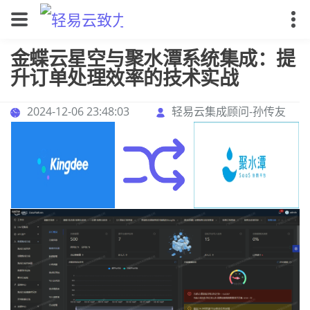
金蝶云星空与聚水潭系统集成：提
升订单处理效率的技术实战
2024-12-06 23:48:03
轻易云集成顾问-孙传友