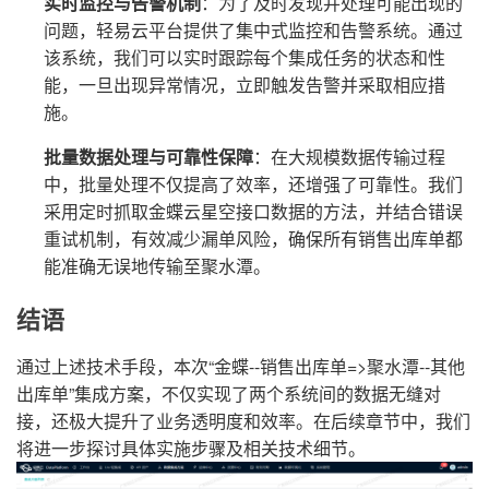
实时监控与告警机制
：为了及时发现并处理可能出现的
问题，轻易云平台提供了集中式监控和告警系统。通过
该系统，我们可以实时跟踪每个集成任务的状态和性
能，一旦出现异常情况，立即触发告警并采取相应措
施。
批量数据处理与可靠性保障
：在大规模数据传输过程
中，批量处理不仅提高了效率，还增强了可靠性。我们
采用定时抓取金蝶云星空接口数据的方法，并结合错误
重试机制，有效减少漏单风险，确保所有销售出库单都
能准确无误地传输至聚水潭。
结语
通过上述技术手段，本次“金蝶--销售出库单=>聚水潭--其他
出库单”集成方案，不仅实现了两个系统间的数据无缝对
接，还极大提升了业务透明度和效率。在后续章节中，我们
将进一步探讨具体实施步骤及相关技术细节。