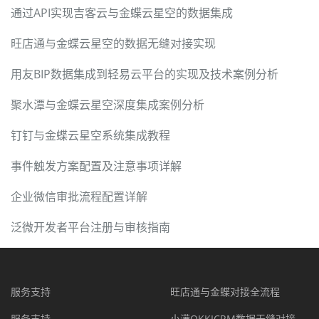
通过API实现吉客云与金蝶云星空的数据集成
旺店通与金蝶云星空的数据无缝对接实现
用友BIP数据集成到轻易云平台的实现及技术案例分析
聚水潭与金蝶云星空深度集成案例分析
钉钉与金蝶云星空系统集成教程
事件触发方案配置及注意事项详解
企业微信审批流程配置详解
泛微开发者平台注册与审核指南
服务支持
旺店通与金蝶对接全流程
服务支持
小满OKKICRM数据无缝对接