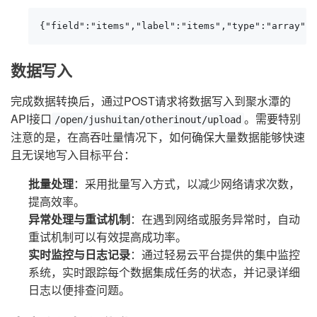
{"field":"items","label":"items","type":"array",
数据写入
完成数据转换后，通过POST请求将数据写入到聚水潭的
API接口
。需要特别
/open/jushuitan/otherinout/upload
注意的是，在高吞吐量情况下，如何确保大量数据能够快速
且无误地写入目标平台：
批量处理
：采用批量写入方式，以减少网络请求次数，
提高效率。
异常处理与重试机制
：在遇到网络或服务异常时，自动
重试机制可以有效提高成功率。
实时监控与日志记录
：通过轻易云平台提供的集中监控
系统，实时跟踪每个数据集成任务的状态，并记录详细
日志以便排查问题。