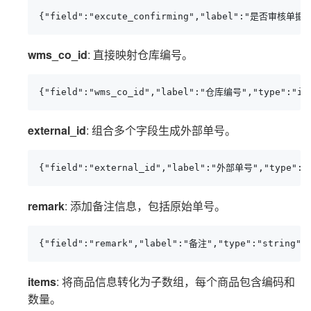
{"field":"excute_confirming","label":"是否审核单据",
wms_co_id
: 直接映射仓库编号。
{"field":"wms_co_id","label":"仓库编号","type":"int
external_id
: 组合多个字段生成外部单号。
{"field":"external_id","label":"外部单号","type":"st
remark
: 添加备注信息，包括原始单号。
{"field":"remark","label":"备注","type":"stri
items
: 将商品信息转化为子数组，每个商品包含编码和
数量。