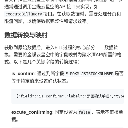
通常通过调用金蝶云星空的API接口来实现，如
接口。在获取数据时，需要处理分页和
executeBillQuery
限流问题，以确保数据完整性和请求效率。
数据转换与映射
获取到原始数据后，进入ETL过程的核心部分——数据转
换。需要将金蝶云星空中的字段映射为聚水潭API所需的格
式。以下是几个关键字段的转换逻辑：
is_confirm
: 通过判断字段
是否
F_POKM_JSTSTOCKNUMBER
等于特定值来设置确认状态。
{"field":"is_confirm","label":"是否确认单据","type":"
excute_confirming
: 固定设置为
，表示不审核单
false
据。