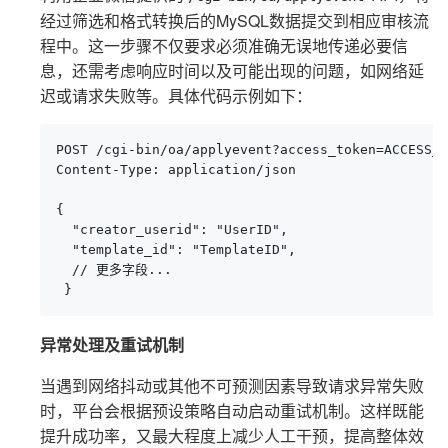
经过筛选和格式转换后的MySQL数据提交到相应审核流
程中。这一步骤不仅要求必须准确无误地传递必要信
息，还需考虑响应时间以及可能出现的问题，如网络延
迟或请求失败等。具体代码示例如下：
POST /cgi-bin/oa/applyevent?access_token=ACCESS_T
Content-Type: application/json

{

  "creator_userid": "UserID",

  "template_id": "TemplateID",

  // 更多字段...

 }
异常处理及重试机制
当遇到网络抖动或其他不可预测因素导致请求异常失败
时，平台会根据预设策略自动启动重试机制。这样既能
提升成功率，又最大程度上减少人工干预，提高整体效