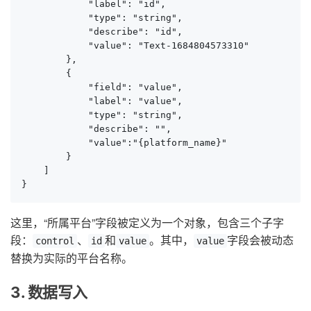
            "label": "id",

            "type": "string",

            "describe": "id",

            "value": "Text-1684804573310"

        },

        {

            "field": "value",

            "label": "value",

            "type": "string",

            "describe": "",

            "value":"{platform_name}"

        }

    ]

}
这里，“所属平台”字段被定义为一个对象，包含三个子字
段：
、
和
。其中，
字段会被动态
control
id
value
value
替换为实际的平台名称。
3. 数据写入