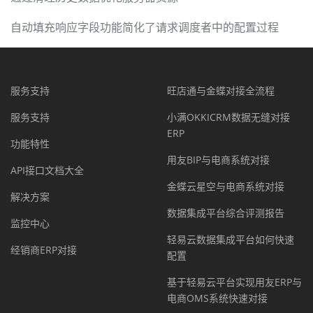
自动填充响应字段功能简化了请求调度者中的配置过程
服务支持
旺店通与金蝶对接全流程
服务支持
小满OKKICRM数据无缝对接
ERP
功能特性
用友BIP与电商系统对接
API接口文档大全
金蝶云星空与电商系统对接
解决方案
数据集成平台综合评测报告
监控中心
轻易云数据集成平台如何快速
经销商ERP对接
配置
基于轻易云平台实现用友ERP与
电商OMS系统快速对接