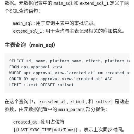
数据。元数据配置中的
和
定义了两
main_sql
extend_sql_1
个SQL查询语句：
: 用于查询主表中的审批记录。
main_sql
: 用于查询与主表记录相关的附加信息。
extend_sql_1
主表查询（main_sql）
SELECT id, name, platform_name, effect, platform_id,
FROM api_approval_view 

WHERE api_approval_view.`created_at` >= :created_at 

ORDER BY api_approval_view.`created_at` ASC 

LIMIT :limit OFFSET :offset
在这个查询中，
,
, 和
是动态
:created_at
:limit
:offset
参数，由元数据配置中的
部分提供：
main_params
: 使用占位符
created_at
，表示上次同步时间。
{{LAST_SYNC_TIME|dateTime}}