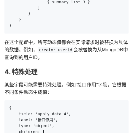
                { summary_list_3 }

            ]

        }

    }

}
在这个配置中，所有动态值都会在实际请求时被替换为具体
的数据。例如，
会被替换为从MongoDB中
creator_userid
查询到的用户ID。
4. 特殊处理
某些字段可能需要特殊处理，例如“接口作用”字段，它根据
不同条件动态生成值：
{

    field: 'apply_data_4',

    label: '接口作用',

    type: 'object',

    children: [
