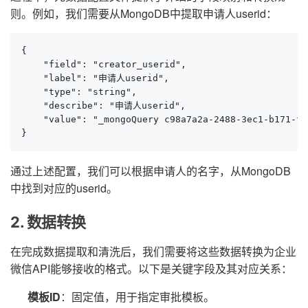
则。例如，我们需要从MongoDB中提取申请人userid：
{

    "field": "creator_userid",

    "label": "申请人userid",

    "type": "string",

    "describe": "申请人userid",

    "value": "_mongoQuery c98a7a2a-2488-3ec1-b171-fd
}
通过上述配置，我们可以根据申请人的名字，从MongoDB
中找到对应的userid。
2. 数据转换
在完成数据提取和清洗后，我们需要将这些数据转换为企业
微信API能够接收的格式。以下是关键字段及其对应关系：
模板ID
：固定值，用于指定审批模板。