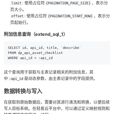
: 使用占位符
，表示分
limit
{PAGINATION_PAGE_SIZE}
页大小。
: 使用占位符
，表示分
offset
{PAGINATION_START_ROW}
页起始行。
附加信息查询（extend_sql_1）
SELECT id, api_id, title, `describe`

FROM dp_api_asset_checklist  

WHERE api_id = :api_id
这个查询用于获取与主表记录相关的附加信息，其
中
是动态参数，由主表记录中的字段提供。
:api_id
数据转换与写入
在获取到原始数据后，需要对其进行清洗和转换，以便后续
写入目标系统。在轻易云平台中，可以通过定义映射规则和