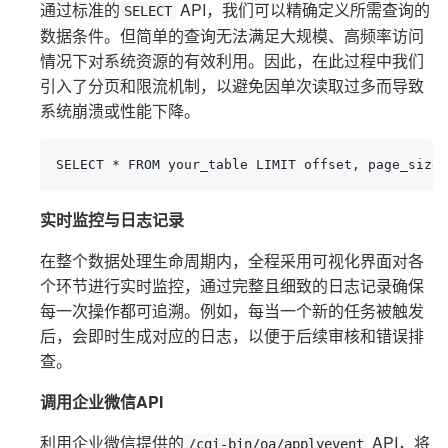
通过标准的
API，我们可以精确定义所需查询的
SELECT
数据条件。但简单的查询无法满足大规模、高频率访问
情况下对系统资源的有效利用。因此，在此过程中我们
引入了分页和限流机制，以避免因单次读取过多而导致
系统崩溃或性能下降。
SELECT * FROM your_table LIMIT offset, page_size;
实时监控与日志记录
在整个数据处理生命周期内，全程采用可视化界面对各
个环节进行实时监控，通过完整且细致的日志记录确保
每一次操作都可追溯。例如，每当一个新的任务被触发
后，会即时生成对应的日志，以便于后续审核和错误排
查。
调用企业微信API
利用企业微信提供的
API，将
/cgi-bin/oa/applyevent