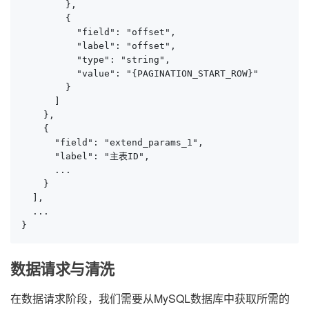
        },

        {

          "field": "offset",

          "label": "offset",

          "type": "string",

          "value": "{PAGINATION_START_ROW}"

        }

      ]

    },

    {

      "field": "extend_params_1",

      "label": "主表ID",

      ...

    }

  ],

  ...

}
数据请求与清洗
在数据请求阶段，我们需要从MySQL数据库中获取所需的