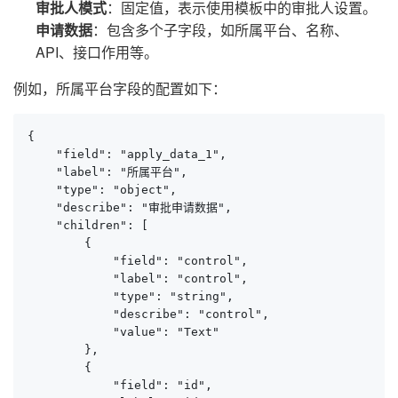
审批人模式
：固定值，表示使用模板中的审批人设置。
申请数据
：包含多个子字段，如所属平台、名称、
API、接口作用等。
例如，所属平台字段的配置如下：
{

    "field": "apply_data_1",

    "label": "所属平台",

    "type": "object",

    "describe": "审批申请数据",

    "children": [

        {

            "field": "control",

            "label": "control",

            "type": "string",

            "describe": "control",

            "value": "Text"

        },

        {

            "field": "id",
