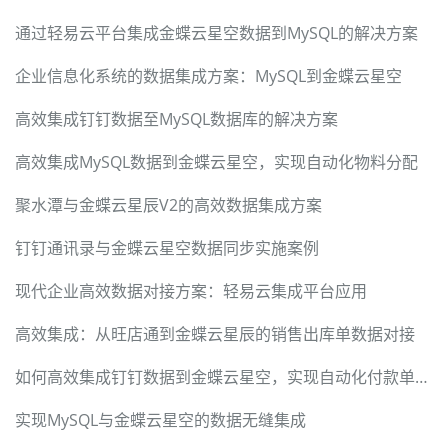
通过轻易云平台集成金蝶云星空数据到MySQL的解决方案
企业信息化系统的数据集成方案：MySQL到金蝶云星空
高效集成钉钉数据至MySQL数据库的解决方案
高效集成MySQL数据到金蝶云星空，实现自动化物料分配
聚水潭与金蝶云星辰V2的高效数据集成方案
钉钉通讯录与金蝶云星空数据同步实施案例
现代企业高效数据对接方案：轻易云集成平台应用
高效集成：从旺店通到金蝶云星辰的销售出库单数据对接
如何高效集成钉钉数据到金蝶云星空，实现自动化付款单处理
实现MySQL与金蝶云星空的数据无缝集成