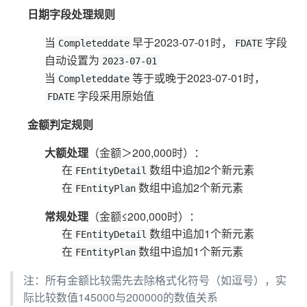
日期字段处理规则
当
早于2023-07-01时，
字段
Completeddate
FDATE
自动设置为
2023-07-01
当
等于或晚于2023-07-01时，
Completeddate
字段采用原始值
FDATE
金额判定规则
大额处理
（金额＞200,000时）：
在
数组中追加2个新元素
FEntityDetail
在
数组中追加2个新元素
FEntityPlan
常规处理
（金额≤200,000时）：
在
数组中追加1个新元素
FEntityDetail
在
数组中追加1个新元素
FEntityPlan
注：所有金额比较需先去除格式化符号（如逗号），实
际比较数值145000与200000的数值关系