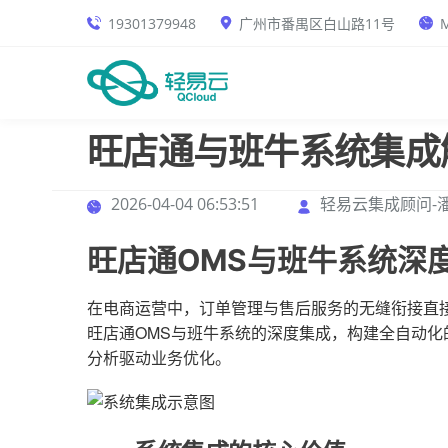
19301379948
广州市番禺区白山路11号
M
旺店通与班牛系统集成
2026-04-04 06:53:51
轻易云集成顾问-
旺店通OMS与班牛系统深
在电商运营中，订单管理与售后服务的无缝衔接直
旺店通OMS与班牛系统的深度集成，构建全自动
分析驱动业务优化。