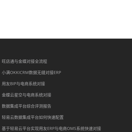
旺店通与金蝶对接全流程
小满OKKICRM数据无缝对接ERP
用友BIP与电商系统对接
金蝶云星空与电商系统对接
数据集成平台综合评测报告
轻易云数据集成平台如何快速配置
基于轻易云平台实现用友ERP与电商OMS系统快速对接