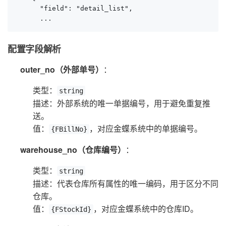
      "field": "detail_list",

      ...
配置字段解析
outer_no（外部单号）
：
类型：
string
描述：外部系统的唯一单据编号，用于避免重复推
送。
值：
，对应金蝶系统中的单据编号。
{FBillNo}
warehouse_no（仓库编号）
：
类型：
string
描述：代表仓库所有属性的唯一编码，用于区分不同
仓库。
值：
，对应金蝶系统中的仓库ID。
{FStockId}