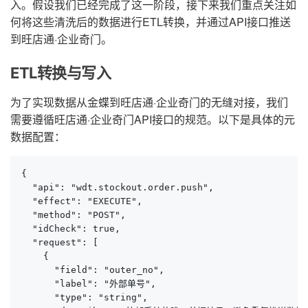
入。假设我们已经完成了这一阶段，接下来我们重点关注如
何将这些清洗后的数据进行ETL转换，并通过API接口推送
到旺店通·企业奇门。
ETL转换与写入
为了实现数据从金蝶到旺店通·企业奇门的无缝对接，我们
需要遵循旺店通·企业奇门API接口的规范。以下是具体的元
数据配置：
{

  "api": "wdt.stockout.order.push",

  "effect": "EXECUTE",

  "method": "POST",

  "idCheck": true,

  "request": [

    {

      "field": "outer_no",

      "label": "外部单号",

      "type": "string",
