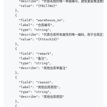
      "describe": "外部系统的唯一单据编号，避免重复推送数据"
      "value": "{FBillNo}"

    },

    {

      "field": "warehouse_no",

      "label": "仓库编号",

      "type": "string",

      "describe": "代表仓库所有属性的唯一编码，用于仓库区分
      "value": "{FStockId}"

    },

    {

      "field": "remark",

      "label": "备注",

      "type": "string",

      "describe": "其他出库单备注"

    },

    {

      "field": "reason",

      "label": "其他出库原因",

      "type": "string",

      "describe": "其他出库原因"

    },

    {
