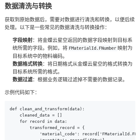
数据清洗与转换
获取到原始数据后，需要对数据进行清洗和转换，以便后续
处理。以下是一些常见的数据清洗与转换操作：
字段映射
：将金蝶云星空返回的数据字段映射到目标系
统所需的字段。例如，将
映射为
FMaterialId.FNumber
目标系统中的物料编码。
数据格式转换
：将日期格式从金蝶云星空的格式转换为
目标系统所需的格式。
数据过滤
：根据业务逻辑过滤掉不需要的数据记录。
示例代码如下：
def clean_and_transform(data):

    cleaned_data = []

    for record in data:

        transformed_record = {

            'material_code': record['FMaterialId.FNum