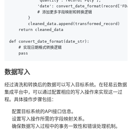
            'quantity': record['FQty'],

            'date': convert_date_format(record['FDate
            # 添加更多字段映射和转换逻辑

        }

        cleaned_data.append(transformed_record)

    return cleaned_data

def convert_date_format(date_str):

    # 实现日期格式转换逻辑

    pass
数据写入
经过清洗和转换后的数据可以写入目标系统。在轻易云数据
集成平台中，可以通过配置相应的写入操作来实现这一过
程。具体操作步骤包括：
配置目标系统的API接口信息。
设置写入操作所需的字段映射关系。
确保数据写入过程中的事务一致性和错误处理机制。