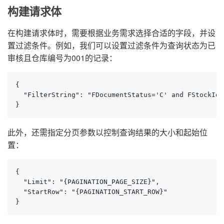
构建请求体
在构建请求体时，需要根据业务需求选择合适的字段，并设
置过滤条件。例如，我们可以设置过滤条件为查询状态为已
审核且仓库编号为001的记录：
{

  "FilterString": "FDocumentStatus='C' and FStockId.
}
此外，还需指定分页参数以控制查询结果的大小和起始位
置：
{

  "Limit": "{PAGINATION_PAGE_SIZE}",

  "StartRow": "{PAGINATION_START_ROW}"

}