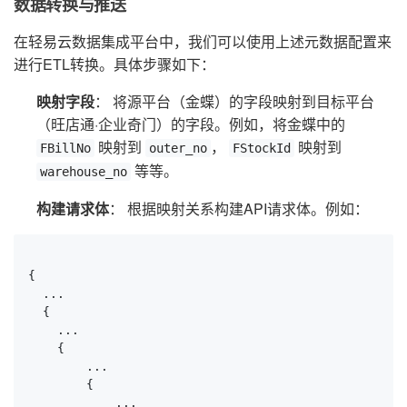
数据转换与推送
在轻易云数据集成平台中，我们可以使用上述元数据配置来
进行ETL转换。具体步骤如下：
映射字段
： 将源平台（金蝶）的字段映射到目标平台
（旺店通·企业奇门）的字段。例如，将金蝶中的
映射到
，
映射到
FBillNo
outer_no
FStockId
等等。
warehouse_no
构建请求体
： 根据映射关系构建API请求体。例如：
{

  ...

  {

    ...

    {

        ...

        {

            ...
