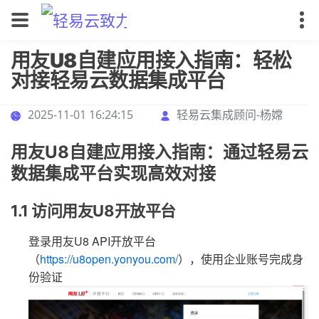
用友U8自建应用接入指南：轻松
对接轻易云数据集成平台
2025-11-01 16:24:15
轻易云集成顾问-杨嫦
用友U8自建应用接入指南：通过轻易云
数据集成平台实现高效对接
1.1 访问用友U8开放平台
登录用友U8 API开放平台
（
https://u8open.yonyou.com/
），使用企业账号完成身
份验证