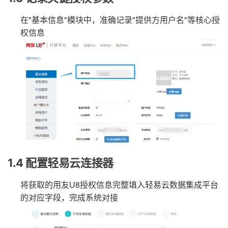
在"基本信息"模块中，准确记录"提供方用户名"等核心授
权信息
1.4 配置轻易云连接器
将获取的用友U8授权信息完整填入轻易云数据集成平台
的对应字段，完成系统对接