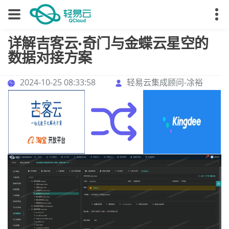
详解吉客云·奇门与金蝶云星空的
数据对接方案
2024-10-25 08:33:58
轻易云集成顾问-凃裕