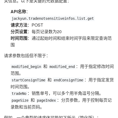
关信息。以下是关键的元数据配置：
API名称
：
jackyun.tradenotsensitiveinfos.list.get
请求方法
：POST
分页设置
：每页记录数为20
时间范围
：通过起始时间和结束时间字段来限定查询范
围
请求参数包括但不限于：
和
：用于指定修改时间
modified_begin
modified_end
范围。
和
：用于指定发货
startConsignTime
endConsignTime
时间范围。
：销售单号，可以多个用半角逗号分隔。
tradeNo
和
：分页参数，用于控制每页记
pageSize
pageIndex
录数和当前页码。
例如，一个典型的请求体可能如下所示（简化版）：