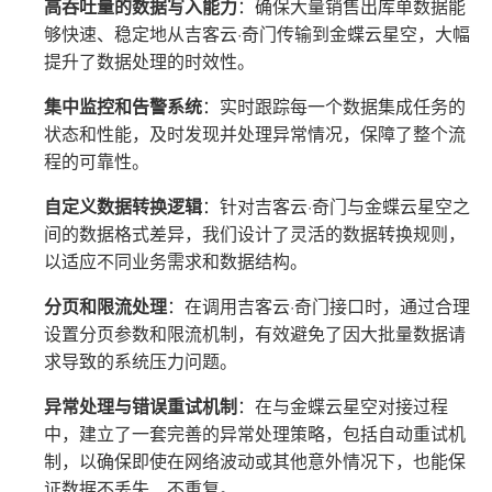
高吞吐量的数据写入能力
：确保大量销售出库单数据能
够快速、稳定地从吉客云·奇门传输到金蝶云星空，大幅
提升了数据处理的时效性。
集中监控和告警系统
：实时跟踪每一个数据集成任务的
状态和性能，及时发现并处理异常情况，保障了整个流
程的可靠性。
自定义数据转换逻辑
：针对吉客云·奇门与金蝶云星空之
间的数据格式差异，我们设计了灵活的数据转换规则，
以适应不同业务需求和数据结构。
分页和限流处理
：在调用吉客云·奇门接口时，通过合理
设置分页参数和限流机制，有效避免了因大批量数据请
求导致的系统压力问题。
异常处理与错误重试机制
：在与金蝶云星空对接过程
中，建立了一套完善的异常处理策略，包括自动重试机
制，以确保即使在网络波动或其他意外情况下，也能保
证数据不丢失、不重复。