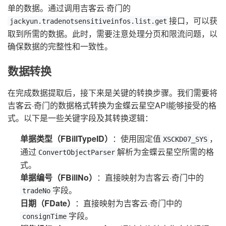
单的数据。通过调用吉客云·奇门的
接口，可以获
jackyun.tradenotsensitiveinfos.list.get
取到所需的数据。此时，需要注意处理分页和限流问题，以
确保数据的完整性和一致性。
数据转换
在完成数据提取后，接下来是关键的转换步骤。我们需要将
吉客云·奇门的数据格式转换为金蝶云星空API能够接受的格
式。以下是一些关键字段及其转换逻辑：
单据类型（FBillTypeID）
：使用固定值
，
XSCKD07_SYS
通过
解析为金蝶云星空所需的格
ConvertObjectParser
式。
单据编号（FBillNo）
：直接映射为吉客云·奇门中的
字段。
tradeNo
日期（FDate）
：直接映射为吉客云·奇门中的
字段。
consignTime