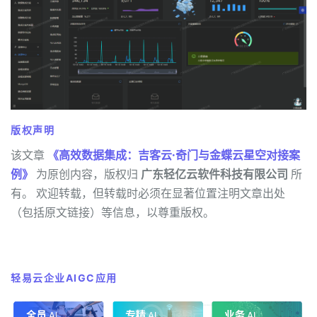
版权声明
该文章
《高效数据集成：吉客云·奇门与金蝶云星空对接案
例》
为原创内容，版权归
广东轻亿云软件科技有限公司
所
有。 欢迎转载，但转载时必须在显著位置注明文章出处
（包括原文链接）等信息，以尊重版权。
轻易云企业AIGC应用