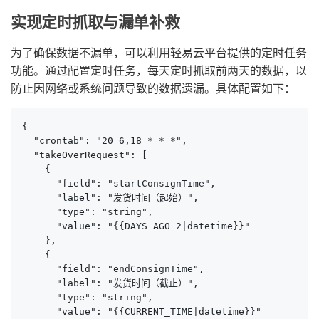
实现定时抓取与漏单补救
为了确保数据不漏单，可以利用轻易云平台提供的定时任务
功能。通过配置定时任务，每天定时抓取前两天的数据，以
防止因网络或系统问题导致的数据遗漏。具体配置如下：
{

  "crontab": "20 6,18 * * *",

  "takeOverRequest": [

    {

      "field": "startConsignTime",

      "label": "发货时间（起始）",

      "type": "string",

      "value": "{{DAYS_AGO_2|datetime}}"

    },

    {

      "field": "endConsignTime",

      "label": "发货时间（截止）",

      "type": "string",

      "value": "{{CURRENT_TIME|datetime}}"
