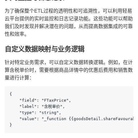
为了确保整个ETL过程的透明性和可追溯性，可以利用轻易
云平台提供的实时监控和日志记录功能。这些功能可以帮助
我们及时发现并解决潜在的问题，从而提高数据集成的可靠
性和效率。
自定义数据映射与业务逻辑
针对特定业务需求，可以自定义数据转换逻辑。例如，在计
算含税单价时，需要根据商品详情中的优惠后费用和销售数
量进行计算：
{

    "field": "FTaxPrice",

    "label": "含税单价",

    "type": "string",

    "value": "_function {{goodsDetail.shareFavourabl
}