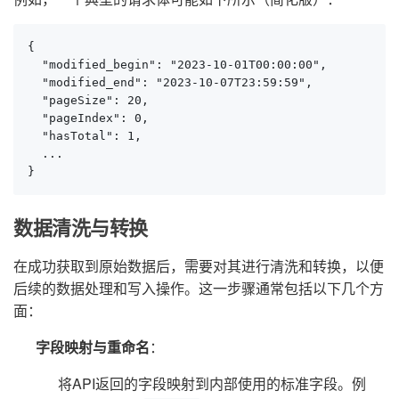
{

  "modified_begin": "2023-10-01T00:00:00",

  "modified_end": "2023-10-07T23:59:59",

  "pageSize": 20,

  "pageIndex": 0,

  "hasTotal": 1,

  ...

}
数据清洗与转换
在成功获取到原始数据后，需要对其进行清洗和转换，以便
后续的数据处理和写入操作。这一步骤通常包括以下几个方
面：
字段映射与重命名
：
将API返回的字段映射到内部使用的标准字段。例