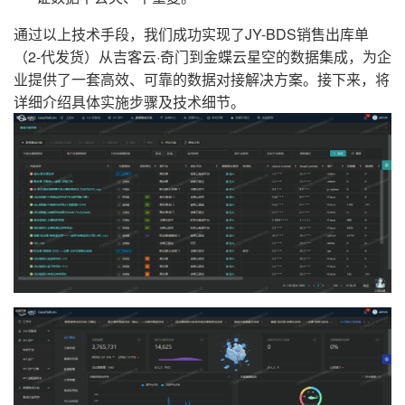
通过以上技术手段，我们成功实现了JY-BDS销售出库单
（2-代发货）从吉客云·奇门到金蝶云星空的数据集成，为企
业提供了一套高效、可靠的数据对接解决方案。接下来，将
详细介绍具体实施步骤及技术细节。