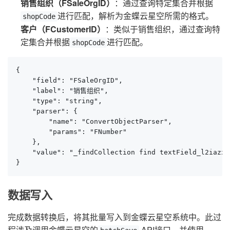
销售组织（FSaleOrgID）
：通过查询特定集合并根据
进行匹配，解析为金蝶云星空所需的格式。
shopCode
客户（FCustomerID）
：类似于销售组织，通过查询特
定集合并根据
进行匹配。
shopCode
{

    "field": "FSaleOrgID",

    "label": "销售组织",

    "type": "string",

    "parser": {

        "name": "ConvertObjectParser",

        "params": "FNumber"

    },

    "value": "_findCollection find textField_l2iazxw
}
数据写入
完成数据转换后，将其批量写入到金蝶云星空系统中。此过
程涉及调用金蝶云星空的
API接口，并使用