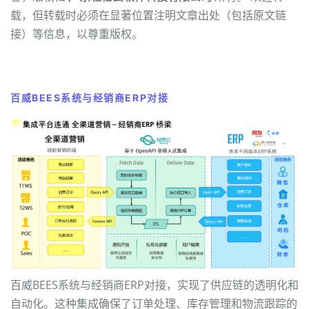
载，但转载时必须在显著位置注明文章出处（包括原文链
接）等信息，以尊重版权。
百威BEES系统与经销商ERP对接
百威BEES系统与经销商ERP对接，实现了供应链的透明化和
自动化。这种集成确保了订单处理、库存管理和物流跟踪的