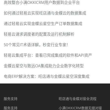
高效整合小满OKKICRM用户数据到企业平台
如何通过轻易云实现旺店通与金蝶云的数据集成
通过轻易云实现金蝶云星空生产订单数据集成
轻易云请求调度者的配置及运行机制解析
50个常见IT术语详解，秒变行业专家！
轻易云集成平台：查看已完成集成的软件和API资产
金蝶云星空与致远OA集成助力企业数字化转型
电商ERP解决方案：旺店通与金蝶云星空深度集成
服务支持
旺店通与金蝶对接全流程
服务支持
小满OKKICRM数据无缝对接