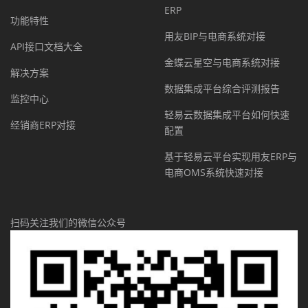
ERP
功能特性
用友BIP与电商系统对接
API接口文档大全
金蝶云星空与电商系统对接
解决方案
数据集成平台综合评测报告
监控中心
轻易云数据集成平台如何快速
经销商ERP对接
配置
基于轻易云平台实现用友ERP与
电商OMS系统快速对接
扫码关注我们的微信公众号