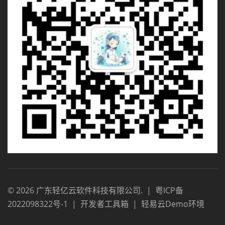
©
2026
广东轻亿云软件科技有限公司
.
|
粤ICP备
2022098322号-1
|
开发者工具箱
|
轻易云Demo环境