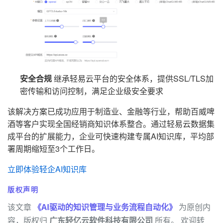
安全合规
继承轻易云平台的安全体系，提供SSL/TLS加
密传输和访问控制，满足企业级安全要求
该解决方案已成功应用于制造业、金融等行业，帮助百威啤
酒等客户实现全国经销商知识体系整合。通过轻易云数据集
成平台的扩展能力，企业可快速构建专属AI知识库，平均部
署周期缩短至3个工作日。
立即体验轻企AI知识库
版权声明
该文章
《AI驱动的知识管理与业务流程自动化》
为原创内
容，版权归
广东轻亿云软件科技有限公司
所有。 欢迎转