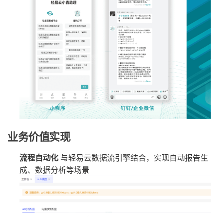
业务价值实现
流程自动化
与轻易云数据流引擎结合，实现自动报告生
成、数据分析等场景