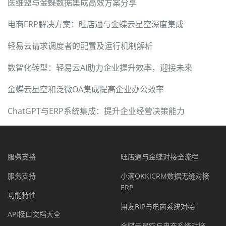
医维盟与金蝶数据集成高效方案分享
电商ERP解决方案：旺店通与金蝶云星空深度集成
轻易云请求调度者的配置及运行机制解析
数智化转型：轻易云AI助力企业提升效率，迎接未来
金蝶云星空和泛微OA集成提高企业办公效率
ChatGPT与ERP系统集成：提升企业经营决策能力
服务支持
旺店通与金蝶对接全流程
服务支持
小满OKKICRM数据无缝对接
ERP
功能特性
用友BIP与电商系统对接
API接口文档大全
金蝶云星空与电商系统对接