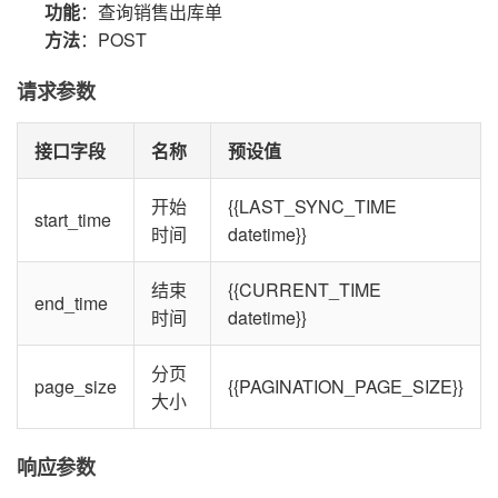
功能
：查询销售出库单
方法
：POST
请求参数
接口字段
名称
预设值
开始
{{LAST_SYNC_TIME
start_time
时间
datetime}}
结束
{{CURRENT_TIME
end_time
时间
datetime}}
分页
page_size
{{PAGINATION_PAGE_SIZE}}
大小
响应参数