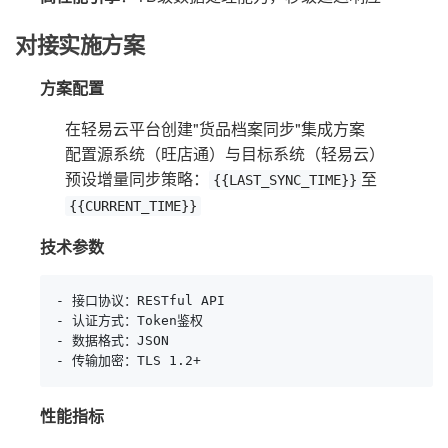
对接实施方案
方案配置
在轻易云平台创建"货品档案同步"集成方案
配置源系统（旺店通）与目标系统（轻易云）
预设增量同步策略：
至
{{LAST_SYNC_TIME}}
{{CURRENT_TIME}}
技术参数
- 接口协议：RESTful API

- 认证方式：Token鉴权

- 数据格式：JSON

- 传输加密：TLS 1.2+
性能指标