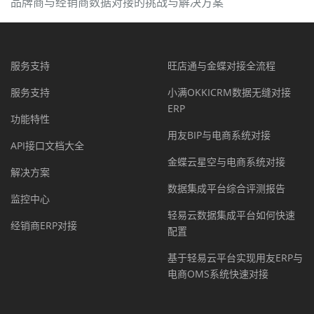
品牌商与经销商数据对接的挑战与解决方案
服务支持
旺店通与金蝶对接全流程
服务支持
小满OKKICRM数据无缝对接
ERP
功能特性
用友BIP与电商系统对接
API接口文档大全
金蝶云星空与电商系统对接
解决方案
数据集成平台综合评测报告
监控中心
轻易云数据集成平台如何快速
经销商ERP对接
配置
基于轻易云平台实现用友ERP与
电商OMS系统快速对接