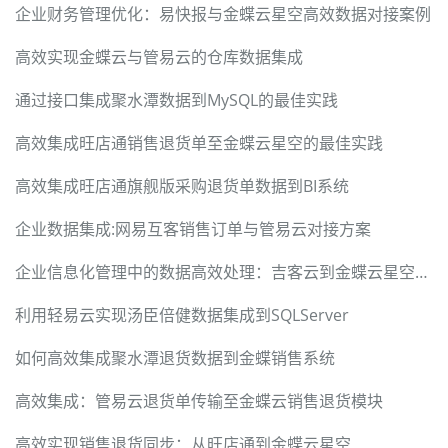
企业财务管理优化：易快报与金蝶云星空高效数据对接案例
高效实现金蝶云与管易云的仓库数据集成
通过接口集成聚水潭数据到MySQL的最佳实践
高效集成旺店通销售退货单至金蝶云星空的最佳实践
高效集成旺店通旗舰版采购退货单数据到BI系统
企业数据集成:网易互客销售订单与管易云对接方案
企业信息化管理中的数据高效处理：吉客云到金蝶云星空集成案例
利用轻易云实现汤臣倍健数据集成到SQLServer
如何高效集成聚水潭退货数据到金蝶销售系统
高效集成：管易云退货单传输至金蝶云销售退货模块
高效实现销售退货同步：从旺店通到金蝶云星空