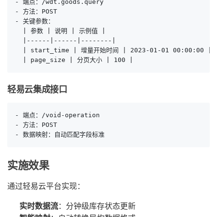
- 端点：/wdt.goods.query

- 方法：POST

- 关键参数：

  | 参数 | 说明 | 示例值 |

  |------|------|--------|

  | start_time | 增量开始时间 | 2023-01-01 00:00:00 |

  | page_size | 分页大小 | 100 |
轻易云集成接口
- 端点：/void-operation

- 方法：POST

- 数据映射：自动匹配字段标准
实施效果
通过轻易云平台实现：
实时数据流
：分钟级库存状态更新