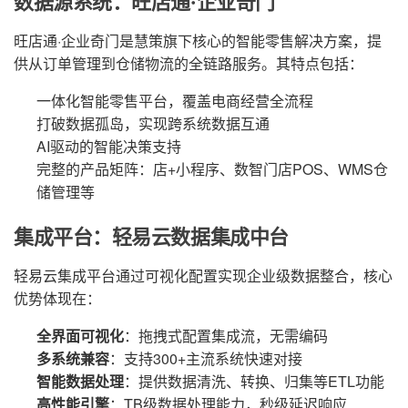
数据源系统：旺店通·企业奇门
旺店通·企业奇门是慧策旗下核心的智能零售解决方案，提
供从订单管理到仓储物流的全链路服务。其特点包括：
一体化智能零售平台，覆盖电商经营全流程
打破数据孤岛，实现跨系统数据互通
AI驱动的智能决策支持
完整的产品矩阵：店+小程序、数智门店POS、WMS仓
储管理等
集成平台：轻易云数据集成中台
轻易云集成平台通过可视化配置实现企业级数据整合，核心
优势体现在：
全界面可视化
：拖拽式配置集成流，无需编码
多系统兼容
：支持300+主流系统快速对接
智能数据处理
：提供数据清洗、转换、归集等ETL功能
高性能引擎
：TB级数据处理能力，秒级延迟响应