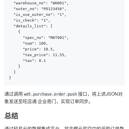
  "warehouse_no": "WH001",

  "outer_no": "PO123456",

  "is_use_outer_no": "1",

  "is_check": "1",

  "details_list": [

    {

      "spec_no": "MAT001",

      "num": 100,

      "price": 10.5,

      "tax_price": 11.55,

      "tax": 0.1

    }

  ]

}
通过调用
接口，将上述JSON对
wdt.purchase.order.push
象发送至旺店通·企业奇门，实现订单同步。
总结
通过轻易云的数据集成平台，将金蝶云星空中的采购订单数