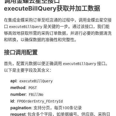
调用金蝶云星空接口
executeBillQuery获取并加工数据
在集成金蝶采购订单至旺店通的过程中，调用金蝶云星空接
口
是关键的一步。通过该接口，我们能
executeBillQuery
够高效地获取所需的采购订单数据，并进行必要的数据清洗
和转换，以确保数据的准确性和完整性。
接口调用配置
首先，配置元数据以便正确调用
接口。
executeBillQuery
以下是主要字段及其含义：
api
:
executeBillQuery
method
:
POST
number
:
FBillNo
id
:
FPOOrderEntry_FEntryId
pagination
: 支持分页，每页100条记录
request
: 包含多个字段，如单据编号、供应商、采购日