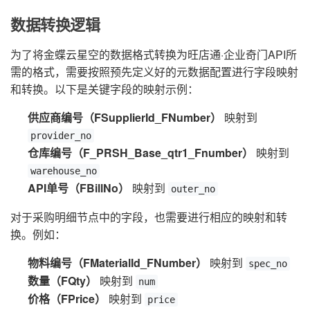
数据转换逻辑
为了将金蝶云星空的数据格式转换为旺店通·企业奇门API所
需的格式，需要按照预先定义好的元数据配置进行字段映射
和转换。以下是关键字段的映射示例：
供应商编号（FSupplierId_FNumber）
映射到
provider_no
仓库编号（F_PRSH_Base_qtr1_Fnumber）
映射到
warehouse_no
API单号（FBillNo）
映射到
outer_no
对于采购明细节点中的字段，也需要进行相应的映射和转
换。例如：
物料编号（FMaterialId_FNumber）
映射到
spec_no
数量（FQty）
映射到
num
价格（FPrice）
映射到
price