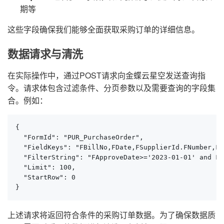
期等
这些字段确保我们能够全面获取采购订单的详细信息。
数据请求与清洗
在实际操作中，通过POST请求向金蝶云星空发送查询指
令。请求体包含过滤条件、分页参数以及需要查询的字段集
合。例如：
{

  "FormId": "PUR_PurchaseOrder",

  "FieldKeys": "FBillNo,FDate,FSupplierId.FNumber,FQ
  "FilterString": "FApproveDate>='2023-01-01' and F_
  "Limit": 100,

  "StartRow": 0

}
上述请求将返回符合条件的采购订单数据。为了确保数据质