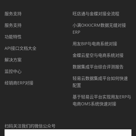
服务支持
旺店通与金蝶对接全流程
服务支持
小满OKKICRM数据无缝对接
ERP
功能特性
用友BIP与电商系统对接
API接口文档大全
金蝶云星空与电商系统对接
解决方案
数据集成平台综合评测报告
监控中心
轻易云数据集成平台如何快速
经销商ERP对接
配置
基于轻易云平台实现用友ERP与
电商OMS系统快速对接
扫码关注我们的微信公众号