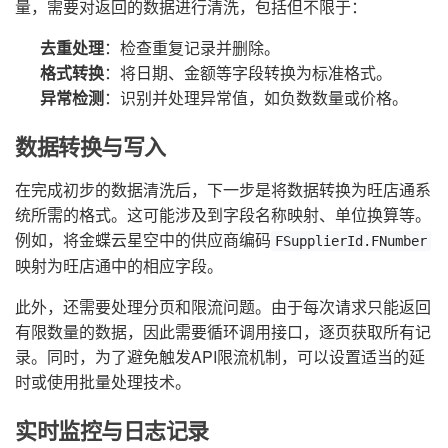
量，需要对返回的数据进行清洗，包括但不限于：
去重处理
：检查重复记录并删除。
格式转换
：将日期、金额等字段转换为标准格式。
异常检测
：识别并处理异常值，如负数数量或价格。
数据转换与写入
在完成初步的数据清洗后，下一步是将数据转换为旺店通系
统所需的格式。这可能涉及到字段名称映射、单位换算等。
例如，将金蝶云星空中的供应商编码
FSupplierId.FNumber
映射为旺店通中的相应字段。
此外，还需要处理分页和限流问题。由于每次请求只能返回
有限数量的数据，因此需要循环调用接口，逐页获取所有记
录。同时，为了避免触发API限流机制，可以设置适当的延
时或使用批量处理技术。
实时监控与日志记录