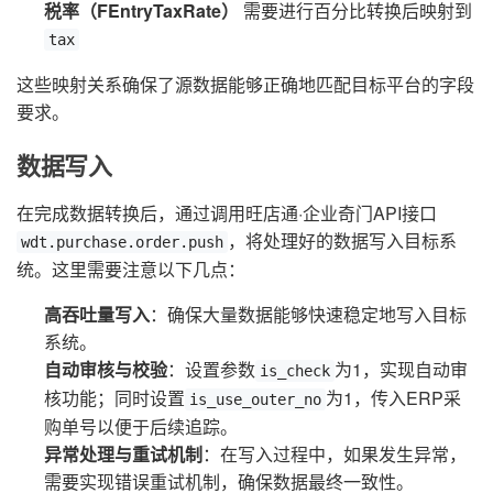
税率（FEntryTaxRate）
需要进行百分比转换后映射到
tax
这些映射关系确保了源数据能够正确地匹配目标平台的字段
要求。
数据写入
在完成数据转换后，通过调用旺店通·企业奇门API接口
，将处理好的数据写入目标系
wdt.purchase.order.push
统。这里需要注意以下几点：
高吞吐量写入
：确保大量数据能够快速稳定地写入目标
系统。
自动审核与校验
：设置参数
为1，实现自动审
is_check
核功能；同时设置
为1，传入ERP采
is_use_outer_no
购单号以便于后续追踪。
异常处理与重试机制
：在写入过程中，如果发生异常，
需要实现错误重试机制，确保数据最终一致性。