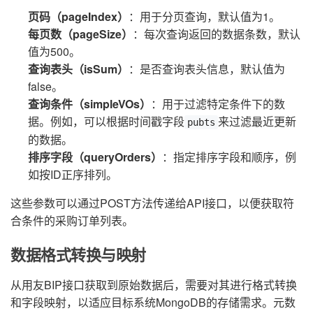
页码（pageIndex）
：用于分页查询，默认值为1。
每页数（pageSize）
：每次查询返回的数据条数，默认
值为500。
查询表头（isSum）
：是否查询表头信息，默认值为
false。
查询条件（simpleVOs）
：用于过滤特定条件下的数
据。例如，可以根据时间戳字段
来过滤最近更新
pubts
的数据。
排序字段（queryOrders）
：指定排序字段和顺序，例
如按ID正序排列。
这些参数可以通过POST方法传递给API接口，以便获取符
合条件的采购订单列表。
数据格式转换与映射
从用友BIP接口获取到原始数据后，需要对其进行格式转换
和字段映射，以适应目标系统MongoDB的存储需求。元数