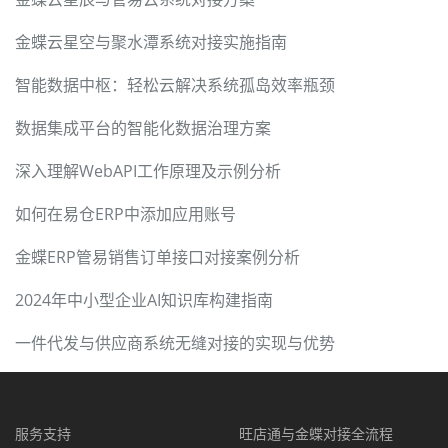
金蝶云星空与聚水潭系统对接实施指南
智能数据中枢：轻松云解决系统孤岛效率瓶颈
数据集成平台的智能化数据治理方案
深入理解WebAPI工作原理及示例分析
如何在易仓ERP中添加应用账号
金蝶ERP管易销售订单接口对接案例分析
2024年中小型企业AI知识库构建指南
一件代发与供应商系统无缝对接的实现与优势
服务支持
旺店通与金蝶对接全流程