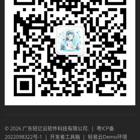
©
2026
广东轻亿云软件科技有限公司
.
|
粤ICP备
2022098322号-1
|
开发者工具箱
|
轻易云Demo环境