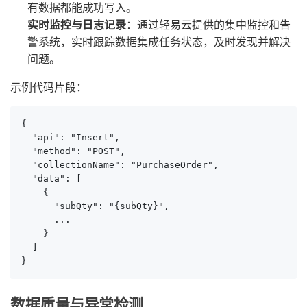
有数据都能成功写入。
实时监控与日志记录
：通过轻易云提供的集中监控和告
警系统，实时跟踪数据集成任务状态，及时发现并解决
问题。
示例代码片段：
{

  "api": "Insert",

  "method": "POST",

  "collectionName": "PurchaseOrder",

  "data": [

    {

      "subQty": "{subQty}",

      ...

    }

  ]

}
数据质量与异常检测