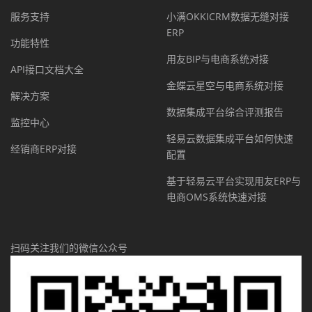
服务支持
小满OKKICRM数据无缝对接
ERP
功能特性
用友BIP与电商系统对接
API接口文档大全
金蝶云星空与电商系统对接
解决方案
数据集成平台综合评测报告
监控中心
轻易云数据集成平台如何快速
经销商ERP对接
配置
基于轻易云平台实现用友ERP与
电商OMS系统快速对接
扫码关注我们的微信公众号