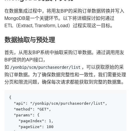
在数据集成过程中，将用友BIP的采购订单数据转换并写入
MongoDB是一个关键环节。以下将详细探讨如何通过
ETL（Extract, Transform, Load）过程实现这一目标。
数据抽取与预处理
首先，从用友BIP系统中抽取采购订单数据。通过调用用友
BIP提供的API接口，
如
，可以获取原始的采
/yonbip/scm/purchaseorder/list
购订单数据。为了确保数据完整性和一致性，我们需要处理
分页和限流问题，确保每次请求都能获取到完整的数据集。
{

  "api": "/yonbip/scm/purchaseorder/list",

  "method": "GET",

  "params": {

    "pageIndex": 1,

    "pageSize": 100
